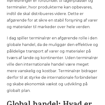
Rørledninger er forbundet til lagerpladser og
terminaler, hvor produkterne kan opbevares,
indtil de skal distribueres videre. Dette er
afgørende for at sikre en stabil forsyning af varer
og materialer til markeder over hele verden.
I dag spiller terminalrør en afgørende rolle i den
globale handel, da de muliggør den effektive og
pålidelige transport af varer og materialer på
tværs af lande og kontinenter. Uden terminalrør
ville den internationale handel være meget
mere vanskelig og kostbar. Terminalrør bidrager
derfor til at styrke de internationale forbindelser
og skabe økonomisk vækst og udvikling på
globalt plan.