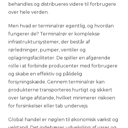
behandles og distribueres videre til forbrugere
over hele verden.
Men hvad er terminalrør egentlig, og hvordan
fungerer de? Terminalrør er komplekse
infrastruktursystemer, der består af
rørledninger, pumper, ventiler og
oplagringsfaciliteter. De spiller en afgørende
rolle i at forbinde producenter med forbrugere
og skabe en effektiv og pålidelig
forsyningskæde. Gennem terminalrør kan
produkterne transporteres hurtigt og sikkert
over lange afstande, hvilket minimerer risikoen
for forsinkelser eller tab undervejs.
Global handel er nøglen til økonomisk vækst og
velstand. Det indebærer udveksling af varer og