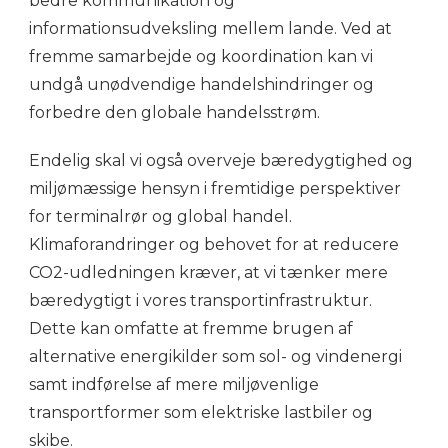
bedre kommunikation og
informationsudveksling mellem lande. Ved at
fremme samarbejde og koordination kan vi
undgå unødvendige handelshindringer og
forbedre den globale handelsstrøm.
Endelig skal vi også overveje bæredygtighed og
miljømæssige hensyn i fremtidige perspektiver
for terminalrør og global handel.
Klimaforandringer og behovet for at reducere
CO2-udledningen kræver, at vi tænker mere
bæredygtigt i vores transportinfrastruktur.
Dette kan omfatte at fremme brugen af ​​
alternative energikilder som sol- og vindenergi
samt indførelse af mere miljøvenlige
transportformer som elektriske lastbiler og
skibe.