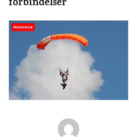
forbindelser
Annonce