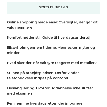
SENESTE INDLÆG
Online shopping made easy: Oversigter, der gør dit
valg nemmere
Komfort møder stil: Guide til hverdagsundertøj
Elkærholm gennem tiderne: Mennesker, myter og
minder
Hvad sker der, når saltsyre reagerer med metaller?
Stilhed på arbejdspladsen: Derfor vinder
telefonboksen indpas på kontoret
Livslang læring: Hvorfor uddannelse ikke slutter
med eksamen
Fem nemme hverdagsretter, der imponerer