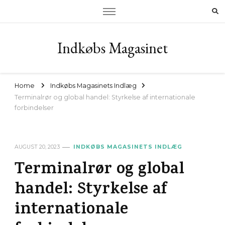
Indkøbs Magasinet
Home
Indkøbs Magasinets Indlæg
Terminalrør og global handel: Styrkelse af internationale
forbindelser
AUGUST 20, 2023
INDKØBS MAGASINETS INDLÆG
Terminalrør og global
handel: Styrkelse af
internationale