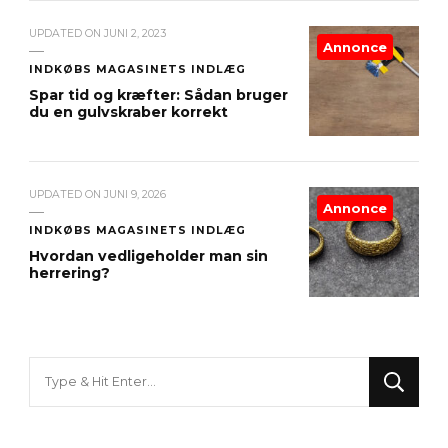
UPDATED ON
JUNI 2, 2023
Annonce
INDKØBS MAGASINETS INDLÆG
Spar tid og kræfter: Sådan bruger
du en gulvskraber korrekt
UPDATED ON
JUNI 9, 2026
Annonce
INDKØBS MAGASINETS INDLÆG
Hvordan vedligeholder man sin
herrering?
Looking
for
Something?