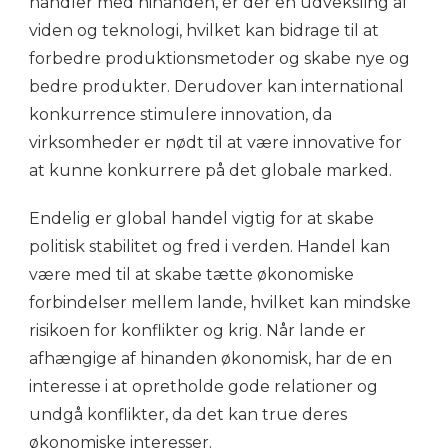
handler med hinanden, er der en udveksling af
viden og teknologi, hvilket kan bidrage til at
forbedre produktionsmetoder og skabe nye og
bedre produkter. Derudover kan international
konkurrence stimulere innovation, da
virksomheder er nødt til at være innovative for
at kunne konkurrere på det globale marked.
Endelig er global handel vigtig for at skabe
politisk stabilitet og fred i verden. Handel kan
være med til at skabe tætte økonomiske
forbindelser mellem lande, hvilket kan mindske
risikoen for konflikter og krig. Når lande er
afhængige af hinanden økonomisk, har de en
interesse i at opretholde gode relationer og
undgå konflikter, da det kan true deres
økonomiske interesser.