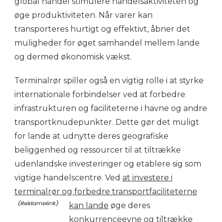
global handel stimulere handelsaktiviteten og
øge produktiviteten. Når varer kan
transporteres hurtigt og effektivt, åbner det
muligheder for øget samhandel mellem lande
og dermed økonomisk vækst.
Terminalrør spiller også en vigtig rolle i at styrke
internationale forbindelser ved at forbedre
infrastrukturen og faciliteterne i havne og andre
transportknudepunkter. Dette gør det muligt
for lande at udnytte deres geografiske
beliggenhed og ressourcer til at tiltrække
udenlandske investeringer og etablere sig som
vigtige handelscentre. Ved
at investere i
terminalrør og forbedre transportfaciliteterne
kan lande
øge deres
konkurrenceevne og tiltrække