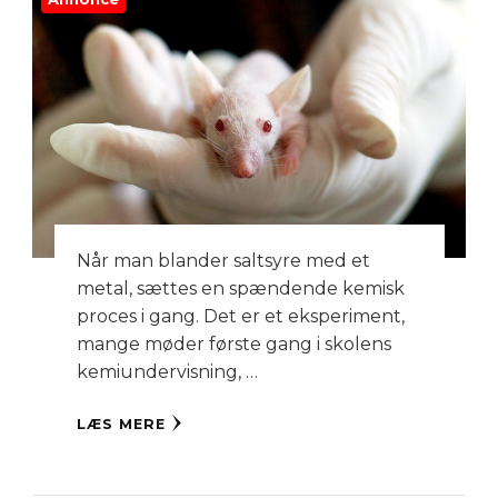
Når man blander saltsyre med et
metal, sættes en spændende kemisk
proces i gang. Det er et eksperiment,
mange møder første gang i skolens
kemiundervisning, …
LÆS MERE