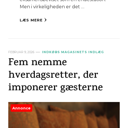
Men i virkeligheden er det …
LÆS MERE
FEBRUAR 9, 2026
INDKØBS MAGASINETS INDLÆG
Fem nemme
hverdagsretter, der
imponerer gæsterne
Annonce