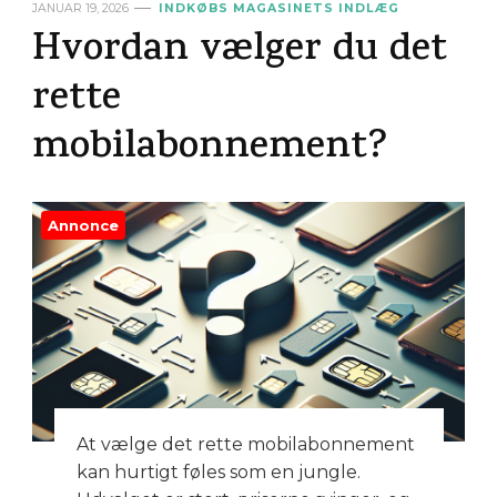
JANUAR 19, 2026
INDKØBS MAGASINETS INDLÆG
Hvordan vælger du det
rette
mobilabonnement?
Annonce
At vælge det rette mobilabonnement
kan hurtigt føles som en jungle.