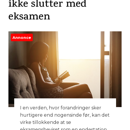
ikke slutter med
eksamen
Annonce
I en verden, hvor forandringer sker
hurtigere end nogensinde før, kan det
virke tillokkende at se
eksamensbeviset som en endestation.