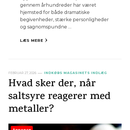
gennem århundreder har været
hjemsted for både dramatiske
begivenheder, stærke personligheder
og sagnomspundne …
LÆS MERE
FEBRUAR 27, 2026
INDKØBS MAGASINETS INDLÆG
Hvad sker der, når
saltsyre reagerer med
metaller?
Annonce