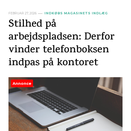
FEBRUAR 27, 2026
INDKØBS MAGASINETS INDLÆG
Stilhed på
arbejdspladsen: Derfor
vinder telefonboksen
indpas på kontoret
Annonce