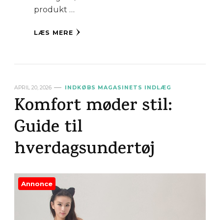
produkt …
LÆS MERE
APRIL 20, 2026
INDKØBS MAGASINETS INDLÆG
Komfort møder stil:
Guide til
hverdagsundertøj
Annonce