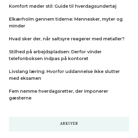
Komfort møder stil: Guide til hverdagsundertøj
Elkærholm gennem tiderne: Mennesker, myter og
minder
Hvad sker der, når saltsyre reagerer med metaller?
Stilhed på arbejdspladsen: Derfor vinder
telefonboksen indpas på kontoret
Livslang læring: Hvorfor uddannelse ikke slutter
med eksamen
Fem nemme hverdagsretter, der imponerer
gæsterne
ARKIVER