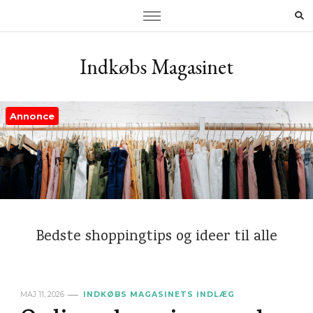
Indkøbs Magasinet
Annonce
Bedste shoppingtips og ideer til alle
MAJ 11, 2026
INDKØBS MAGASINETS INDLÆG