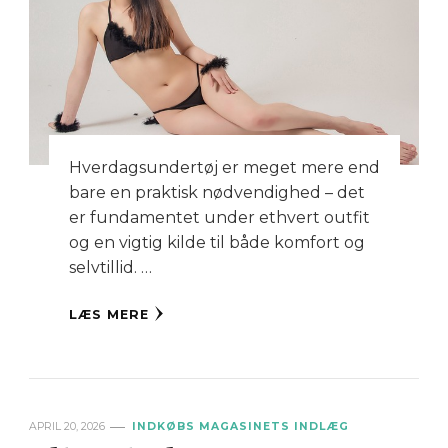
Hverdagsundertøj er meget mere end
bare en praktisk nødvendighed – det
er fundamentet under ethvert outfit
og en vigtig kilde til både komfort og
selvtillid. …
LÆS MERE
APRIL 20, 2026
INDKØBS MAGASINETS INDLÆG