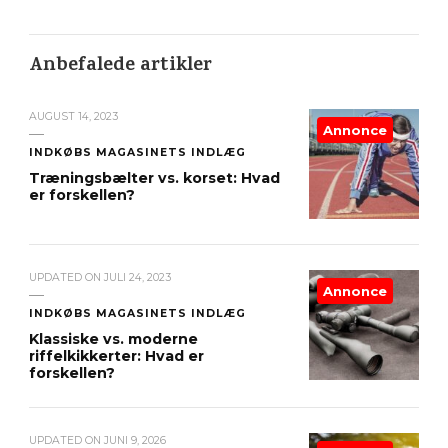
Anbefalede artikler
AUGUST 14, 2023
Annonce
INDKØBS MAGASINETS INDLÆG
Træningsbælter vs. korset: Hvad
er forskellen?
UPDATED ON
JULI 24, 2023
Annonce
INDKØBS MAGASINETS INDLÆG
Klassiske vs. moderne
riffelkikkerter: Hvad er
forskellen?
UPDATED ON
JUNI 9, 2026