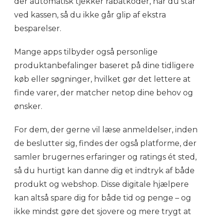
der automatisk tjekker rabatkoder, når du står
ved kassen, så du ikke går glip af ekstra
besparelser.
Mange apps tilbyder også personlige
produktanbefalinger baseret på dine tidligere
køb eller søgninger, hvilket gør det lettere at
finde varer, der matcher netop dine behov og
ønsker.
For dem, der gerne vil læse anmeldelser, inden
de beslutter sig, findes der også platforme, der
samler brugernes erfaringer og ratings ét sted,
så du hurtigt kan danne dig et indtryk af både
produkt og webshop. Disse digitale hjælpere
kan altså spare dig for både tid og penge – og
ikke mindst gøre det sjovere og mere trygt at