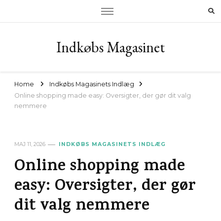
Indkøbs Magasinet
Home
Indkøbs Magasinets Indlæg
Online shopping made easy: Oversigter, der gør dit valg
nemmere
MAJ 11, 2026
INDKØBS MAGASINETS INDLÆG
Online shopping made
easy: Oversigter, der gør
dit valg nemmere