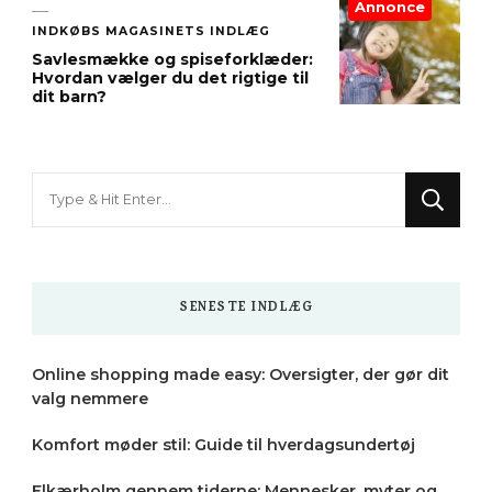
Annonce
INDKØBS MAGASINETS INDLÆG
Savlesmække og spiseforklæder:
Hvordan vælger du det rigtige til
dit barn?
Looking
for
Something?
SENESTE INDLÆG
Online shopping made easy: Oversigter, der gør dit
valg nemmere
Komfort møder stil: Guide til hverdagsundertøj
Elkærholm gennem tiderne: Mennesker, myter og