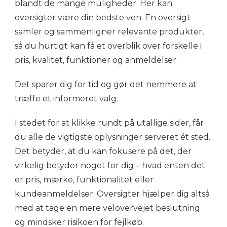
blandt de mange muligheder. Her kan
oversigter være din bedste ven. En oversigt
samler og sammenligner relevante produkter,
så du hurtigt kan få et overblik over forskelle i
pris, kvalitet, funktioner og anmeldelser.
Det sparer dig for tid og gør det nemmere at
træffe et informeret valg.
I stedet for at klikke rundt på utallige sider, får
du alle de vigtigste oplysninger serveret ét sted.
Det betyder, at du kan fokusere på det, der
virkelig betyder noget for dig – hvad enten det
er pris, mærke, funktionalitet eller
kundeanmeldelser. Oversigter hjælper dig altså
med at tage en mere velovervejet beslutning
og mindsker risikoen for fejlkøb.