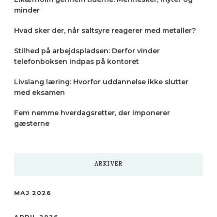
minder
Hvad sker der, når saltsyre reagerer med metaller?
Stilhed på arbejdspladsen: Derfor vinder
telefonboksen indpas på kontoret
Livslang læring: Hvorfor uddannelse ikke slutter
med eksamen
Fem nemme hverdagsretter, der imponerer
gæsterne
ARKIVER
MAJ 2026