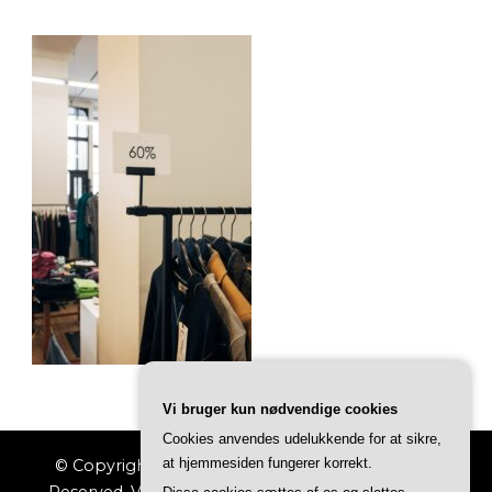
Vi bruger kun nødvendige cookies
Cookies anvendes udelukkende for at sikre,
at hjemmesiden fungerer korrekt.
© Copyright 2026
Indkøbs Magasinet
. All Rights