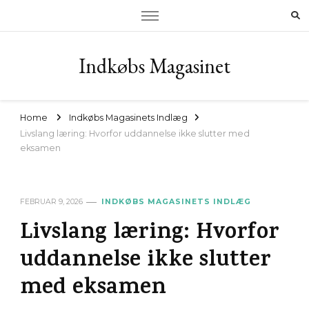
Indkøbs Magasinet
Home
Indkøbs Magasinets Indlæg
Livslang læring: Hvorfor uddannelse ikke slutter med
eksamen
FEBRUAR 9, 2026
INDKØBS MAGASINETS INDLÆG
Livslang læring: Hvorfor
uddannelse ikke slutter
med eksamen