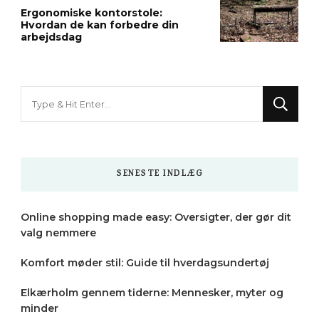
Ergonomiske kontorstole:
Hvordan de kan forbedre din
arbejdsdag
Looking
for
Something?
SENESTE INDLÆG
Online shopping made easy: Oversigter, der gør dit
valg nemmere
Komfort møder stil: Guide til hverdagsundertøj
Elkærholm gennem tiderne: Mennesker, myter og
minder