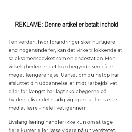
I en verden, hvor forandringer sker hurtigere
end nogensinde før, kan det virke tillokkende at
se eksamensbeviset som en endestation. Men i
virkeligheden er det kun begyndelsen på en
meget længere rejse. Uanset om du netop har
afsluttet din uddannelse, er midt i arbejdslivet
eller for længst har lagt skolebøgerne på
hylden, bliver det stadig vigtigere at fortsætte
med at lære – hele livet igennem.
Livslang læring handler ikke kun om at tage
flere kurser eller læse videre på universitetet.