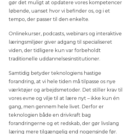
gør det muligt at opdatere vores kompetencer
løbende, uanset hvor vi befinder os, og i et
tempo, der passer til den enkelte.
Onlinekurser, podcasts, webinars og interaktive
læringsmiljøer giver adgang til specialiseret
viden, der tidligere kun var forbeholdt
traditionelle uddannelsesinstitutioner.
Samtidig betyder teknologiens hastige
forandring, at vi hele tiden må tilpasse os nye
værktøjer og arbejdsmetoder. Det stiller krav til
vores evne og vilje til at lære nyt – ikke kun én
gang, men gennem hele livet. Derfor er
teknologien både en drivkraft bag
forandringerne og et redskab, der gør livslang
læring mere tilgængelig end nogensinde før.