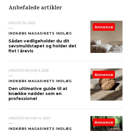
Anbefalede artikler
AUGUST 24, 2023
Annonce
INDKØBS MAGASINETS INDLÆG
Sådan vedligeholder du dit
savsmuldstapet og holder det
flot i årevis
UPDATED ON
JUNI 9, 2026
Annonce
INDKØBS MAGASINETS INDLÆG
Den ultimative guide til at
knække nødder som en
professionel
UPDATED ON
JUNI 14, 2023
Annonce
INDKØBS MAGASINETS INDLÆG