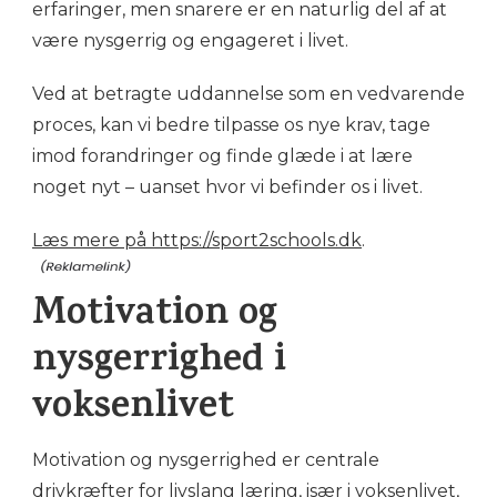
erfaringer, men snarere er en naturlig del af at
være nysgerrig og engageret i livet.
Ved at betragte uddannelse som en vedvarende
proces, kan vi bedre tilpasse os nye krav, tage
imod forandringer og finde glæde i at lære
noget nyt – uanset hvor vi befinder os i livet.
Læs mere på https://sport2schools.dk
.
Motivation og
nysgerrighed i
voksenlivet
Motivation og nysgerrighed er centrale
drivkræfter for livslang læring, især i voksenlivet,