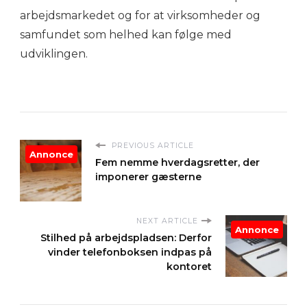
arbejdsmarkedet og for at virksomheder og
samfundet som helhed kan følge med
udviklingen.
PREVIOUS ARTICLE
Annonce
Fem nemme hverdagsretter, der
imponerer gæsterne
NEXT ARTICLE
Annonce
Stilhed på arbejdspladsen: Derfor
vinder telefonboksen indpas på
kontoret