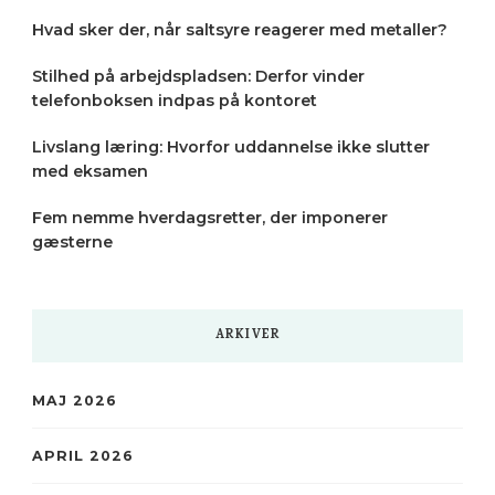
Hvad sker der, når saltsyre reagerer med metaller?
Stilhed på arbejdspladsen: Derfor vinder
telefonboksen indpas på kontoret
Livslang læring: Hvorfor uddannelse ikke slutter
med eksamen
Fem nemme hverdagsretter, der imponerer
gæsterne
ARKIVER
MAJ 2026
APRIL 2026