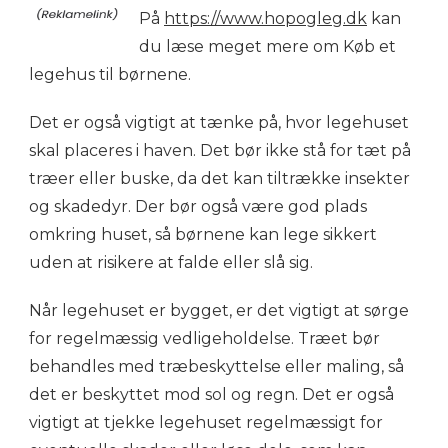
På
https://www.hopogleg.dk
kan
du læse meget mere om Køb et
legehus til børnene.
Det er også vigtigt at tænke på, hvor legehuset
skal placeres i haven. Det bør ikke stå for tæt på
træer eller buske, da det kan tiltrække insekter
og skadedyr. Der bør også være god plads
omkring huset, så børnene kan lege sikkert
uden at risikere at falde eller slå sig.
Når legehuset er bygget, er det vigtigt at sørge
for regelmæssig vedligeholdelse. Træet bør
behandles med træbeskyttelse eller maling, så
det er beskyttet mod sol og regn. Det er også
vigtigt at tjekke legehuset regelmæssigt for