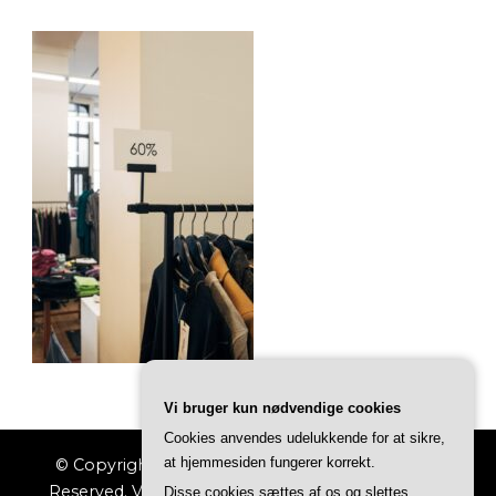
Vi bruger kun nødvendige cookies
Cookies anvendes udelukkende for at sikre,
at hjemmesiden fungerer korrekt.
© Copyright 2026
Indkøbs Magasinet
. All Rights
Reserved.
Vilva | Developed By
Blossom Themes
.
Disse cookies sættes af os og slettes