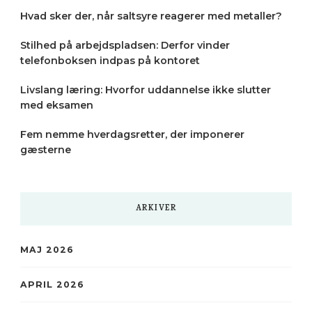
Hvad sker der, når saltsyre reagerer med metaller?
Stilhed på arbejdspladsen: Derfor vinder
telefonboksen indpas på kontoret
Livslang læring: Hvorfor uddannelse ikke slutter
med eksamen
Fem nemme hverdagsretter, der imponerer
gæsterne
ARKIVER
MAJ 2026
APRIL 2026