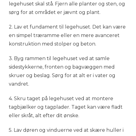
legehuset skal stå. Fjern alle planter og sten, og
sørg for at området er jævnt og plant.
2. Lav et fundament til legehuset. Det kan være
en simpel træramme eller en mere avanceret
konstruktion med stolper og beton.
3. Byg rammen til legehuset ved at samle
sidestykkerne, fronten og bagvæggen med
skruer og beslag. Sørg for at alt er i vater og
vandret.
4. Skru taget på legehuset ved at montere
tagbjælker og tagplader. Taget kan være fladt
eller skråt, alt efter dit ønske.
5. Lav døren og vinduerne ved at skære huller i