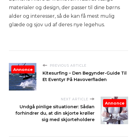
materialer og design, der passer til dine børns
alder og interesser, så de kan få mest mulig
glæde og sjov ud af deres nye legehus.
PREVIOUS ARTICLE
Annonce
Kitesurfing – Den Begynder-Guide Til
Et Eventyr På Havoverfladen
NEXT ARTICLE
Annonce
Undgå pinlige situationer: Sådan
forhindrer du, at din skjorte krøller
sig med skjorteholdere