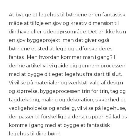
At bygge et legehus til børnene er en fantastisk
måde at tilføje en sjov og kreativ dimension til
din have eller udendørsområde. Det er ikke kun
en sjov byggeprojekt, men det giver også
børnene et sted at lege og udforske deres
fantasi. Men hvordan kommer man i gang? I
denne artikel vil vi guide dig gennem processen
med at bygge dit eget legehus fra start til slut.
Vi vil se på materialer og værktøj, valg af design
og størrelse, byggeprocessen trin for trin, tag og
tagdækning, maling og dekoration, sikkerhed og
vedligeholdelse og endelig, vil vi se på legehuse,
der passer til forskellige aldersgrupper. Så lad os
komme i gang med at bygge et fantastisk
legehus til dine børn!