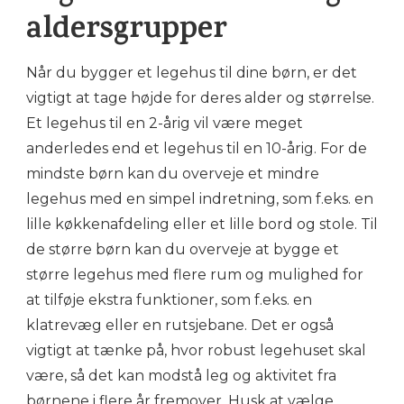
aldersgrupper
Når du bygger et legehus til dine børn, er det
vigtigt at tage højde for deres alder og størrelse.
Et legehus til en 2-årig vil være meget
anderledes end et legehus til en 10-årig. For de
mindste børn kan du overveje et mindre
legehus med en simpel indretning, som f.eks. en
lille køkkenafdeling eller et lille bord og stole. Til
de større børn kan du overveje at bygge et
større legehus med flere rum og mulighed for
at tilføje ekstra funktioner, som f.eks. en
klatrevæg eller en rutsjebane. Det er også
vigtigt at tænke på, hvor robust legehuset skal
være, så det kan modstå leg og aktivitet fra
børnene i flere år fremover. Husk at vælge