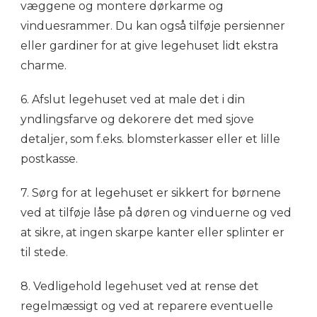
væggene og montere dørkarme og
vinduesrammer. Du kan også tilføje persienner
eller gardiner for at give legehuset lidt ekstra
charme.
6. Afslut legehuset ved at male det i din
yndlingsfarve og dekorere det med sjove
detaljer, som f.eks. blomsterkasser eller et lille
postkasse.
7. Sørg for at legehuset er sikkert for børnene
ved at tilføje låse på døren og vinduerne og ved
at sikre, at ingen skarpe kanter eller splinter er
til stede.
8. Vedligehold legehuset ved at rense det
regelmæssigt og ved at reparere eventuelle