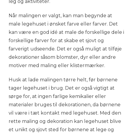
leg og aktiviteter.
Når malingen er valgt, kan man begynde at
male legehuset i ønsket farve eller farver. Det
kan være en god idé at male de forskellige dele i
forskellige farver for at skabe et sjovt og
farverigt udseende. Det er også muligt at tilføje
dekorationer såsom blomster, dyr eller andre
motiver med maling eller klistermærker.
Husk at lade malingen tørre helt, før børnene
tager legehuset i brug. Det er også vigtigt at
sørge for, at ingen farlige kemikalier eller
materialer bruges til dekorationen, da børnene
vil være i tæt kontakt med legehuset. Med den
rette maling og dekoration kan legehuset blive
et unikt og sjovt sted for børnene at lege og