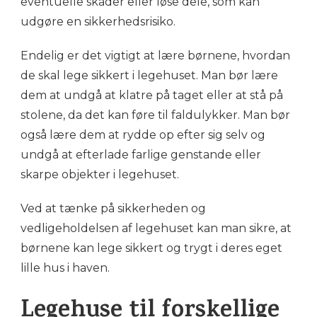
eventuelle skader eller løse dele, som kan
udgøre en sikkerhedsrisiko.
Endelig er det vigtigt at lære børnene, hvordan
de skal lege sikkert i legehuset. Man bør lære
dem at undgå at klatre på taget eller at stå på
stolene, da det kan føre til faldulykker. Man bør
også lære dem at rydde op efter sig selv og
undgå at efterlade farlige genstande eller
skarpe objekter i legehuset.
Ved at tænke på sikkerheden og
vedligeholdelsen af legehuset kan man sikre, at
børnene kan lege sikkert og trygt i deres eget
lille hus i haven.
Legehuse til forskellige