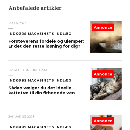
Anbefalede artikler
MAJ 6, 2023
Annonce
INDKØBS MAGASINETS INDLÆG
Forstøverens fordele og ulemper:
Er det den rette løsning for dig?
UPDATED ON
JUNI 9, 2026
Annonce
INDKØBS MAGASINETS INDLÆG
Sådan vælger du det ideelle
kattetræ til din firbenede ven
JANUAR 23, 2023
Annonce
INDKØBS MAGASINETS INDLÆG