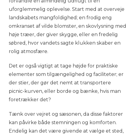
forvandle en almindelig udflugt til en
uforglemmelig oplevelse. Start med at overveje
landskabets mangfoldighed; en frodig eng
omkranset af vilde blomster, en skovlysning med
høje træer, der giver skygge, eller en fredelig
søbred, hvor vandets sagte klukken skaber en
rolig atmosfære.
Det er også vigtigt at tage højde for praktiske
elementer som tilgængelighed og faciliteter; er
der stier, der gør det nemt at transportere
picnic-kurven, eller borde og bænke, hvis man
foretrækker det?
Tænk over vejret og sæsonen, da disse faktorer
kan påvirke både stemningen og komforten.
Endelig kan det være givende at vælge et sted,