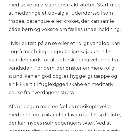
med sjove og afslappende aktiviteter. Start med
at medbringe et udvalg af udendørsspil som
frisbee, petanque eller kroket, der kan samle
både børn og voksne om fælles underholdning.
Hvis I er tæt på en sø eller et roligt vandløb, kan
I også medbringe oppustelige kajakker eller
paddleboards for at udforske omgivelserne fra
vandsiden. For dem, der ønsker en mere rolig
stund, kan en god bog, et hyggeligt tæppe og
en kikkert til fuglekiggeri skabe en meditativ
pause fra hverdagens stress.
Afslut dagen med en fælles musikoplevelse;
medbring en guitar eller lav en fælles spilleliste,
der kan nydes i solnedgangens skær. Ved at