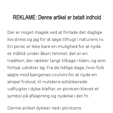
Der er noget magisk ved at forlade det daglige
livs stress og jag for at søge tilflugt i naturens ro.
En picnic er ikke bare en mulighed for at nyde
et måltid under åben himmel; det er en
tradition, der rækker langt tilbage i tiden, og som
fortsat udvikler sig. Fra de tidlige dage, hvor folk
søgte mod bjergenes couloirs for at nyde en
simpel frokost, til nutidens sofistikerede
udflugter i dybe kløfter, er picnicen blevet et
symbol på afslapning og nydelse i det fri.
Denne artikel dykker ned i picnicens