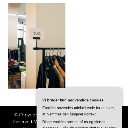
Vi bruger kun nødvendige cookies
Cookies anvendes udelukkende for at sikre,
at hjemmesiden fungerer korrekt.
© Copyright 2026
Indkøbs Magasinet
. All Rights
Reserved.
Vilva | Developed By
Blossom Themes
.
Disse cookies sættes af os og slettes