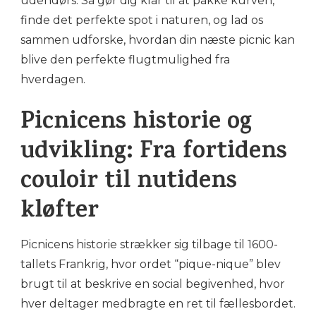
udendørs. Så gør dig klar til at pakke kurven,
finde det perfekte spot i naturen, og lad os
sammen udforske, hvordan din næste picnic kan
blive den perfekte flugtmulighed fra
hverdagen.
Picnicens historie og
udvikling: Fra fortidens
couloir til nutidens
kløfter
Picnicens historie strækker sig tilbage til 1600-
tallets Frankrig, hvor ordet “pique-nique” blev
brugt til at beskrive en social begivenhed, hvor
hver deltager medbragte en ret til fællesbordet.