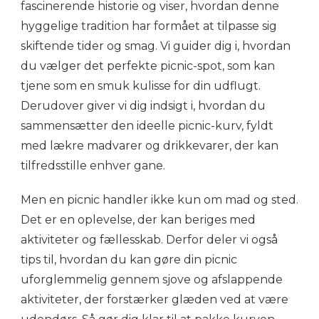
fascinerende historie og viser, hvordan denne
hyggelige tradition har formået at tilpasse sig
skiftende tider og smag. Vi guider dig i, hvordan
du vælger det perfekte picnic-spot, som kan
tjene som en smuk kulisse for din udflugt.
Derudover giver vi dig indsigt i, hvordan du
sammensætter den ideelle picnic-kurv, fyldt
med lækre madvarer og drikkevarer, der kan
tilfredsstille enhver gane.
Men en picnic handler ikke kun om mad og sted.
Det er en oplevelse, der kan beriges med
aktiviteter og fællesskab. Derfor deler vi også
tips til, hvordan du kan gøre din picnic
uforglemmelig gennem sjove og afslappende
aktiviteter, der forstærker glæden ved at være