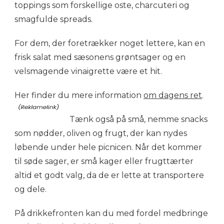
toppings som forskellige oste, charcuteri og
smagfulde spreads.
For dem, der foretrækker noget lettere, kan en
frisk salat med sæsonens grøntsager og en
velsmagende vinaigrette være et hit.
Her finder du mere information
om dagens ret
.
Tænk også på små, nemme snacks
som nødder, oliven og frugt, der kan nydes
løbende under hele picnicen. Når det kommer
til søde sager, er små kager eller frugttærter
altid et godt valg, da de er lette at transportere
og dele.
På drikkefronten kan du med fordel medbringe