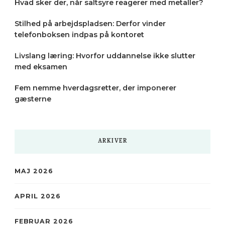
Hvad sker der, når saltsyre reagerer med metaller?
Stilhed på arbejdspladsen: Derfor vinder
telefonboksen indpas på kontoret
Livslang læring: Hvorfor uddannelse ikke slutter
med eksamen
Fem nemme hverdagsretter, der imponerer
gæsterne
ARKIVER
MAJ 2026
APRIL 2026
FEBRUAR 2026