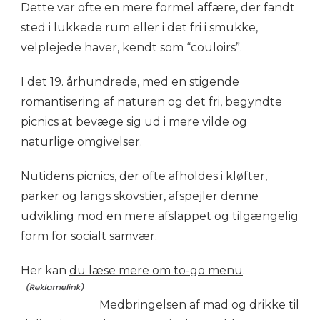
Dette var ofte en mere formel affære, der fandt
sted i lukkede rum eller i det fri i smukke,
velplejede haver, kendt som “couloirs”.
I det 19. århundrede, med en stigende
romantisering af naturen og det fri, begyndte
picnics at bevæge sig ud i mere vilde og
naturlige omgivelser.
Nutidens picnics, der ofte afholdes i kløfter,
parker og langs skovstier, afspejler denne
udvikling mod en mere afslappet og tilgængelig
form for socialt samvær.
Her kan
du læse mere om to-go menu
.
Medbringelsen af mad og drikke til