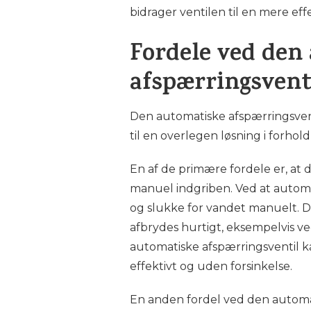
bidrager ventilen til en mere e
Fordele ved den
afspærringsvent
Den automatiske afspærringsvent
til en overlegen løsning i forhol
En af de primære fordele er, at 
manuel indgriben. Ved at automa
og slukke for vandet manuelt. Det
afbrydes hurtigt, eksempelvis v
automatiske afspærringsventil k
effektivt og uden forsinkelse.
En anden fordel ved den automat