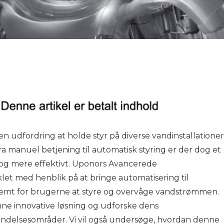
en udfordring at holde styr på diverse vandinstallationer
a manuel betjening til automatisk styring er der dog et
re og mere effektivt. Uponors Avancerede
let med henblik på at bringe automatisering til
 nemt for brugerne at styre og overvåge vandstrømmen.
nne innovative løsning og udforske dens
vendelsesområder. Vi vil også undersøge, hvordan denne