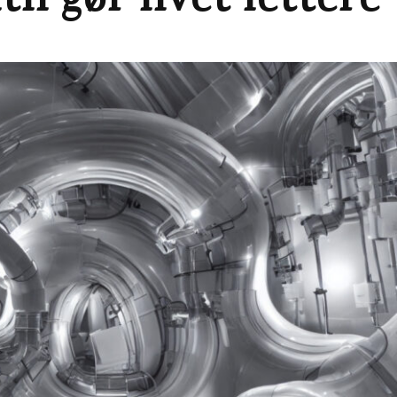
il gør livet lettere