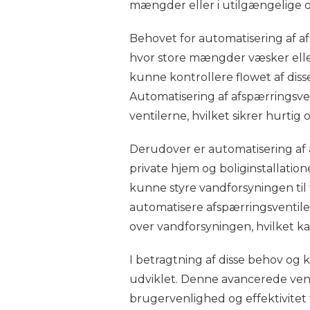
mængder eller i utilgængelige 
Behovet for automatisering af afs
hvor store mængder væsker eller
kunne kontrollere flowet af diss
Automatisering af afspærringsven
ventilerne, hvilket sikrer hurtig 
Derudover er automatisering af 
private hjem og boliginstallatio
kunne styre vandforsyningen til 
automatisere afspærringsventil
over vandforsyningen, hvilket ka
I betragtning af disse behov og
udviklet. Denne avancerede ven
brugervenlighed og effektivite