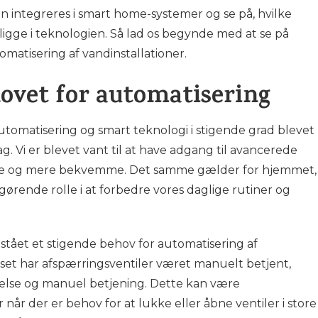
n integreres i smart home-systemer og se på, hvilke
ligge i teknologien. Så lad os begynde med at se på
atisering af vandinstallationer.
ovet for automatisering
omatisering og smart teknologi i stigende grad blevet
g. Vi er blevet vant til at have adgang til avancerede
ttere og mere bekvemme. Det samme gælder for hjemmet,
gørende rolle i at forbedre vores daglige rutiner og
ået et stigende behov for automatisering af
t set har afspærringsventiler været manuelt betjent,
ærelse og manuel betjening. Dette kan være
når der er behov for at lukke eller åbne ventiler i store