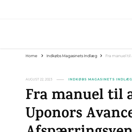
Home
Indkøbs Magasinets Indlæg
Fra manuel til
AUGUST 22, 2023
INDKØBS MAGASINETS INDLÆ
Fra manuel til 
Uponors Avanc