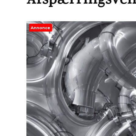
Afspærringsvent
Annonce