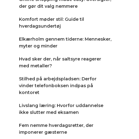
der gør dit valg nemmere
Komfort møder stil: Guide til
hverdagsundertøj
Elkærholm gennem tiderne: Mennesker,
myter og minder
Hvad sker der, når saltsyre reagerer
med metaller?
Stilhed på arbejdspladsen: Derfor
vinder telefonboksen indpas på
kontoret
Livslang læring: Hvorfor uddannelse
ikke slutter med eksamen
Fem nemme hverdagsretter, der
imponerer gæsterne