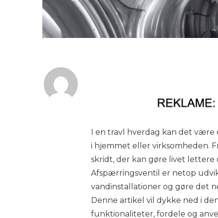
I en travl hverdag kan det være 
i hjemmet eller virksomheden. Fr
skridt, der kan gøre livet lette
Afspærringsventil er netop udvik
vandinstallationer og gøre det
Denne artikel vil dykke ned i de
funktionaliteter, fordele og an