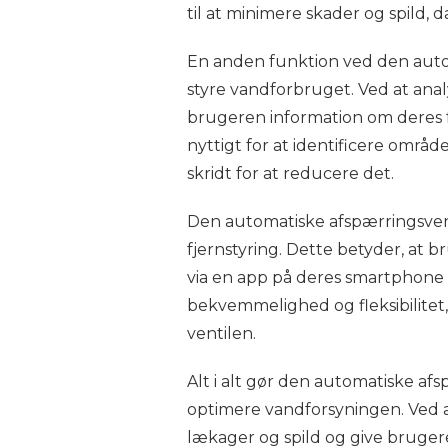
til at minimere skader og spild, 
En anden funktion ved den autom
styre vandforbruget. Ved at ana
brugeren information om deres 
nyttigt for at identificere omr
skridt for at reducere det.
Den automatiske afspærringsven
fjernstyring. Dette betyder, at
via en app på deres smartphone e
bekvemmelighed og fleksibilitet, 
ventilen.
Alt i alt gør den automatiske afs
optimere vandforsyningen. Ved a
lækager og spild og give bruger