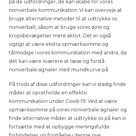
på de udfordringer, de kan skabe for vores
nonverbale kommunikation. Vi kan overveje at
bruge alternative metoder til at udtrykke os
nonverbalt, såsom at bruge vores øjne og
kropsbevægelser mere aktivt. Det er også
vigtigt at være ekstra opmærksomme og
tålmodige i vores kommunikation med andre, da
det kan være sværere at læse og forstå
nonverbale signaler med mundkurve på.
På trods af disse udfordringer kan vi stadig finde
måder at opretholde en effektiv
kommunikation under Covid-19. Ved at være
opmærksomme på vores nonverbale signaler og
finde alternative måder at udtrykke os på kan vi
fortsætte med at opbygge meningsfulde
forbindelser og forståelse i denne nye