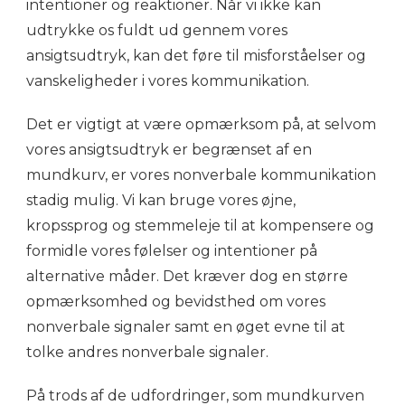
intentioner og reaktioner. Når vi ikke kan
udtrykke os fuldt ud gennem vores
ansigtsudtryk, kan det føre til misforståelser og
vanskeligheder i vores kommunikation.
Det er vigtigt at være opmærksom på, at selvom
vores ansigtsudtryk er begrænset af en
mundkurv, er vores nonverbale kommunikation
stadig mulig. Vi kan bruge vores øjne,
kropssprog og stemmeleje til at kompensere og
formidle vores følelser og intentioner på
alternative måder. Det kræver dog en større
opmærksomhed og bevidsthed om vores
nonverbale signaler samt en øget evne til at
tolke andres nonverbale signaler.
På trods af de udfordringer, som mundkurven