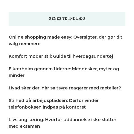
Something?
SENESTE INDLÆG
Online shopping made easy: Oversigter, der gør dit
valg nemmere
Komfort møder stil: Guide til hverdagsundertøj
Elkærholm gennem tiderne: Mennesker, myter og
minder
Hvad sker der, når saltsyre reagerer med metaller?
Stilhed på arbejdspladsen: Derfor vinder
telefonboksen indpas på kontoret
Livslang læring: Hvorfor uddannelse ikke slutter
med eksamen