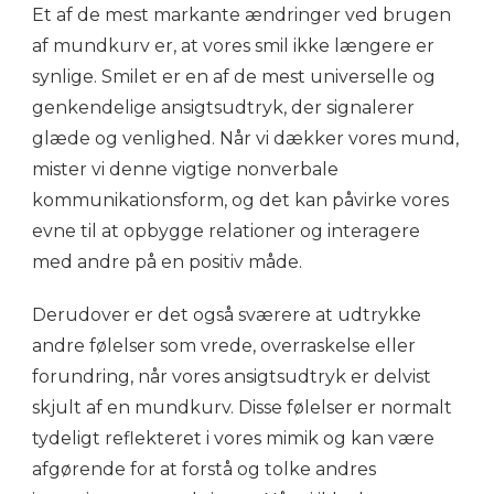
Et af de mest markante ændringer ved brugen
af mundkurv er, at vores smil ikke længere er
synlige. Smilet er en af de mest universelle og
genkendelige ansigtsudtryk, der signalerer
glæde og venlighed. Når vi dækker vores mund,
mister vi denne vigtige nonverbale
kommunikationsform, og det kan påvirke vores
evne til at opbygge relationer og interagere
med andre på en positiv måde.
Derudover er det også sværere at udtrykke
andre følelser som vrede, overraskelse eller
forundring, når vores ansigtsudtryk er delvist
skjult af en mundkurv. Disse følelser er normalt
tydeligt reflekteret i vores mimik og kan være
afgørende for at forstå og tolke andres