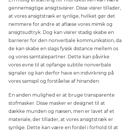
gennemsigtige ansigtsvisirer. Disse visirer tillader,
at vores ansigtstræk er synlige, hvilket gør det
nemmere for andre at aflæse vores mimik og
ansigtsudtryk. Dog kan visirer stadig skabe en
barrierer for den nonverbale kommunikation, da
de kan skabe en slags fysisk distance mellem os
og vores samtalepartner. Dette kan påvirke
vores evne til at opfange subtile nonverbale
signaler og kan derfor have en indvirkning på
vores samspil og forståelse af hinanden.
En anden mulighed er at bruge transparente
stofmasker. Disse masker er designet til at
dække munden og næsen, men er lavet af et
materiale, der tillader, at vores ansigtstræk er
synlige. Dette kan være en fordel i forhold til at