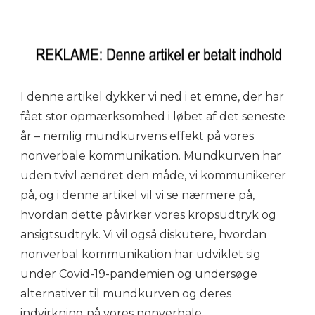
I denne artikel dykker vi ned i et emne, der har
fået stor opmærksomhed i løbet af det seneste
år – nemlig mundkurvens effekt på vores
nonverbale kommunikation. Mundkurven har
uden tvivl ændret den måde, vi kommunikerer
på, og i denne artikel vil vi se nærmere på,
hvordan dette påvirker vores kropsudtryk og
ansigtsudtryk. Vi vil også diskutere, hvordan
nonverbal kommunikation har udviklet sig
under Covid-19-pandemien og undersøge
alternativer til mundkurven og deres
indvirkning på vores nonverbale