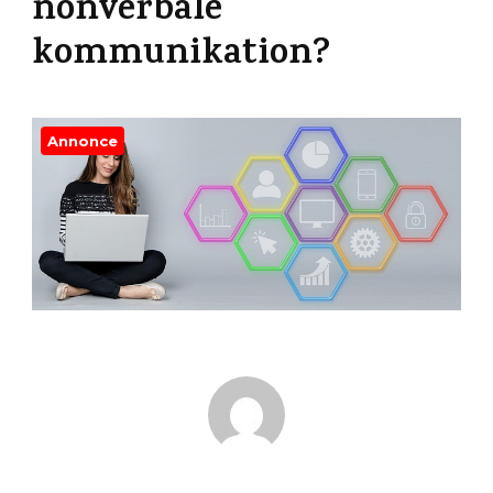
nonverbale
kommunikation?
Annonce