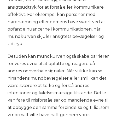
ansigtsudtryk for at forstå eller kommunikere
effektivt. For eksempel kan personer med
hørehæmning eller demens have svært ved at
opfange nuancerne i kommunikationen, når
mundkurven skjuler ansigtets bevægelser og
udtryk.
Desuden kan mundkurven også skabe barrierer
for vores evne til at opfatte og reagere på
andres nonverbale signaler. Når vi ikke kan se
hinandens mundbevægelser eller smil, kan det
være sværere at tolke og forstå andres
intentioner og følelsesmæssige tilstande. Dette
kan føre til misforståelser og manglende evne til
at opbygge den samme forbindelse og tillid, som
vi normalt ville have haft gennem vores