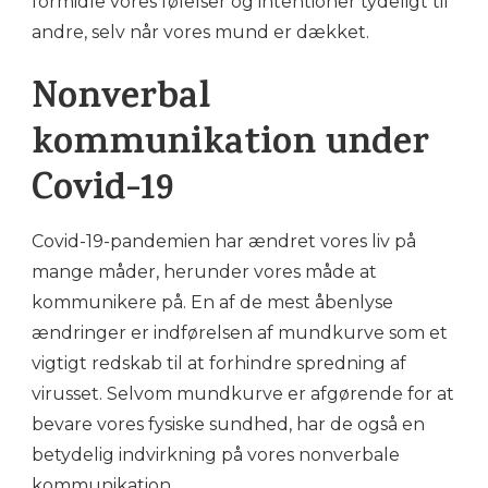
formidle vores følelser og intentioner tydeligt til
andre, selv når vores mund er dækket.
Nonverbal
kommunikation under
Covid-19
Covid-19-pandemien har ændret vores liv på
mange måder, herunder vores måde at
kommunikere på. En af de mest åbenlyse
ændringer er indførelsen af mundkurve som et
vigtigt redskab til at forhindre spredning af
virusset. Selvom mundkurve er afgørende for at
bevare vores fysiske sundhed, har de også en
betydelig indvirkning på vores nonverbale
kommunikation.