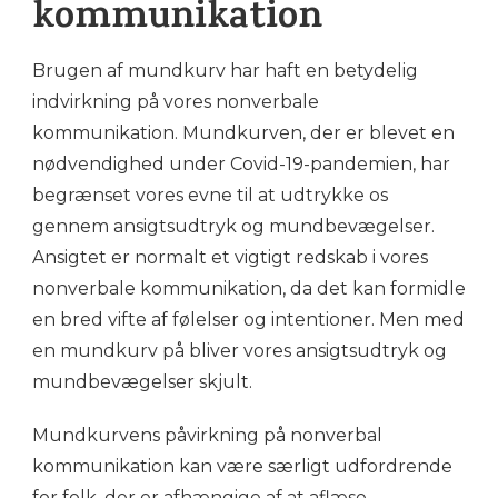
kommunikation
Brugen af mundkurv har haft en betydelig
indvirkning på vores nonverbale
kommunikation. Mundkurven, der er blevet en
nødvendighed under Covid-19-pandemien, har
begrænset vores evne til at udtrykke os
gennem ansigtsudtryk og mundbevægelser.
Ansigtet er normalt et vigtigt redskab i vores
nonverbale kommunikation, da det kan formidle
en bred vifte af følelser og intentioner. Men med
en mundkurv på bliver vores ansigtsudtryk og
mundbevægelser skjult.
Mundkurvens påvirkning på nonverbal
kommunikation kan være særligt udfordrende
for folk, der er afhængige af at aflæse