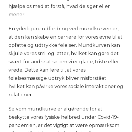
hjælpe os med at forstå, hvad de siger eller
mener.
En yderligere udfordring ved mundkurven er,
at den kan skabe en barriere for vores evne til at
opfatte og udtrykke følelser. Mundkurven kan
skjule vores smil og latter, hvilket kan gøre det
svært for andre at se, om vi er glade, triste eller
vrede. Dette kan føre til, at vores
følelsesmæssige udtryk bliver misforstået,
hvilket kan påvirke vores sociale interaktioner og
relationer.
Selvom mundkurve er afgørende for at
beskytte vores fysiske helbred under Covid-19-
pandemien, er det vigtigt at være opmærksom