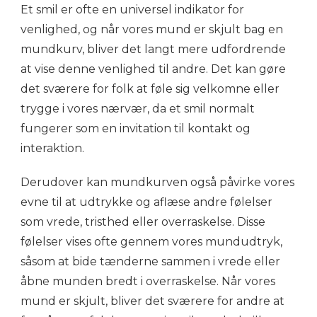
Et smil er ofte en universel indikator for
venlighed, og når vores mund er skjult bag en
mundkurv, bliver det langt mere udfordrende
at vise denne venlighed til andre. Det kan gøre
det sværere for folk at føle sig velkomne eller
trygge i vores nærvær, da et smil normalt
fungerer som en invitation til kontakt og
interaktion.
Derudover kan mundkurven også påvirke vores
evne til at udtrykke og aflæse andre følelser
som vrede, tristhed eller overraskelse. Disse
følelser vises ofte gennem vores mundudtryk,
såsom at bide tænderne sammen i vrede eller
åbne munden bredt i overraskelse. Når vores
mund er skjult, bliver det sværere for andre at