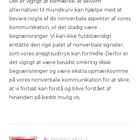
Det er vigtigt at bemærke, at selvom
alternativer til mundkurv kan hjælpe med at
bevare nogle af de nonverbale aspekter af vores
kommunikation, vil der stadig være
begrænsninger. Vi kan ikke fuldstændigt
erstatte den rige palet af nonverbale signaler,
som vores ansigtsudtryk kan formidle. Derfor er
det vigtigt at være bevidst omkring disse
begrænsninger og være ekstra opmærksomme
på vores nonverbale kommunikation for at sikre,
at vi fortsat kan forstå og blive forstået af
hinanden på bedst mulig vis.
PREVIOUS ARTICLE