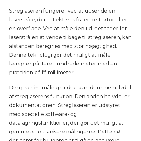
Streglaseren fungerer ved at udsende en
laserstråle, der reflekteres fra en reflektor eller
en overflade. Ved at måle den tid, det tager for
laserstrålen at vende tilbage til streglaseren, kan
afstanden beregnes med stor nøjagtighed.
Denne teknologi gør det muligt at måle
længder på flere hundrede meter med en
præcision på få millimeter.
Den præcise måling er dog kun den ene halvdel
af streglaserens funktion. Den anden halvdel er
dokumentationen. Streglaseren er udstyret
med specielle software- og
datalagringsfunktioner, der gør det muligt at
gemme og organisere målingerne. Dette gør
det nemt for brugeren at tilgå og analysere