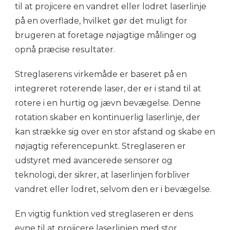
til at projicere en vandret eller lodret laserlinje
på en overflade, hvilket gør det muligt for
brugeren at foretage nøjagtige målinger og
opnå præcise resultater.
Streglaserens virkemåde er baseret på en
integreret roterende laser, der er i stand til at
rotere i en hurtig og jævn bevægelse. Denne
rotation skaber en kontinuerlig laserlinje, der
kan strække sig over en stor afstand og skabe en
nøjagtig referencepunkt. Streglaseren er
udstyret med avancerede sensorer og
teknologi, der sikrer, at laserlinjen forbliver
vandret eller lodret, selvom den er i bevægelse.
En vigtig funktion ved streglaseren er dens
evne til at projicere laserlinjen med stor