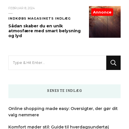
FEBRUAR 8, 2024
Annonce
INDKØBS MAGASINETS INDLÆG
Sådan skaber du en unik
atmosfære med smart belysning
og lyd
Looking
for
Something?
SENESTE INDLÆG
Online shopping made easy: Oversigter, der gør dit
valg nemmere
Komfort møder stil: Guide til hverdagsundertøj