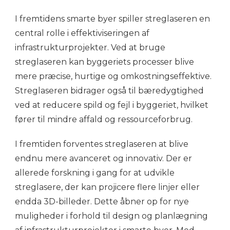
I fremtidens smarte byer spiller streglaseren en
central rolle i effektiviseringen af
infrastrukturprojekter. Ved at bruge
streglaseren kan byggeriets processer blive
mere præcise, hurtige og omkostningseffektive.
Streglaseren bidrager også til bæredygtighed
ved at reducere spild og fejl i byggeriet, hvilket
fører til mindre affald og ressourceforbrug.
I fremtiden forventes streglaseren at blive
endnu mere avanceret og innovativ. Der er
allerede forskning i gang for at udvikle
streglasere, der kan projicere flere linjer eller
endda 3D-billeder. Dette åbner op for nye
muligheder i forhold til design og planlægning