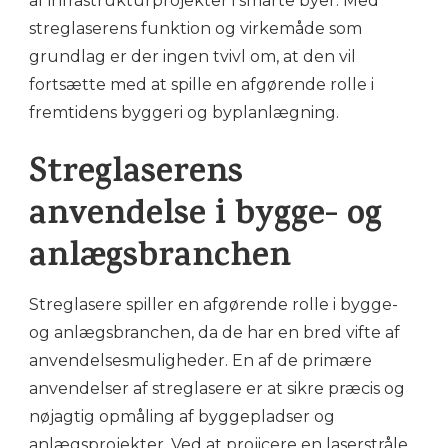
af infrastrukturprojekter i smarte byer. Med
streglaserens funktion og virkemåde som
grundlag er der ingen tvivl om, at den vil
fortsætte med at spille en afgørende rolle i
fremtidens byggeri og byplanlægning.
Streglaserens
anvendelse i bygge- og
anlægsbranchen
Streglasere spiller en afgørende rolle i bygge-
og anlægsbranchen, da de har en bred vifte af
anvendelsesmuligheder. En af de primære
anvendelser af streglasere er at sikre præcis og
nøjagtig opmåling af byggepladser og
anlægsprojekter. Ved at projicere en laserstråle