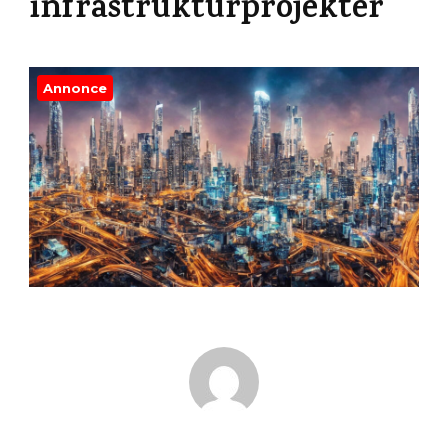
infrastrukturprojekter
Annonce