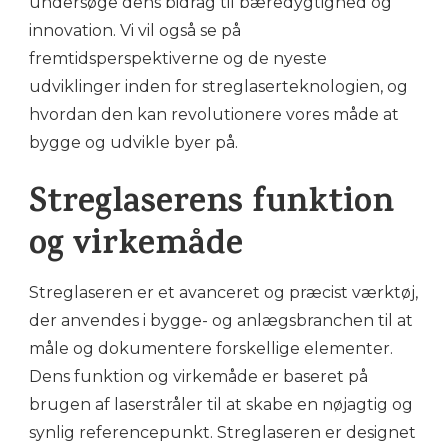
undersøge dens bidrag til bæredygtighed og
innovation. Vi vil også se på
fremtidsperspektiverne og de nyeste
udviklinger inden for streglaserteknologien, og
hvordan den kan revolutionere vores måde at
bygge og udvikle byer på.
Streglaserens funktion
og virkemåde
Streglaseren er et avanceret og præcist værktøj,
der anvendes i bygge- og anlægsbranchen til at
måle og dokumentere forskellige elementer.
Dens funktion og virkemåde er baseret på
brugen af laserstråler til at skabe en nøjagtig og
synlig referencepunkt. Streglaseren er designet