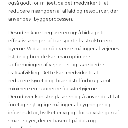
også godt for miljøet, da det medvirker til at
reducere mængden af affald og ressourcer, der
anvendes i byggeprocessen.
Desuden kan streglaseren også bidrage til
effektiviseringen af transportinfrastrukturen i
byerne. Ved at opnå præcise målinger af vejenes
højde og bredde kan man optimere
udformningen af vejnettet og sikre bedre
trafikafvikling. Dette kan medvirke til at
reducere køretid og brændstofforbrug samt
minimere emissionerne fra køretøjerne.
Derudover kan streglaseren også anvendes til at
foretage nøjagtige målinger af bygninger og
infrastruktur, hvilket er vigtigt for udviklingen af
smarte byer, der er baseret på data og