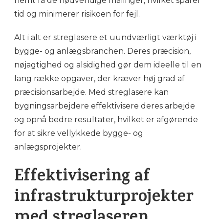
nemt få de nødvendige målinger, hvilket sparer
tid og minimerer risikoen for fejl.
Alt i alt er streglasere et uundværligt værktøj i
bygge- og anlægsbranchen. Deres præcision,
nøjagtighed og alsidighed gør dem ideelle til en
lang række opgaver, der kræver høj grad af
præcisionsarbejde. Med streglasere kan
bygningsarbejdere effektivisere deres arbejde
og opnå bedre resultater, hvilket er afgørende
for at sikre vellykkede bygge- og
anlægsprojekter.
Effektivisering af
infrastrukturprojekter
med streglaseren