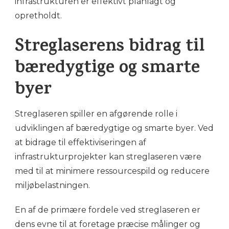
infrastrukturen er effektivt planlagt og
opretholdt.
Streglaserens bidrag til
bæredygtige og smarte
byer
Streglaseren spiller en afgørende rolle i
udviklingen af bæredygtige og smarte byer. Ved
at bidrage til effektiviseringen af
infrastrukturprojekter kan streglaseren være
med til at minimere ressourcespild og reducere
miljøbelastningen.
En af de primære fordele ved streglaseren er
dens evne til at foretage præcise målinger og