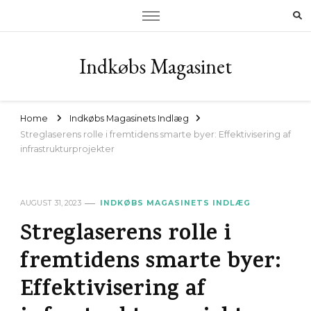
Indkøbs Magasinet
Home
Indkøbs Magasinets Indlæg
Streglaserens rolle i fremtidens smarte byer: Effektivisering af
infrastrukturprojekter
AUGUST 31, 2023
INDKØBS MAGASINETS INDLÆG
Streglaserens rolle i
fremtidens smarte byer:
Effektivisering af