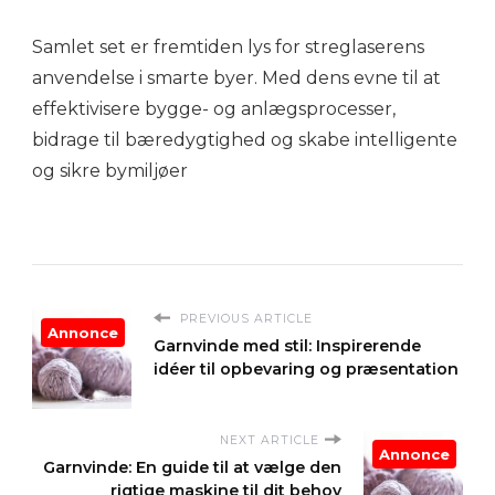
Samlet set er fremtiden lys for streglaserens
anvendelse i smarte byer. Med dens evne til at
effektivisere bygge- og anlægsprocesser,
bidrage til bæredygtighed og skabe intelligente
og sikre bymiljøer
PREVIOUS ARTICLE
Annonce
Garnvinde med stil: Inspirerende
idéer til opbevaring og præsentation
NEXT ARTICLE
Annonce
Garnvinde: En guide til at vælge den
rigtige maskine til dit behov