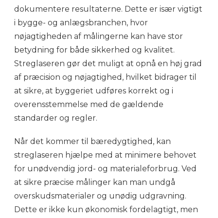
dokumentere resultaterne. Dette er især vigtigt
i bygge- og anlægsbranchen, hvor
nøjagtigheden af målingerne kan have stor
betydning for både sikkerhed og kvalitet.
Streglaseren gør det muligt at opnå en høj grad
af præcision og nøjagtighed, hvilket bidrager til
at sikre, at byggeriet udføres korrekt og i
overensstemmelse med de gældende
standarder og regler.
Når det kommer til bæredygtighed, kan
streglaseren hjælpe med at minimere behovet
for unødvendig jord- og materialeforbrug. Ved
at sikre præcise målinger kan man undgå
overskudsmaterialer og unødig udgravning.
Dette er ikke kun økonomisk fordelagtigt, men