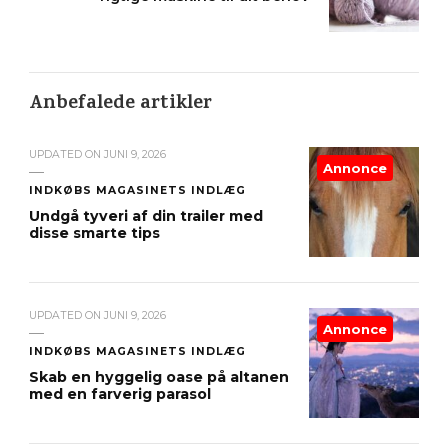
Anbefalede artikler
UPDATED ON
JUNI 9, 2026
Annonce
INDKØBS MAGASINETS INDLÆG
Undgå tyveri af din trailer med
disse smarte tips
UPDATED ON
JUNI 9, 2026
Annonce
INDKØBS MAGASINETS INDLÆG
Skab en hyggelig oase på altanen
med en farverig parasol