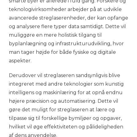
smarte byer er allerede i fuld gang. Forskere og
teknologivirksomheder arbejder på at udvikle
avancerede streglaserenheder, der kan opfange
og analysere flere typer data samtidigt. Dette vil
muliggøre en mere holistisk tilgang til
byplanlægning og infrastrukturudvikling, hvor
man tager højde for både fysiske og digitale
aspekter.
Derudover vil streglaseren sandsynligvis blive
integreret med andre teknologier som kunstig
intelligens og maskinlæring for at opnå endnu
højere præcision og automatisering. Dette vil
gøre det muligt for streglaseren at lære og
tilpasse sig til forskellige bymiljøer og opgaver,
hvilket vil øge effektiviteten og pålideligheden
af dens anvendelse.