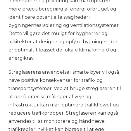
dimensioner og placering kan man opnå en
mere præcis beregning af energiforbruget og
identificere potentielle svagheder i
bygningernes isolering og ventilationssystemer.
Dette vil gøre det muligt for bygherrer og
arkitekter at designe og opføre bygninger, der
er optimalt tilpasset de lokale klimaforhold og
energikrav.
Streglaserens anvendelse i smarte byer vil også
have positive konsekvenser for trafik- og
transportsystemer. Ved at bruge streglaseren til
at opnå præcise målinger af veje og
infrastruktur kan man optimere trafikflowet og
reducere trafikpropper. Streglaseren kan også
anvendes til at monitorere og håndhæve
trafikregler, hvilket kan bidrage til at øge