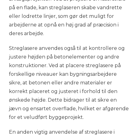
på en flade, kan streglaseren skabe vandrette
eller lodrette linjer, som gør det muligt for
arbejderne at opnå en høj grad af præcision i
deres arbejde.
Streglasere anvendes også til at kontrollere og
justere højden på betonelementer og andre
konstruktioner. Ved at placere streglasere på
forskellige niveauer kan bygningsarbejdere
sikre, at betonen eller andre materialer er
korrekt placeret og justeret i forhold til den
ønskede højde. Dette bidrager til at sikre en
jævn og ensartet overflade, hvilket er afgørende
for et veludført byggeprojekt.
En anden vigtig anvendelse af streglasere i