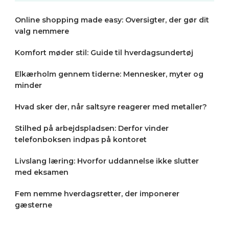
Online shopping made easy: Oversigter, der gør dit
valg nemmere
Komfort møder stil: Guide til hverdagsundertøj
Elkærholm gennem tiderne: Mennesker, myter og
minder
Hvad sker der, når saltsyre reagerer med metaller?
Stilhed på arbejdspladsen: Derfor vinder
telefonboksen indpas på kontoret
Livslang læring: Hvorfor uddannelse ikke slutter
med eksamen
Fem nemme hverdagsretter, der imponerer
gæsterne