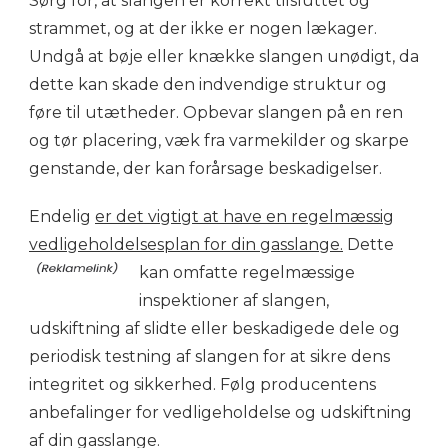
Sørg for, at slangen er korrekt tilsluttet og
strammet, og at der ikke er nogen lækager.
Undgå at bøje eller knække slangen unødigt, da
dette kan skade den indvendige struktur og
føre til utætheder. Opbevar slangen på en ren
og tør placering, væk fra varmekilder og skarpe
genstande, der kan forårsage beskadigelser.
Endelig
er det vigtigt at have en regelmæssig
vedligeholdelsesplan for din gasslange.
Dette
kan omfatte regelmæssige
inspektioner af slangen,
udskiftning af slidte eller beskadigede dele og
periodisk testning af slangen for at sikre dens
integritet og sikkerhed. Følg producentens
anbefalinger for vedligeholdelse og udskiftning
af din gasslange.