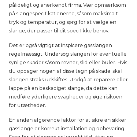
pålideligt og anerkendt firma. Vær opmærksom
på slangespecifikationerne, såsom maksimalt
tryk og temperatur, og sørg for at vælge en
slange, der passer til dit specifikke behov.
Det er også vigtigt at inspicere gasslangen
regelmæssigt. Undersøg slangen for eventuelle
synlige skader såsom revner, slid eller buler. Hvis
du opdager nogen af disse tegn på skade, skal
slangen straks udskiftes. Undgå at reparere eller
lappe på en beskadiget slange, da dette kan
medføre yderligere svagheder og øge risikoen
for utætheder.
En anden afgørende faktor for at sikre en sikker
gasslange er korrekt installation og opbevaring.