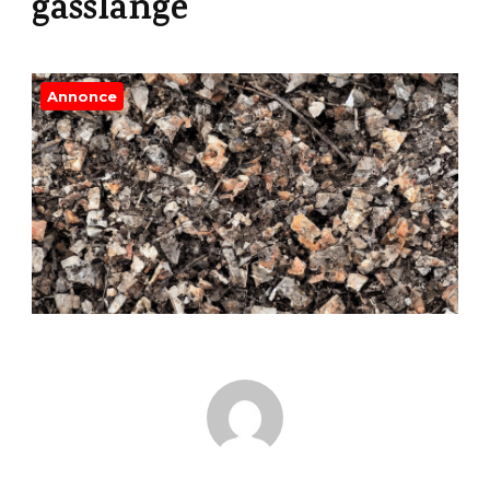
gasslange
Annonce