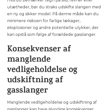
Hvis du bemærker tegn på slid, revner eller
utætheder, bør du straks udskifte slangen med
en ny og sikker model. På denne måde kan du
minimere risikoen for farlige lækager,
eksplosioner og andre potentielle ulykker, der
kan opstå som følge af forældede gasslanger.
Konsekvenser af
manglende
vedligeholdelse og
udskiftning af
gasslanger
Manglende vedligeholdelse og udskiftning af
gasslanger kan have alvorlige konsekvenser