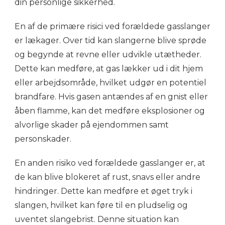
din personlige sikkerhed.
En af de primære risici ved forældede gasslanger
er lækager. Over tid kan slangerne blive sprøde
og begynde at revne eller udvikle utætheder.
Dette kan medføre, at gas lækker ud i dit hjem
eller arbejdsområde, hvilket udgør en potentiel
brandfare. Hvis gasen antændes af en gnist eller
åben flamme, kan det medføre eksplosioner og
alvorlige skader på ejendommen samt
personskader.
En anden risiko ved forældede gasslanger er, at
de kan blive blokeret af rust, snavs eller andre
hindringer. Dette kan medføre et øget tryk i
slangen, hvilket kan føre til en pludselig og
uventet slangebrist. Denne situation kan