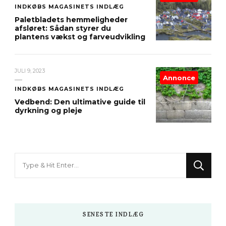
INDKØBS MAGASINETS INDLÆG
Paletbladets hemmeligheder
afsløret: Sådan styrer du
plantens vækst og farveudvikling
JULI 9, 2023
Annonce
INDKØBS MAGASINETS INDLÆG
Vedbend: Den ultimative guide til
dyrkning og pleje
Looking
for
Something?
SENESTE INDLÆG