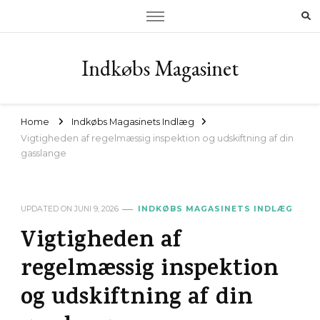
Indkøbs Magasinet
Home
Indkøbs Magasinets Indlæg
Vigtigheden af regelmæssig inspektion og udskiftning af din
gasslange
UPDATED ON
JUNI 9, 2026
INDKØBS MAGASINETS INDLÆG
Vigtigheden af
regelmæssig inspektion
og udskiftning af din