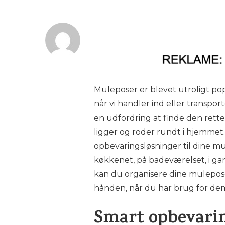
Muleposer er blevet utroligt pop
når vi handler ind eller transpo
en udfordring at finde den rette
ligger og roder rundt i hjemmet. 
opbevaringsløsninger til dine mu
køkkenet, på badeværelset, i gan
kan du organisere dine muleposer
hånden, når du har brug for de
Smart opbevarin