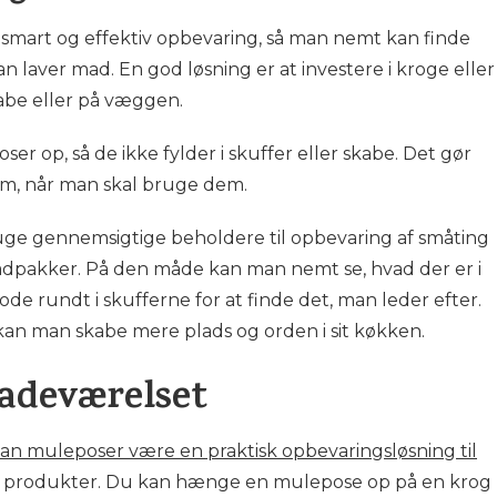
e smart og effektiv opbevaring, så man nemt kan finde
n laver mad. En god løsning er at investere i kroge eller
abe eller på væggen.
 op, så de ikke fylder i skuffer eller skabe. Det gør
dem, når man skal bruge dem.
uge gennemsigtige beholdere til opbevaring af småting
adpakker. På den måde kan man nemt se, hvad der er i
e rundt i skufferne for at finde det, man leder efter.
kan man skabe mere plads og orden i sit køkken.
adeværelset
an muleposer være en praktisk opbevaringsløsning til
g produkter. Du kan hænge en mulepose op på en krog