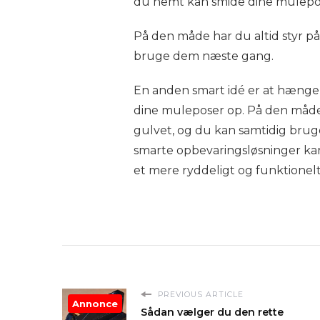
du nemt kan smide dine mulepos
På den måde har du altid styr på
bruge dem næste gang.
En anden smart idé er at hænge
dine muleposer op. På den måde
gulvet, og du kan samtidig bruge
smarte opbevaringsløsninger ka
et mere ryddeligt og funktionel
PREVIOUS ARTICLE
Annonce
Sådan vælger du den rette