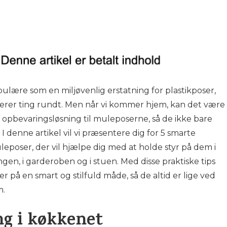
ulære som en miljøvenlig erstatning for plastikposer,
rterer ting rundt. Men når vi kommer hjem, kan det være
 opbevaringsløsning til muleposerne, så de ikke bare
I denne artikel vil vi præsentere dig for 5 smarte
leposer, der vil hjælpe dig med at holde styr på dem i
gen, i garderoben og i stuen. Med disse praktiske tips
 på en smart og stilfuld måde, så de altid er lige ved
m.
g i køkkenet