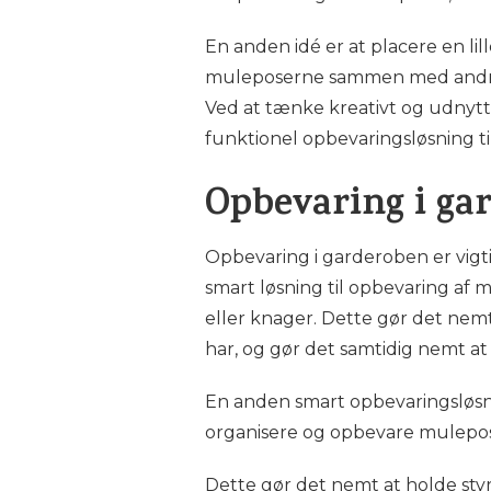
En anden idé er at placere en lil
muleposerne sammen med andre s
Ved at tænke kreativt og udnyt
funktionel opbevaringsløsning ti
Opbevaring i ga
Opbevaring i garderoben er vigti
smart løsning til opbevaring af
eller knager. Dette gør det nemt
har, og gør det samtidig nemt at 
En anden smart opbevaringsløsni
organisere og opbevare mulepo
Dette gør det nemt at holde styr