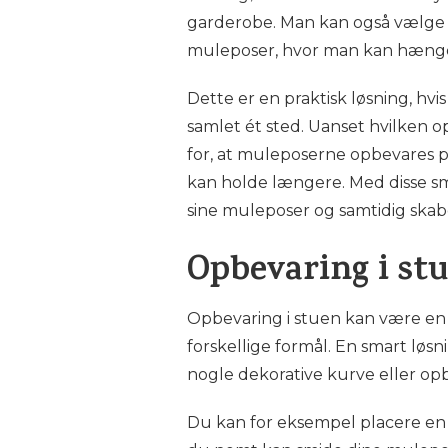
garderobe. Man kan også vælge a
muleposer, hvor man kan hænge t
Dette er en praktisk løsning, h
samlet ét sted. Uanset hvilken o
for, at muleposerne opbevares p
kan holde længere. Med disse s
sine muleposer og samtidig ska
Opbevaring i st
Opbevaring i stuen kan være en 
forskellige formål. En smart løsn
nogle dekorative kurve eller op
Du kan for eksempel placere en 