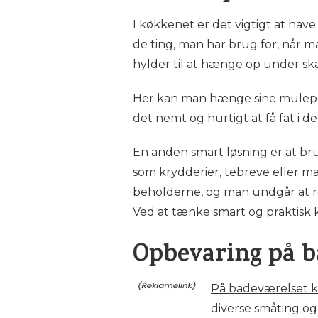
I køkkenet er det vigtigt at hav
de ting, man har brug for, når ma
hylder til at hænge op under sk
Her kan man hænge sine muleposer
det nemt og hurtigt at få fat i 
En anden smart løsning er at br
som krydderier, tebreve eller m
beholderne, og man undgår at rod
Ved at tænke smart og praktisk 
Opbevaring på b
På badeværelset k
diverse småting o