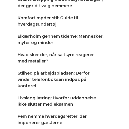
der gør dit valg nemmere
Komfort møder stil: Guide til
hverdagsundertøj
Elkærholm gennem tiderne: Mennesker,
myter og minder
Hvad sker der, når saltsyre reagerer
med metaller?
Stilhed på arbejdspladsen: Derfor
vinder telefonboksen indpas på
kontoret
Livslang læring: Hvorfor uddannelse
ikke slutter med eksamen
Fem nemme hverdagsretter, der
imponerer gæsterne