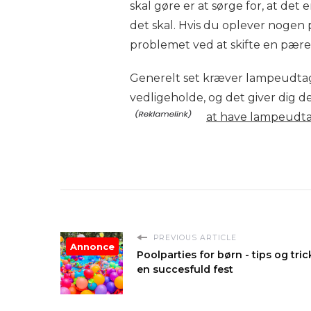
skal gøre er at sørge for, at det 
det skal. Hvis du oplever nogen
problemet ved at skifte en pære
Generelt set kræver lampeudtag i
vedligeholde, og det giver dig de
at have lampeudtag
PREVIOUS ARTICLE
Annonce
Poolparties for børn - tips og trick
en succesfuld fest