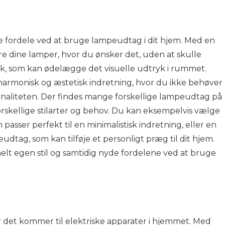
te fordele ved at bruge lampeudtag i dit hjem. Med en
 dine lamper, hvor du ønsker det, uden at skulle
k, som kan ødelægge det visuelle udtryk i rummet.
rmonisk og æstetisk indretning, hvor du ikke behøver
naliteten. Der findes mange forskellige lampeudtag på
forskellige stilarter og behov. Du kan eksempelvis vælge
passer perfekt til en minimalistisk indretning, eller en
dtag, som kan tilføje et personligt præg til dit hjem.
lt egen stil og samtidig nyde fordelene ved at bruge
år det kommer til elektriske apparater i hjemmet. Med