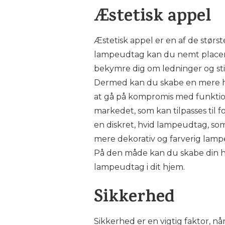
Æstetisk appel
Æstetisk appel er en af de størs
lampeudtag kan du nemt placere
bekymre dig om ledninger og sti
Dermed kan du skabe en mere ha
at gå på kompromis med funktio
markedet, som kan tilpasses til 
en diskret, hvid lampeudtag, som 
mere dekorativ og farverig lampeu
På den måde kan du skabe din he
lampeudtag i dit hjem.
Sikkerhed
Sikkerhed er en vigtig faktor, n