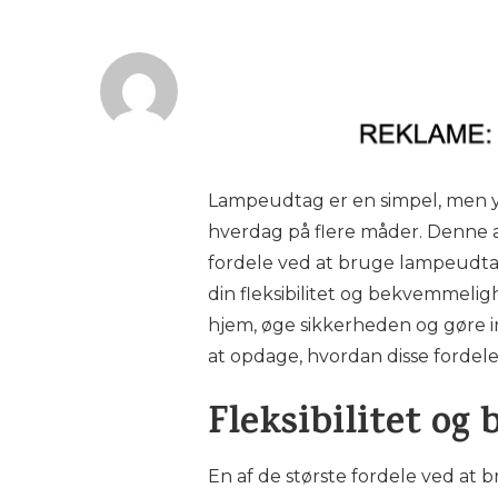
Lampeudtag er en simpel, men yd
hverdag på flere måder. Denne art
fordele ved at bruge lampeudtag
din fleksibilitet og bekvemmeligh
hjem, øge sikkerheden og gøre i
at opdage, hvordan disse fordele k
Fleksibilitet o
En af de største fordele ved at b