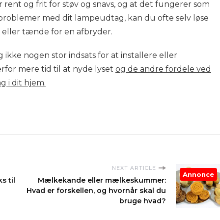
er rent og frit for støv og snavs, og at det fungerer som
 problemer med dit lampeudtag, kan du ofte selv løse
 eller tænde for en afbryder.
kke nogen stor indsats for at installere eller
rfor mere tid til at nyde lyset
og de andre fordele ved
 i dit hjem.
NEXT ARTICLE
Annonce
s til
Mælkekande eller mælkeskummer:
Hvad er forskellen, og hvornår skal du
bruge hvad?