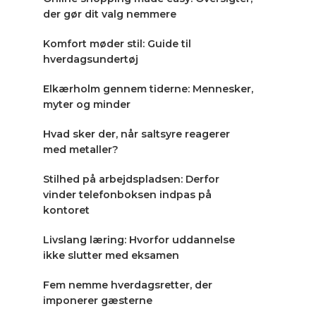
der gør dit valg nemmere
Komfort møder stil: Guide til
hverdagsundertøj
Elkærholm gennem tiderne: Mennesker,
myter og minder
Hvad sker der, når saltsyre reagerer
med metaller?
Stilhed på arbejdspladsen: Derfor
vinder telefonboksen indpas på
kontoret
Livslang læring: Hvorfor uddannelse
ikke slutter med eksamen
Fem nemme hverdagsretter, der
imponerer gæsterne