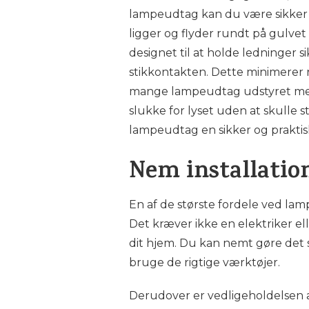
lampeudtag kan du være sikker p
ligger og flyder rundt på gulve
designet til at holde ledninger si
stikkontakten. Dette minimerer r
mange lampeudtag udstyret med
slukke for lyset uden at skulle sti
lampeudtag en sikker og praktisk
Nem installation
En af de største fordele ved la
Det kræver ikke en elektriker el
dit hjem. Du kan nemt gøre det 
bruge de rigtige værktøjer.
Derudover er vedligeholdelsen 