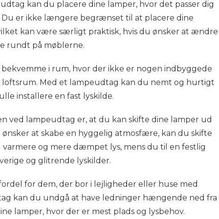
tag kan du placere dine lamper, hvor det passer dig
 Du er ikke længere begrænset til at placere dine
ilket kan være særligt praktisk, hvis du ønsker at ændre
tte rundt på møblerne.
 bekvemme i rum, hvor der ikke er nogen indbyggede
ller loftsrum. Med et lampeudtag kan du nemt og hurtigt
ulle installere en fast lyskilde.
ten ved lampeudtag er, at du kan skifte dine lamper ud
u ønsker at skabe en hyggelig atmosfære, kan du skifte
 varmere og mere dæmpet lys, mens du til en festlig
erige og glitrende lyskilder.
rdel for dem, der bor i lejligheder eller huse med
ag kan du undgå at have ledninger hængende ned fra
ine lamper, hvor der er mest plads og lysbehov.