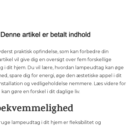
erst praktisk opfindelse, som kan forbedre din
ikel vil give dig en oversigt over fem forskellige
 i dit hjem. Du vil lære, hvordan lampeudtag kan øge
ed, spare dig for energi, øge den æstetiske appel i dit
nstallation og vedligeholdelse nemmere. Læs videre for
an gøre en forskel i dit daglige liv.
g bekvemmelighed
ruge lampeudtag i dit hjem er fleksibilitet og