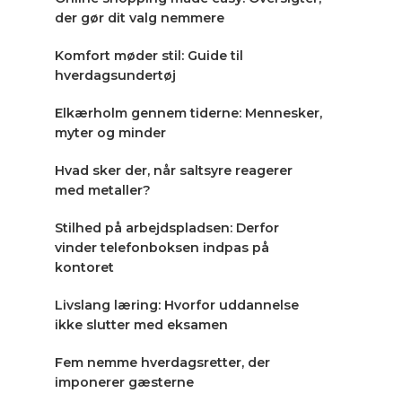
der gør dit valg nemmere
Komfort møder stil: Guide til
hverdagsundertøj
Elkærholm gennem tiderne: Mennesker,
myter og minder
Hvad sker der, når saltsyre reagerer
med metaller?
Stilhed på arbejdspladsen: Derfor
vinder telefonboksen indpas på
kontoret
Livslang læring: Hvorfor uddannelse
ikke slutter med eksamen
Fem nemme hverdagsretter, der
imponerer gæsterne