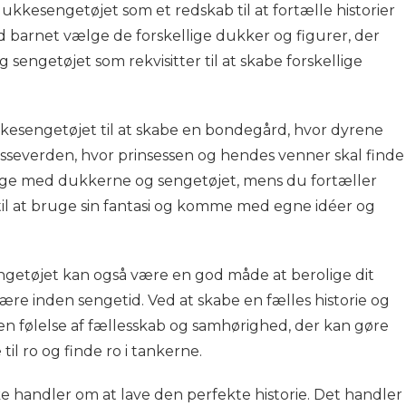
kkesengetøjet som et redskab til at fortælle historier
ad barnet vælge de forskellige dukker og figurer, der
g sengetøjet som rekvisitter til at skabe forskellige
esengetøjet til at skabe en bondegård, hvor dyrene
nsesseverden, hvor prinsessen og hendes venner skal finde
lege med dukkerne og sengetøjet, mens du fortæller
til at bruge sin fantasi og komme med egne idéer og
ngetøjet kan også være en god måde at berolige dit
re inden sengetid. Ved at skabe en fælles historie og
en følelse af fællesskab og samhørighed, der kan gøre
il ro og finde ro i tankerne.
kke handler om at lave den perfekte historie. Det handler