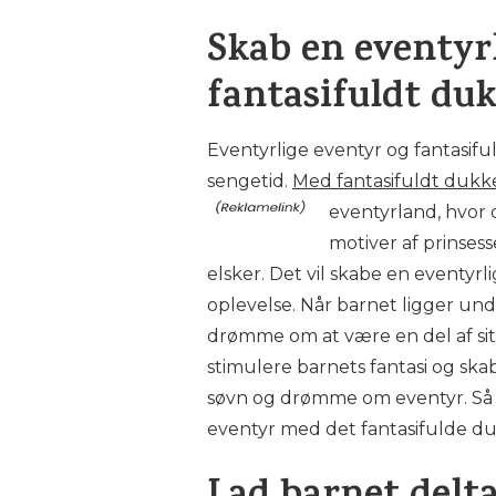
Skab en eventyr
fantasifuldt du
Eventyrlige eventyr og fantasif
sengetid.
Med fantasifuldt dukke
eventyrland, hvor
motiver af prinsess
elsker. Det vil skabe en eventyr
oplevelse. Når barnet ligger un
drømme om at være en del af sit y
stimulere barnets fantasi og ska
søvn og drømme om eventyr. Så la
eventyr med det fantasifulde d