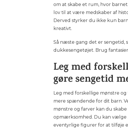
om at skabe et rum, hvor barnets f
lov til at være medskaber af hi
Derved styrker du ikke kun barnet
kreativt.
Så næste gang det er sengetid, s
dukkesengetøjet. Brug fantasie
Leg med forskell
gøre sengetid 
Leg med forskellige mønstre og 
mere spændende for dit barn. V
mønstre og farver kan du skabe et
opmærksomhed. Du kan vælge sen
eventyrlige figurer for at tilføje