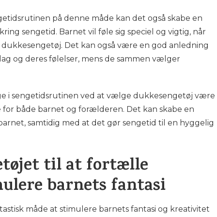
ngetidsrutinen på denne måde kan det også skabe en
ing sengetid. Barnet vil føle sig speciel og vigtig, når
get dukkesengetøj. Det kan også være en god anledning
 dag og deres følelser, mens de sammen vælger
tage i sengetidsrutinen ved at vælge dukkesengetøj være
 for både barnet og forælderen. Det kan skabe en
 barnet, samtidig med at det gør sengetid til en hyggelig
øjet til at fortælle
mulere barnets fantasi
stisk måde at stimulere barnets fantasi og kreativitet