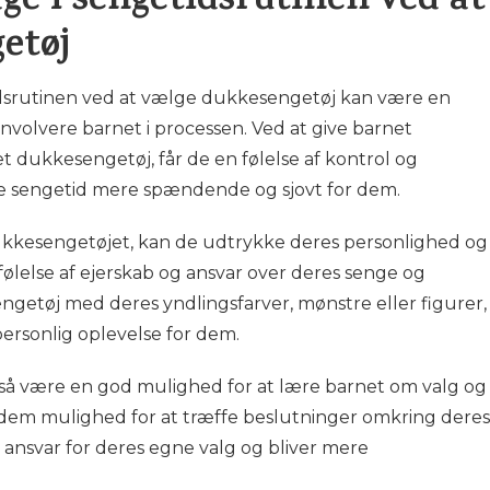
ge i sengetidsrutinen ved at
etøj
idsrutinen ved at vælge dukkesengetøj kan være en
nvolvere barnet i processen. Ved at give barnet
 dukkesengetøj, får de en følelse af kontrol og
re sengetid mere spændende og sjovt for dem.
 dukkesengetøjet, kan de udtrykke deres personlighed og
 følelse af ejerskab og ansvar over deres senge og
getøj med deres yndlingsfarver, mønstre eller figurer,
personlig oplevelse for dem.
så være en god mulighed for at lære barnet om valg og
 dem mulighed for at træffe beslutninger omkring deres
 ansvar for deres egne valg og bliver mere