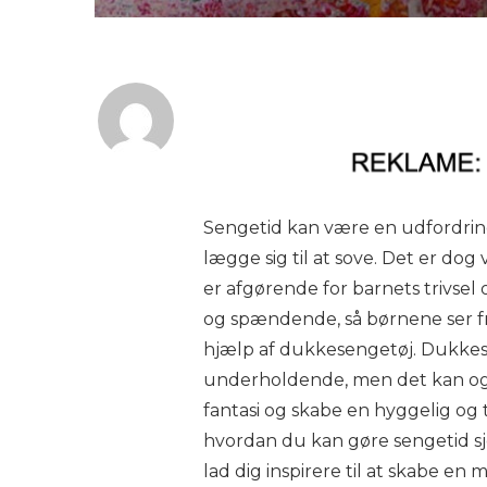
Sengetid kan være en udfordring 
lægge sig til at sove. Det er dog
er afgørende for barnets trivse
og spændende, så børnene ser fr
hjælp af dukkesengetøj. Dukkes
underholdende, men det kan ogs
fantasi og skabe en hyggelig og tr
hvordan du kan gøre sengetid 
lad dig inspirere til at skabe en