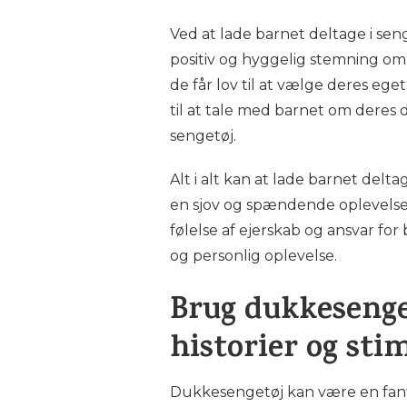
Ved at lade barnet deltage i se
positiv og hyggelig stemning omkr
de får lov til at vælge deres e
til at tale med barnet om deres
sengetøj.
Alt i alt kan at lade barnet del
en sjov og spændende oplevelse
følelse af ejerskab og ansvar for
og personlig oplevelse.
Brug dukkesenget
historier og sti
Dukkesengetøj kan være en fanta