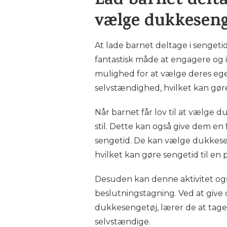
Lad barnet delta
vælge dukkeseng
At lade barnet deltage i senget
fantastisk måde at engagere og i
mulighed for at vælge deres eget
selvstændighed, hvilket kan gø
Når barnet får lov til at vælge
stil. Dette kan også give dem en
sengetid. De kan vælge dukkesen
hvilket kan gøre sengetid til en 
Desuden kan denne aktivitet og
beslutningstagning. Ved at give
dukkesengetøj, lærer de at tage
selvstændige.