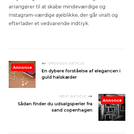
arrangører til at skabe mindeværdige og
Instagram-værdige øjeblikke, der går viralt og
efterlader et vedvarende indtryk.
PREVIOUS ARTICLE
Annonce
En dybere forståelse af elegancen i
guld halskæder
NEXT ARTICLE
Annonce
Sådan finder du udsalgsperler fra
sand copenhagen