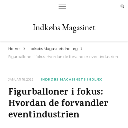
Indkøbs Magasinet
Home
Indkøbs Magasinets Indlæg
Figurballoner i fokus: Hvordan de forvandler eventindustrien
JANUAR 16, 2025
INDKØBS MAGASINETS INDLÆG
Figurballoner i fokus:
Hvordan de forvandler
eventindustrien