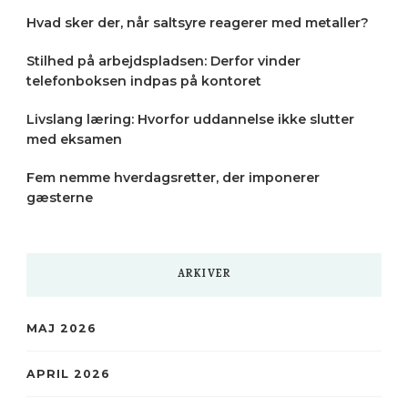
Hvad sker der, når saltsyre reagerer med metaller?
Stilhed på arbejdspladsen: Derfor vinder
telefonboksen indpas på kontoret
Livslang læring: Hvorfor uddannelse ikke slutter
med eksamen
Fem nemme hverdagsretter, der imponerer
gæsterne
ARKIVER
MAJ 2026
APRIL 2026