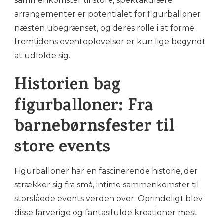
sammenkomster til store, spektakulære
arrangementer er potentialet for figurballoner
næsten ubegrænset, og deres rolle i at forme
fremtidens eventoplevelser er kun lige begyndt
at udfolde sig.
Historien bag
figurballoner: Fra
barnebørnsfester til
store events
Figurballoner har en fascinerende historie, der
strækker sig fra små, intime sammenkomster til
storslåede events verden over. Oprindeligt blev
disse farverige og fantasifulde kreationer mest