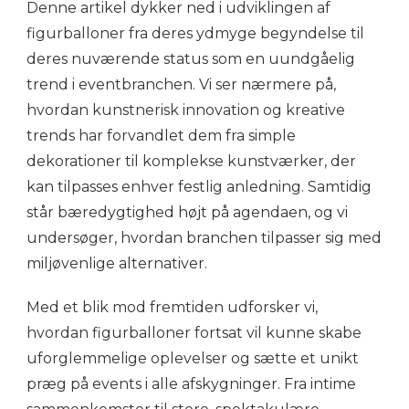
Denne artikel dykker ned i udviklingen af
figurballoner fra deres ydmyge begyndelse til
deres nuværende status som en uundgåelig
trend i eventbranchen. Vi ser nærmere på,
hvordan kunstnerisk innovation og kreative
trends har forvandlet dem fra simple
dekorationer til komplekse kunstværker, der
kan tilpasses enhver festlig anledning. Samtidig
står bæredygtighed højt på agendaen, og vi
undersøger, hvordan branchen tilpasser sig med
miljøvenlige alternativer.
Med et blik mod fremtiden udforsker vi,
hvordan figurballoner fortsat vil kunne skabe
uforglemmelige oplevelser og sætte et unikt
præg på events i alle afskygninger. Fra intime