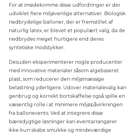
For at imødekomme disse udfordringer er der
udviklet flere miljøvenlige alternativer. Biologisk
nedbrydelige balloner, der er fremstillet af
naturlig latex, er blevet et populært valg, da de
nedbrydes meget hurtigere end deres
syntetiske modstykker.
Desuden eksperimenterer nogle producenter
med innovative materialer såsom algebaseret
plast, som reducerer den miljømæssige
belastning yderligere. Udover materialevalg kan
genbrug og korrekt bortskaffelse også spille en
væsentlig rolle i at minimere miljøpåvirkningen
fra ballonevents. Ved at integrere disse
bæredygtige løsninger kan eventarrangører
ikke kun skabe smukke og mindeværdige