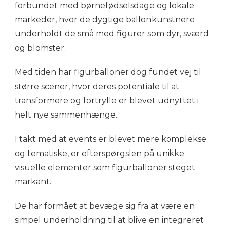
forbundet med børnefødselsdage og lokale
markeder, hvor de dygtige ballonkunstnere
underholdt de små med figurer som dyr, sværd
og blomster.
Med tiden har figurballoner dog fundet vej til
større scener, hvor deres potentiale til at
transformere og fortrylle er blevet udnyttet i
helt nye sammenhænge.
I takt med at events er blevet mere komplekse
og tematiske, er efterspørgslen på unikke
visuelle elementer som figurballoner steget
markant.
De har formået at bevæge sig fra at være en
simpel underholdning til at blive en integreret