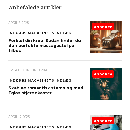
Anbefalede artikler
APRIL 2, 2025
Annonce
INDKØBS MAGASINETS INDLÆG
Forkæl din krop: Sådan finder du
den perfekte massagestol på
tilbud
UPDATED ON
JUNI 9, 2026
Annonce
INDKØBS MAGASINETS INDLÆG
Skab en romantisk stemning med
Eglos stjernekaster
APRIL 17, 2025
Annonce
INDKØBS MAGASINETS INDLÆG