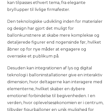
kan tilpasses ethvert tema, fra elegante
bryllupper til livlige firmafester.
Den teknologiske udvikling inden for materialer
og design har gjort det muligt for
ballonkunstnere at skabe mere komplekse og
detaljerede figurer end nogensinde før, hvilket
åbner op for nye måder at engagere og
overraske et publikum på.
Desuden kan integrationen af lys og digital
teknologi i balloninstallationer give en interaktiv
dimension, hvor deltagerne kan interagere med
elementerne, hvilket skaber en dybere
emotionel forbindelse til begivenheden. I en
verden, hvor oplevelsesøkonomien er i centrum,
tilbyder figurballoner en unik mulighed for