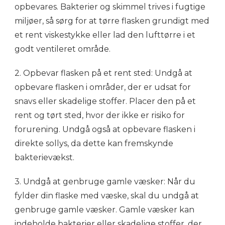
opbevares. Bakterier og skimmel trives i fugtige
miljøer, så sørg for at tørre flasken grundigt med
et rent viskestykke eller lad den lufttørre i et
godt ventileret område.
2. Opbevar flasken på et rent sted: Undgå at
opbevare flasken i områder, der er udsat for
snavs eller skadelige stoffer. Placer den på et
rent og tørt sted, hvor der ikke er risiko for
forurening. Undgå også at opbevare flasken i
direkte sollys, da dette kan fremskynde
bakterievækst.
3. Undgå at genbruge gamle væsker: Når du
fylder din flaske med væske, skal du undgå at
genbruge gamle væsker. Gamle væsker kan
indeholde bakterier eller skadelige stoffer, der