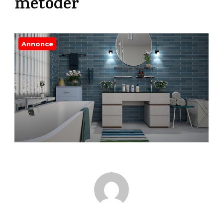
metoder
Annonce