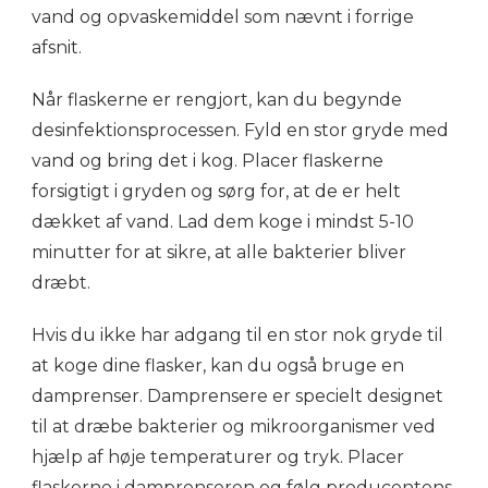
vand og opvaskemiddel som nævnt i forrige
afsnit.
Når flaskerne er rengjort, kan du begynde
desinfektionsprocessen. Fyld en stor gryde med
vand og bring det i kog. Placer flaskerne
forsigtigt i gryden og sørg for, at de er helt
dækket af vand. Lad dem koge i mindst 5-10
minutter for at sikre, at alle bakterier bliver
dræbt.
Hvis du ikke har adgang til en stor nok gryde til
at koge dine flasker, kan du også bruge en
damprenser. Damprensere er specielt designet
til at dræbe bakterier og mikroorganismer ved
hjælp af høje temperaturer og tryk. Placer
flaskerne i damprenseren og følg producentens