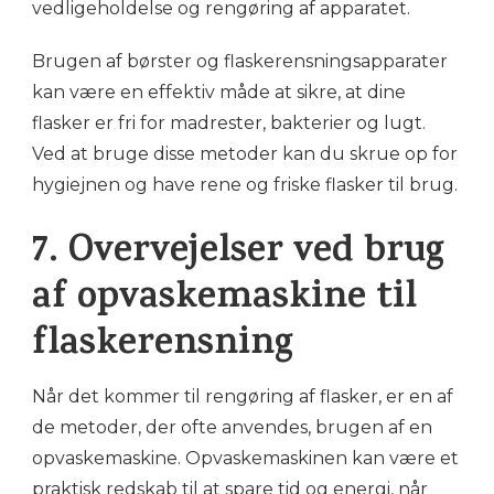
vedligeholdelse og rengøring af apparatet.
Brugen af ​​børster og flaskerensningsapparater
kan være en effektiv måde at sikre, at dine
flasker er fri for madrester, bakterier og lugt.
Ved at bruge disse metoder kan du skrue op for
hygiejnen og have rene og friske flasker til brug.
7. Overvejelser ved brug
af opvaskemaskine til
flaskerensning
Når det kommer til rengøring af flasker, er en af
de metoder, der ofte anvendes, brugen af en
opvaskemaskine. Opvaskemaskinen kan være et
praktisk redskab til at spare tid og energi, når