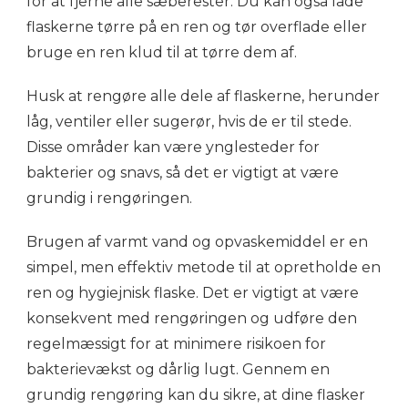
for at fjerne alle sæberester. Du kan også lade
flaskerne tørre på en ren og tør overflade eller
bruge en ren klud til at tørre dem af.
Husk at rengøre alle dele af flaskerne, herunder
låg, ventiler eller sugerør, hvis de er til stede.
Disse områder kan være ynglesteder for
bakterier og snavs, så det er vigtigt at være
grundig i rengøringen.
Brugen af varmt vand og opvaskemiddel er en
simpel, men effektiv metode til at opretholde en
ren og hygiejnisk flaske. Det er vigtigt at være
konsekvent med rengøringen og udføre den
regelmæssigt for at minimere risikoen for
bakterievækst og dårlig lugt. Gennem en
grundig rengøring kan du sikre, at dine flasker