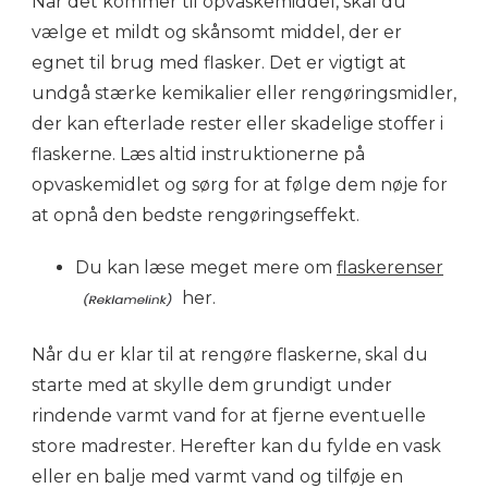
Når det kommer til opvaskemiddel, skal du
vælge et mildt og skånsomt middel, der er
egnet til brug med flasker. Det er vigtigt at
undgå stærke kemikalier eller rengøringsmidler,
der kan efterlade rester eller skadelige stoffer i
flaskerne. Læs altid instruktionerne på
opvaskemidlet og sørg for at følge dem nøje for
at opnå den bedste rengøringseffekt.
Du kan læse meget mere om
flaskerenser
her.
Når du er klar til at rengøre flaskerne, skal du
starte med at skylle dem grundigt under
rindende varmt vand for at fjerne eventuelle
store madrester. Herefter kan du fylde en vask
eller en balje med varmt vand og tilføje en