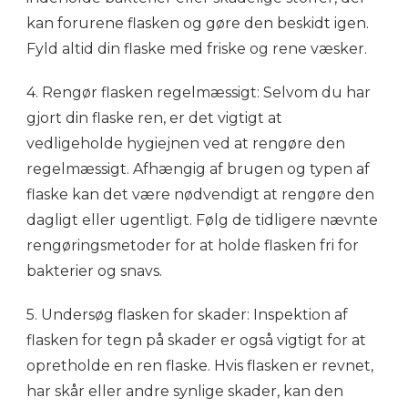
kan forurene flasken og gøre den beskidt igen.
Fyld altid din flaske med friske og rene væsker.
4. Rengør flasken regelmæssigt: Selvom du har
gjort din flaske ren, er det vigtigt at
vedligeholde hygiejnen ved at rengøre den
regelmæssigt. Afhængig af brugen og typen af ​​
flaske kan det være nødvendigt at rengøre den
dagligt eller ugentligt. Følg de tidligere nævnte
rengøringsmetoder for at holde flasken fri for
bakterier og snavs.
5. Undersøg flasken for skader: Inspektion af
flasken for tegn på skader er også vigtigt for at
opretholde en ren flaske. Hvis flasken er revnet,
har skår eller andre synlige skader, kan den