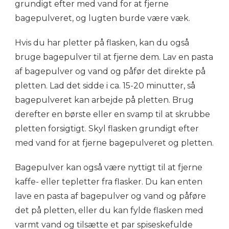
grundigt efter med vand for at fjerne
bagepulveret, og lugten burde være væk.
Hvis du har pletter på flasken, kan du også
bruge bagepulver til at fjerne dem. Lav en pasta
af bagepulver og vand og påfør det direkte på
pletten. Lad det sidde i ca. 15-20 minutter, så
bagepulveret kan arbejde på pletten. Brug
derefter en børste eller en svamp til at skrubbe
pletten forsigtigt. Skyl flasken grundigt efter
med vand for at fjerne bagepulveret og pletten.
Bagepulver kan også være nyttigt til at fjerne
kaffe- eller tepletter fra flasker. Du kan enten
lave en pasta af bagepulver og vand og påføre
det på pletten, eller du kan fylde flasken med
varmt vand og tilsætte et par spiseskefulde