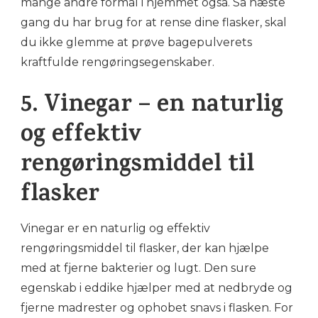
mange andre formål i hjemmet også. Så næste
gang du har brug for at rense dine flasker, skal
du ikke glemme at prøve bagepulverets
kraftfulde rengøringsegenskaber.
5. Vinegar – en naturlig
og effektiv
rengøringsmiddel til
flasker
Vinegar er en naturlig og effektiv
rengøringsmiddel til flasker, der kan hjælpe
med at fjerne bakterier og lugt. Den sure
egenskab i eddike hjælper med at nedbryde og
fjerne madrester og ophobet snavs i flasken. For