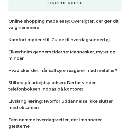
SENESTE INDLÆG
Online shopping made easy: Oversigter, der gør dit
valg nemmere
Komfort møder stil: Guide til hverdagsundertøj
Elkærholm gennem tiderne: Mennesker, myter og
minder
Hvad sker der, når saltsyre reagerer med metaller?
Stilhed på arbejdspladsen: Derfor vinder
telefonboksen indpas på kontoret
Livslang læring: Hvorfor uddannelse ikke slutter
med eksamen
Fem nemme hverdagsretter, der imponerer
gæsterne