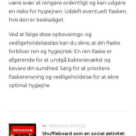
være svær at rengøre ordentligt og kan udgøre
en risiko for hygiejnen. Udskift eventuelt flasken,
hvis den er beskadiget.
Ved at følge disse opbevarings- og
vedligeholdelsestips kan du sikre, at din flaske
forbliver ren og hygiejnisk. En ren flaske er
afgørende for at undgå bakterievækst og
bevare din sundhed. Sørg for at prioritere
flaskerensning og vedligeholdelse for at sikre
optimal hygiejne.
PREVIOUS ARTICLE
Annonce
Shuffleboard som en social aktivitet: