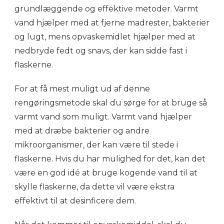
grundlæggende og effektive metoder. Varmt
vand hjælper med at fjerne madrester, bakterier
og lugt, mens opvaskemidlet hjælper med at
nedbryde fedt og snavs, der kan sidde fast i
flaskerne.
For at få mest muligt ud af denne
rengøringsmetode skal du sørge for at bruge så
varmt vand som muligt. Varmt vand hjælper
med at dræbe bakterier og andre
mikroorganismer, der kan være til stede i
flaskerne. Hvis du har mulighed for det, kan det
være en god idé at bruge kogende vand til at
skylle flaskerne, da dette vil være ekstra
effektivt til at desinficere dem.