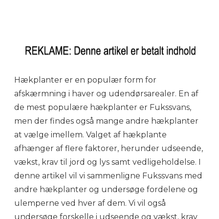
Hækplanter er en populær form for
afskærmning i haver og udendørsarealer. En af
de mest populære hækplanter er Fukssvans,
men der findes også mange andre hækplanter
at vælge imellem. Valget af hækplante
afhænger af flere faktorer, herunder udseende,
vækst, krav til jord og lys samt vedligeholdelse. I
denne artikel vil vi sammenligne Fukssvans med
andre hækplanter og undersøge fordelene og
ulemperne ved hver af dem. Vi vil også
undersøge forskelle i udseende og vækst, krav