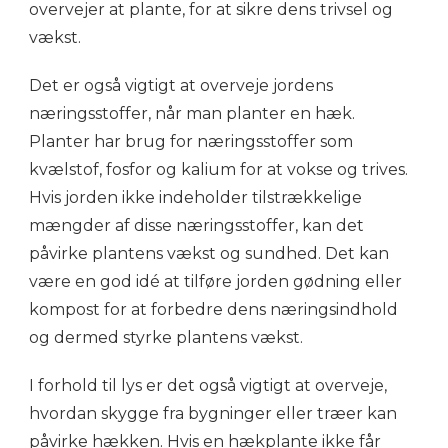
overvejer at plante, for at sikre dens trivsel og
vækst.
Det er også vigtigt at overveje jordens
næringsstoffer, når man planter en hæk.
Planter har brug for næringsstoffer som
kvælstof, fosfor og kalium for at vokse og trives.
Hvis jorden ikke indeholder tilstrækkelige
mængder af disse næringsstoffer, kan det
påvirke plantens vækst og sundhed. Det kan
være en god idé at tilføre jorden gødning eller
kompost for at forbedre dens næringsindhold
og dermed styrke plantens vækst.
I forhold til lys er det også vigtigt at overveje,
hvordan skygge fra bygninger eller træer kan
påvirke hækken. Hvis en hækplante ikke får