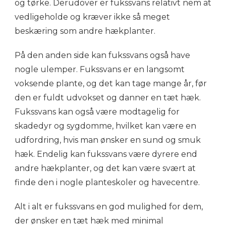
og tørke. Derudover er fukssvans relativt nem at
vedligeholde og kræver ikke så meget
beskæring som andre hækplanter.
På den anden side kan fukssvans også have
nogle ulemper. Fukssvans er en langsomt
voksende plante, og det kan tage mange år, før
den er fuldt udvokset og danner en tæt hæk.
Fukssvans kan også være modtagelig for
skadedyr og sygdomme, hvilket kan være en
udfordring, hvis man ønsker en sund og smuk
hæk. Endelig kan fukssvans være dyrere end
andre hækplanter, og det kan være svært at
finde den i nogle planteskoler og havecentre.
Alt i alt er fukssvans en god mulighed for dem,
der ønsker en tæt hæk med minimal