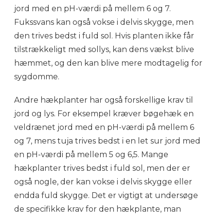
jord med en pH-værdi på mellem 6 og 7.
Fukssvans kan også vokse i delvis skygge, men
den trives bedst i fuld sol. Hvis planten ikke får
tilstrækkeligt med sollys, kan dens vækst blive
hæmmet, og den kan blive mere modtagelig for
sygdomme.
Andre hækplanter har også forskellige krav til
jord og lys. For eksempel kræver bøgehæk en
veldrænet jord med en pH-værdi på mellem 6
og 7, mens tuja trives bedst i en let sur jord med
en pH-værdi på mellem 5 og 6,5. Mange
hækplanter trives bedst i fuld sol, men der er
også nogle, der kan vokse i delvis skygge eller
endda fuld skygge. Det er vigtigt at undersøge
de specifikke krav for den hækplante, man