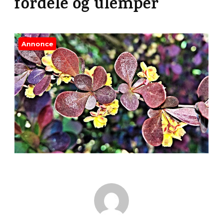
fordele og ulemper
Annonce