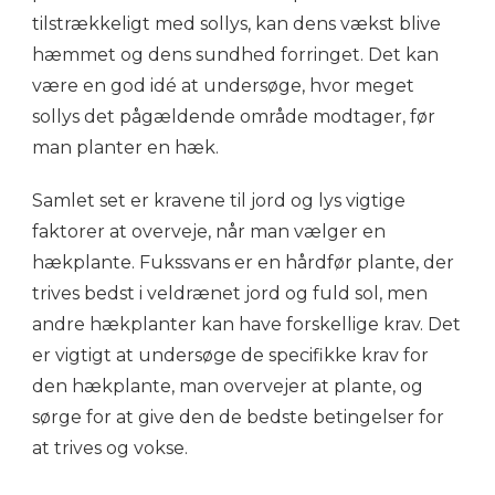
tilstrækkeligt med sollys, kan dens vækst blive
hæmmet og dens sundhed forringet. Det kan
være en god idé at undersøge, hvor meget
sollys det pågældende område modtager, før
man planter en hæk.
Samlet set er kravene til jord og lys vigtige
faktorer at overveje, når man vælger en
hækplante. Fukssvans er en hårdfør plante, der
trives bedst i veldrænet jord og fuld sol, men
andre hækplanter kan have forskellige krav. Det
er vigtigt at undersøge de specifikke krav for
den hækplante, man overvejer at plante, og
sørge for at give den de bedste betingelser for
at trives og vokse.