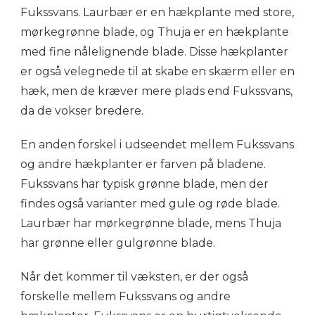
Fukssvans. Laurbær er en hækplante med store,
mørkegrønne blade, og Thuja er en hækplante
med fine nålelignende blade. Disse hækplanter
er også velegnede til at skabe en skærm eller en
hæk, men de kræver mere plads end Fukssvans,
da de vokser bredere.
En anden forskel i udseendet mellem Fukssvans
og andre hækplanter er farven på bladene.
Fukssvans har typisk grønne blade, men der
findes også varianter med gule og røde blade.
Laurbær har mørkegrønne blade, mens Thuja
har grønne eller gulgrønne blade.
Når det kommer til væksten, er der også
forskelle mellem Fukssvans og andre