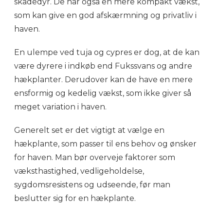
skadedyr. De har også en mere kompakt vækst,
som kan give en god afskærmning og privatliv i
haven.
En ulempe ved tuja og cypres er dog, at de kan
være dyrere i indkøb end Fukssvans og andre
hækplanter. Derudover kan de have en mere
ensformig og kedelig vækst, som ikke giver så
meget variation i haven.
Generelt set er det vigtigt at vælge en
hækplante, som passer til ens behov og ønsker
for haven. Man bør overveje faktorer som
væksthastighed, vedligeholdelse,
sygdomsresistens og udseende, før man
beslutter sig for en hækplante.