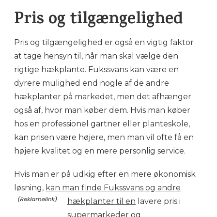
Pris og tilgængelighed
Pris og tilgængelighed er også en vigtig faktor
at tage hensyn til, når man skal vælge den
rigtige hækplante. Fukssvans kan være en
dyrere mulighed end nogle af de andre
hækplanter på markedet, men det afhænger
også af, hvor man køber dem. Hvis man køber
hos en professionel gartner eller planteskole,
kan prisen være højere, men man vil ofte få en
højere kvalitet og en mere personlig service.
Hvis man er på udkig efter en mere økonomisk
løsning,
kan man finde Fukssvans og andre
hækplanter til en
lavere pris i
supermarkeder og