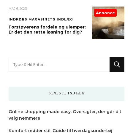
MAJ 6, 2023
Annonce
INDKØBS MAGASINETS INDLÆG
Forstøverens fordele og ulemper:
Er det den rette løsning for dig?
Looking
for
Something?
SENESTE INDLÆG
Online shopping made easy: Oversigter, der gør dit
valg nemmere
Komfort møder stil: Guide til hverdagsundertøj