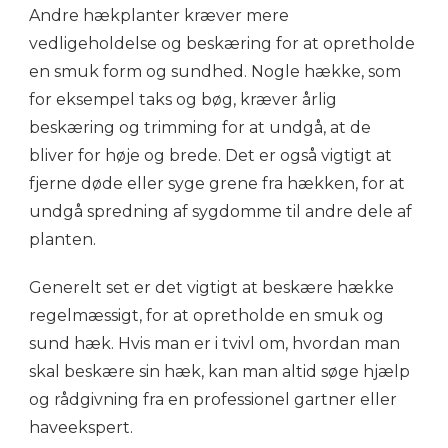
Andre hækplanter kræver mere
vedligeholdelse og beskæring for at opretholde
en smuk form og sundhed. Nogle hække, som
for eksempel taks og bøg, kræver årlig
beskæring og trimming for at undgå, at de
bliver for høje og brede. Det er også vigtigt at
fjerne døde eller syge grene fra hækken, for at
undgå spredning af sygdomme til andre dele af
planten.
Generelt set er det vigtigt at beskære hække
regelmæssigt, for at opretholde en smuk og
sund hæk. Hvis man er i tvivl om, hvordan man
skal beskære sin hæk, kan man altid søge hjælp
og rådgivning fra en professionel gartner eller
haveekspert.