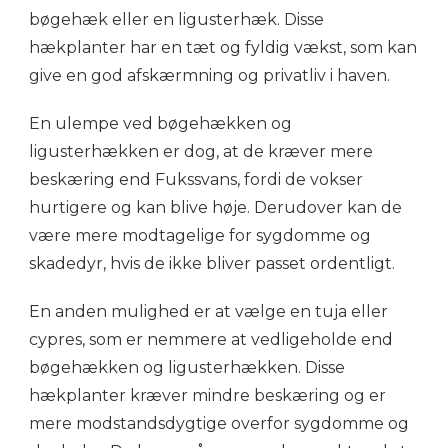
bøgehæk eller en ligusterhæk. Disse
hækplanter har en tæt og fyldig vækst, som kan
give en god afskærmning og privatliv i haven.
En ulempe ved bøgehækken og
ligusterhækken er dog, at de kræver mere
beskæring end Fukssvans, fordi de vokser
hurtigere og kan blive høje. Derudover kan de
være mere modtagelige for sygdomme og
skadedyr, hvis de ikke bliver passet ordentligt.
En anden mulighed er at vælge en tuja eller
cypres, som er nemmere at vedligeholde end
bøgehækken og ligusterhækken. Disse
hækplanter kræver mindre beskæring og er
mere modstandsdygtige overfor sygdomme og