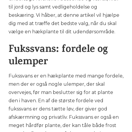
til jord og lys samt vedligeholdelse og
beskæring. Vi håber, at denne artikel vil hjælpe
dig med at træffe det bedste valg, når du skal
vælge en hækplante til dit udendørsområde.
Fukssvans: fordele og
ulemper
Fukssvans er en hækplante med mange fordele,
men der er også nogle ulemper, der skal
overvejes, før man beslutter sig for at plante
den i haven. En af de største fordele ved
fukssvans er dens tætte løv, der giver god
afskærmning og privatliv. Fukssvans er også en
meget hårdfør plante, der kan tåle både frost