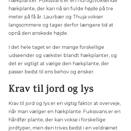
hækplanter. Fukssvans er en hurtigtvoksende
hækplante, der kan nå sin fulde højde på tre
meter på få år. Laurbær og Thuja vokser
langsommere og tager derfor længere tid at
opnå den ønskede højde.
I det hele taget er der mange forskellige
udseender og vækster blandt hækplanter, og
det er vigtigt at vælge den hækplante, der
passer bedst til ens behov og ønsker.
Krav til jord og lys
Krav til jord og lys er en vigtig faktor at overveje,
når man vælger en hækplante. Fukssvans er en
hårdfør plante, der kan vokse i forskellige
jordtyper, men den trives bedst i en veldrænet