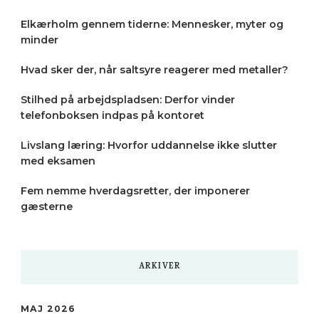
Elkærholm gennem tiderne: Mennesker, myter og
minder
Hvad sker der, når saltsyre reagerer med metaller?
Stilhed på arbejdspladsen: Derfor vinder
telefonboksen indpas på kontoret
Livslang læring: Hvorfor uddannelse ikke slutter
med eksamen
Fem nemme hverdagsretter, der imponerer
gæsterne
ARKIVER
MAJ 2026