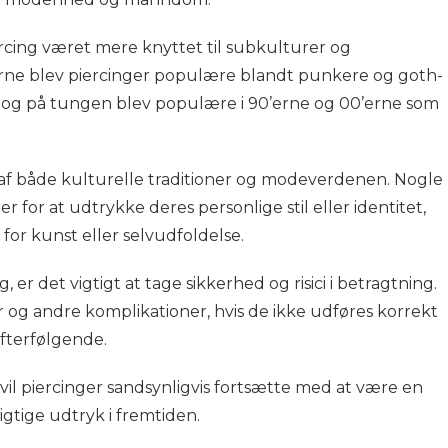
rcing været mere knyttet til subkulturer og
erne blev piercinger populære blandt punkere og goth-
en og på tungen blev populære i 90’erne og 00’erne som
l af både kulturelle traditioner og modeverdenen. Nogle
 for at udtrykke deres personlige stil eller identitet,
or kunst eller selvudfoldelse.
er det vigtigt at tage sikkerhed og risici i betragtning.
er og andre komplikationer, hvis de ikke udføres korrekt
efterfølgende.
r vil piercinger sandsynligvis fortsætte med at være en
igtige udtryk i fremtiden.