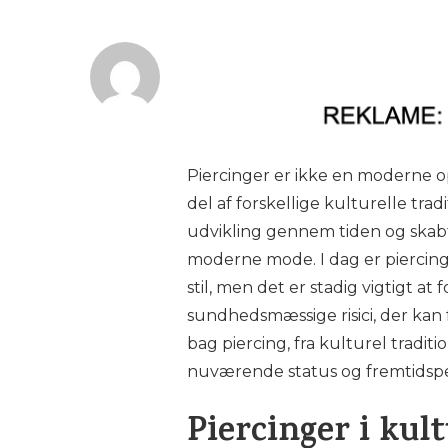
Piercinger er ikke en moderne op
del af forskellige kulturelle trad
udvikling gennem tiden og skab
moderne mode. I dag er piercing
stil, men det er stadig vigtigt a
sundhedsmæssige risici, der kan f
bag piercing, fra kulturel tradi
nuværende status og fremtidspe
Piercinger i kul