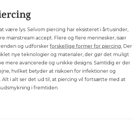
iercing
at være lys. Selvom piercing har eksisteret i årtusinder,
mere mainstream accept. Flere og flere mennesker, især
 trenden og udforsker
forskellige former for piercing.
Der
iklet nye teknologier og materialer, der gør det muligt
abe mere avancerede og unikke designs. Samtidig er der
ne, hvilket betyder at risikoen for infektioner og
lt i alt ser det ud til, at piercing vil fortsætte med at
udsmykning i fremtiden.