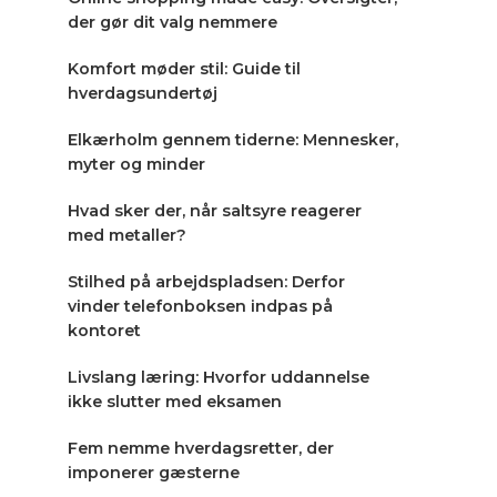
der gør dit valg nemmere
Komfort møder stil: Guide til
hverdagsundertøj
Elkærholm gennem tiderne: Mennesker,
myter og minder
Hvad sker der, når saltsyre reagerer
med metaller?
Stilhed på arbejdspladsen: Derfor
vinder telefonboksen indpas på
kontoret
Livslang læring: Hvorfor uddannelse
ikke slutter med eksamen
Fem nemme hverdagsretter, der
imponerer gæsterne