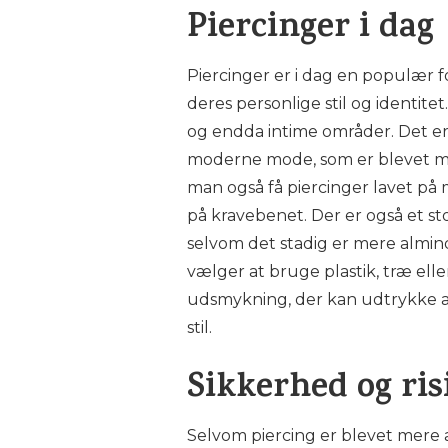
Piercinger i dag
Piercinger er i dag en populær f
deres personlige stil og identitet
og endda intime områder. Det er
moderne mode, som er blevet me
man også få piercinger lavet på 
på kravebenet. Der er også et st
selvom det stadig er mere almind
vælger at bruge plastik, træ elle
udsmykning, der kan udtrykke alt
stil.
Sikkerhed og ris
Selvom piercing er blevet mere a