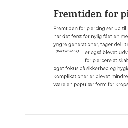
Fremtiden for p
Fremtiden for piercing ser ud til 
har det først for nylig fået en 
yngre generationer, tager del i
er også blevet udv
for piercere at sk
øget fokus på sikkerhed og hygiej
komplikationer er blevet mindre. A
være en populær form for krops