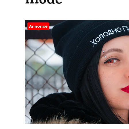
mode
Annonce