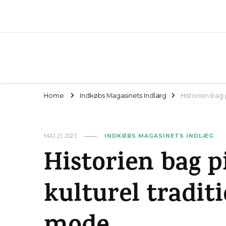
Home
Indkøbs Magasinets Indlæg
Historien bag 
MAJ 21, 2023
INDKØBS MAGASINETS INDLÆG
Historien bag p
kulturel tradit