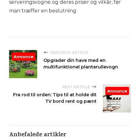
serveringsvogne og deres priser og vilkår, før
man træffer en beslutning.
PREVIOUS ARTICLE
Annonce
Opgrader din have med en
multifunktionel planterullevogn
NEXT ARTICLE
Annonce
Fra rod til orden: Tips til at holde dit
TV bord rent og pænt
Anbefalede artikler