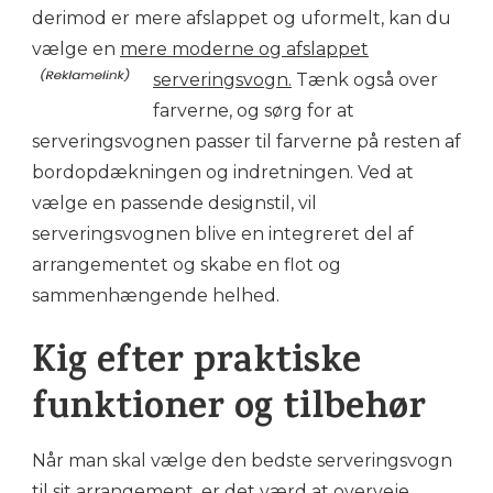
derimod er mere afslappet og uformelt, kan du
vælge en
mere moderne og afslappet
serveringsvogn.
Tænk også over
farverne, og sørg for at
serveringsvognen passer til farverne på resten af
bordopdækningen og indretningen. Ved at
vælge en passende designstil, vil
serveringsvognen blive en integreret del af
arrangementet og skabe en flot og
sammenhængende helhed.
Kig efter praktiske
funktioner og tilbehør
Når man skal vælge den bedste serveringsvogn
til sit arrangement, er det værd at overveje