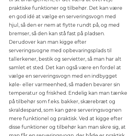
praktiske funktioner og tilbehør. Det kan være
en god idé at vælge en serveringsvogn med
hjul, så den er nem at flytte rundt på, og med
bremser, så den kan stå fast på pladsen.
Derudover kan man kigge efter
serveringsvogne med opbevaringsplads til
tallerkener, bestik og servietter, så man har alt
samlet et sted. Det kan også være en fordel at
vælge en serveringsvogn med en indbygget
køle- eller varmeenhed, så maden bevarer sin
temperatur og friskhed. Endelig kan man tænke
på tilbehør som f.eks. bakker, skærebræt og
skraldespand, som kan gøre serveringsvognen
mere funktionel og praktisk. Ved at kigge efter
disse funktioner og tilbehør kan man sikre sig, at
man får en serveringsvogn, der både er praktisk