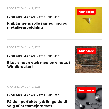
UPDATED ON
JUNI 9, 2026
Annonce
INDKØBS MAGASINETS INDLÆG
Knibtangens rolle i smedning og
metalbearbejdning
UPDATED ON
JUNI 5, 2026
Annonce
INDKØBS MAGASINETS INDLÆG
Blæs vinden væk med en vindtæt
Windbreaker!
UPDATED ON
JUNI 9, 2026
Annonce
INDKØBS MAGASINETS INDLÆG
Få den perfekte lyd: En guide til
valg af stemmejernssæt