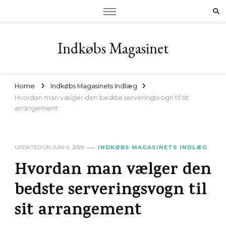
Indkøbs Magasinet
Home
Indkøbs Magasinets Indlæg
Hvordan man vælger den bedste serveringsvogn til sit
arrangement
UPDATED ON
JUNI 4, 2026
INDKØBS MAGASINETS INDLÆG
Hvordan man vælger den
bedste serveringsvogn til
sit arrangement