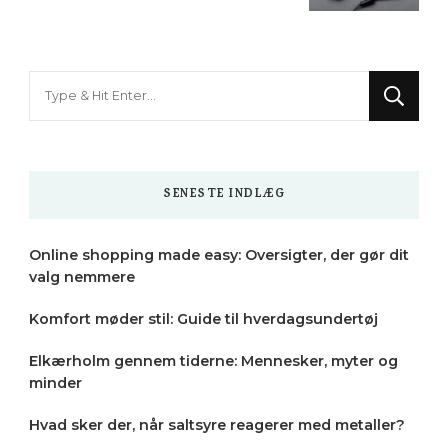
Looking
for
Something?
SENESTE INDLÆG
Online shopping made easy: Oversigter, der gør dit
valg nemmere
Komfort møder stil: Guide til hverdagsundertøj
Elkærholm gennem tiderne: Mennesker, myter og
minder
Hvad sker der, når saltsyre reagerer med metaller?