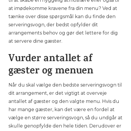
til at skabe en hyggelig atmosfære eller også til
at imødekomme kravene fra din menu? Ved at
tænke over disse spørgsmål kan du finde den
serveringsvogn, der bedst opfylder dit
arrangements behov og gør det lettere for dig
at servere dine gæster.
Vurder antallet af
gæster og menuen
Når du skal vælge den bedste serveringsvogn til
dit arrangement, er det vigtigt at overveje
antallet af gæster og den valgte menu. Hvis du
har mange gæster, kan det være en fordel at
vælge en større serveringsvogn, så du undgår at
skulle genopfylde den hele tiden. Derudover er