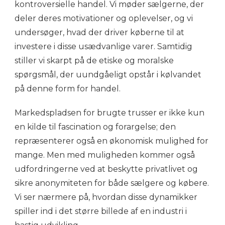
kontroversielle handel. Vi møder sælgerne, der
deler deres motivationer og oplevelser, og vi
undersøger, hvad der driver køberne til at
investere i disse usædvanlige varer. Samtidig
stiller vi skarpt på de etiske og moralske
spørgsmål, der uundgåeligt opstår i kølvandet
på denne form for handel.
Markedspladsen for brugte trusser er ikke kun
en kilde til fascination og forargelse; den
repræsenterer også en økonomisk mulighed for
mange. Men med muligheden kommer også
udfordringerne ved at beskytte privatlivet og
sikre anonymiteten for både sælgere og købere.
Vi ser nærmere på, hvordan disse dynamikker
spiller ind i det større billede af en industri i