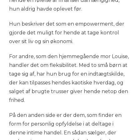
hende en følelse af finansiel uafhængighed,
hun aldrig havde oplevet før.
Hun beskriver det som en empowerment, der
gjorde det muligt for hende at tage kontrol
over sit liv og sin økonomi.
For andre, som den hjemmegående mor Louise,
handler det om fleksibilitet. Med to små børn at
tage sig af, har hun brug for en indtægtskilde,
der kan tilpasses hendes kaotiske hverdag, og
salget af brugte trusser giver hende netop den
frihed.
På den anden side er der dem, som finder en
form for personlig opfyldelse i at deltage i
denne intime handel. En sådan sælger, der