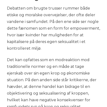
Debatten om brugte trusser rummer både
etiske og moralske overvejelser, der ofte deler
vandene i samfundet. På den ene side ser nogle
dette fænomen som en form for empowerment,
hvor især kvinder har muligheden for at
kapitalisere på deres egen seksualitet i et
kontrolleret miljø.
Det kan opfattes som en modreaktion mod
traditionelle normer og en måde at tage
ejerskab over sin egen krop og økonomiske
situation. På den anden side står kritikerne, der
hævder, at denne handel kan bidrage til en
objektivering og seksualisering af kroppen,
hvilket kan have negative konsekvenser for
samfundets syn på krop og seksualitet.