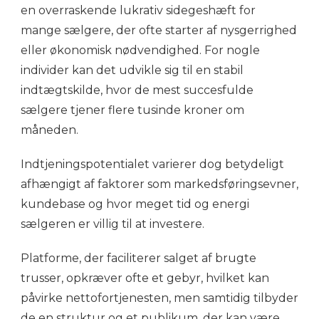
en overraskende lukrativ sidegeshæft for
mange sælgere, der ofte starter af nysgerrighed
eller økonomisk nødvendighed. For nogle
individer kan det udvikle sig til en stabil
indtægtskilde, hvor de mest succesfulde
sælgere tjener flere tusinde kroner om
måneden.
Indtjeningspotentialet varierer dog betydeligt
afhængigt af faktorer som markedsføringsevner,
kundebase og hvor meget tid og energi
sælgeren er villig til at investere.
Platforme, der faciliterer salget af brugte
trusser, opkræver ofte et gebyr, hvilket kan
påvirke nettofortjenesten, men samtidig tilbyder
de en struktur og et publikum, der kan være