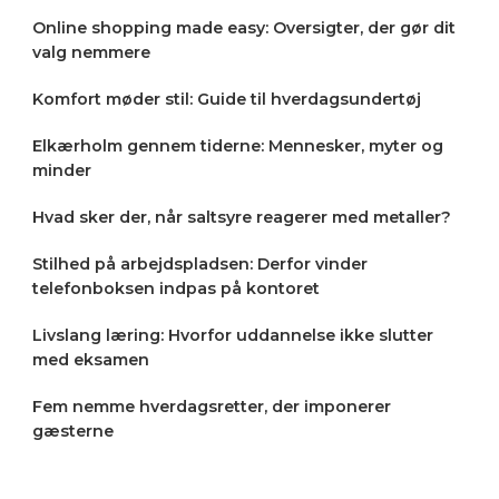
Online shopping made easy: Oversigter, der gør dit
valg nemmere
Komfort møder stil: Guide til hverdagsundertøj
Elkærholm gennem tiderne: Mennesker, myter og
minder
Hvad sker der, når saltsyre reagerer med metaller?
Stilhed på arbejdspladsen: Derfor vinder
telefonboksen indpas på kontoret
Livslang læring: Hvorfor uddannelse ikke slutter
med eksamen
Fem nemme hverdagsretter, der imponerer
gæsterne