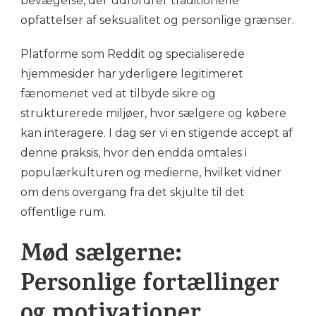
bevægelse, der udfordrer traditionelle
opfattelser af seksualitet og personlige grænser.
Platforme som Reddit og specialiserede
hjemmesider har yderligere legitimeret
fænomenet ved at tilbyde sikre og
strukturerede miljøer, hvor sælgere og købere
kan interagere. I dag ser vi en stigende accept af
denne praksis, hvor den endda omtales i
populærkulturen og medierne, hvilket vidner
om dens overgang fra det skjulte til det
offentlige rum.
Mød sælgerne:
Personlige fortællinger
og motivationer