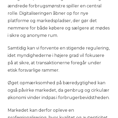
ændrede forbrugsmønstre spiller en central
rolle. Digitaliseringen åbner op for nye
platforme og markedspladser, der gør det
nemmere for både købere og sælgere at mødes
i sikre og anonyme rum.
Samtidig kan vi forvente en stigende regulering,
idet myndighederne i højere grad vil fokusere
på at sikre, at transaktionerne foregår under
etisk forsvarlige rammer.
Øget opmærksomhed på bæredygtighed kan
også påvirke markedet, da genbrug og cirkulær
økonomi vinder indpas i forbrugerbevidstheden.
Markedet kan derfor opleve en
professionalisering, hvor kvalitet og autenticitet