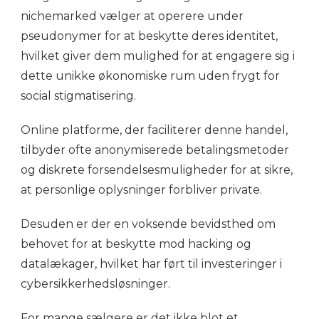
nichemarked vælger at operere under
pseudonymer for at beskytte deres identitet,
hvilket giver dem mulighed for at engagere sig i
dette unikke økonomiske rum uden frygt for
social stigmatisering.
Online platforme, der faciliterer denne handel,
tilbyder ofte anonymiserede betalingsmetoder
og diskrete forsendelsesmuligheder for at sikre,
at personlige oplysninger forbliver private.
Desuden er der en voksende bevidsthed om
behovet for at beskytte mod hacking og
datalækager, hvilket har ført til investeringer i
cybersikkerhedsløsninger.
For mange sælgere er det ikke blot et