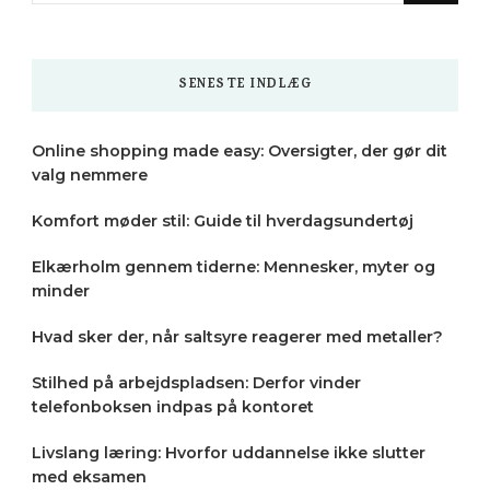
Something?
SENESTE INDLÆG
Online shopping made easy: Oversigter, der gør dit
valg nemmere
Komfort møder stil: Guide til hverdagsundertøj
Elkærholm gennem tiderne: Mennesker, myter og
minder
Hvad sker der, når saltsyre reagerer med metaller?
Stilhed på arbejdspladsen: Derfor vinder
telefonboksen indpas på kontoret
Livslang læring: Hvorfor uddannelse ikke slutter
med eksamen