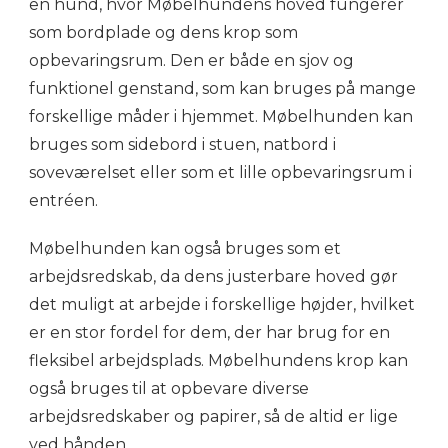
en hund, hvor Møbelhundens hoved fungerer
som bordplade og dens krop som
opbevaringsrum. Den er både en sjov og
funktionel genstand, som kan bruges på mange
forskellige måder i hjemmet. Møbelhunden kan
bruges som sidebord i stuen, natbord i
soveværelset eller som et lille opbevaringsrum i
entréen.
Møbelhunden kan også bruges som et
arbejdsredskab, da dens justerbare hoved gør
det muligt at arbejde i forskellige højder, hvilket
er en stor fordel for dem, der har brug for en
fleksibel arbejdsplads. Møbelhundens krop kan
også bruges til at opbevare diverse
arbejdsredskaber og papirer, så de altid er lige
ved hånden.