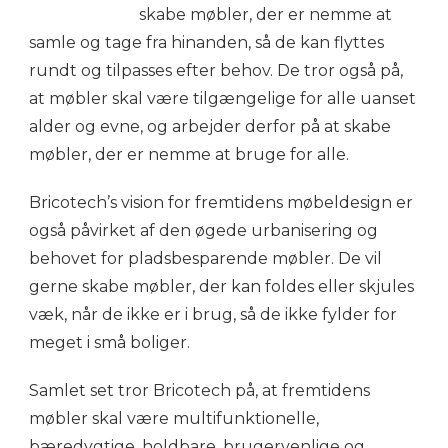
skabe møbler, der er nemme at
samle og tage fra hinanden, så de kan flyttes
rundt og tilpasses efter behov. De tror også på,
at møbler skal være tilgængelige for alle uanset
alder og evne, og arbejder derfor på at skabe
møbler, der er nemme at bruge for alle.
Bricotech’s vision for fremtidens møbeldesign er
også påvirket af den øgede urbanisering og
behovet for pladsbesparende møbler. De vil
gerne skabe møbler, der kan foldes eller skjules
væk, når de ikke er i brug, så de ikke fylder for
meget i små boliger.
Samlet set tror Bricotech på, at fremtidens
møbler skal være multifunktionelle,
bæredygtige, holdbare, brugervenlige og