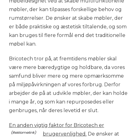
møbeldesignet ved at skabe multifunktionelle
møbler, der kan tilpasses forskellige behov og
rumstørrelser. De ønsker at skabe møbler, der
er både praktiske og æstetisk tiltalende, og som
kan bruges til flere formål end det traditionelle
møbel kan.
Bricotech tror på, at fremtidens møbler skal
være mere bæredygtige og holdbare, da vores
samfund bliver mere og mere opmærksomme
på miljøpåvirkningen af vores forbrug. Derfor
arbejder de på at udvikle møbler, der kan holde
i mange år, og som kan repurposedes eller
genbruges, når deres levetid er slut.
En anden vigtig faktor for Bricotech er
brugervenlighed.
De ønsker at