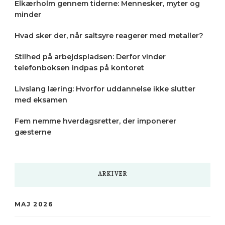
Elkærholm gennem tiderne: Mennesker, myter og
minder
Hvad sker der, når saltsyre reagerer med metaller?
Stilhed på arbejdspladsen: Derfor vinder
telefonboksen indpas på kontoret
Livslang læring: Hvorfor uddannelse ikke slutter
med eksamen
Fem nemme hverdagsretter, der imponerer
gæsterne
ARKIVER
MAJ 2026