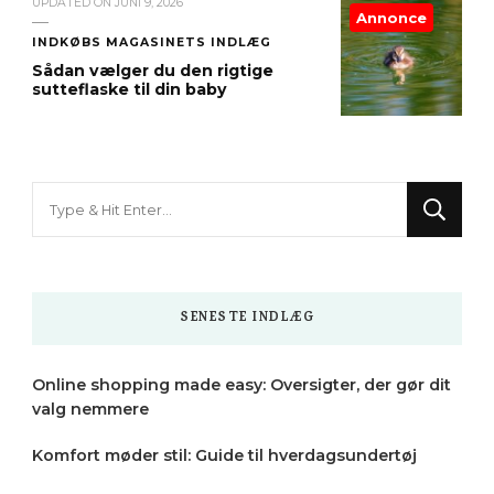
UPDATED ON
JUNI 9, 2026
Annonce
INDKØBS MAGASINETS INDLÆG
Sådan vælger du den rigtige
sutteflaske til din baby
Looking
for
Something?
SENESTE INDLÆG
Online shopping made easy: Oversigter, der gør dit
valg nemmere
Komfort møder stil: Guide til hverdagsundertøj