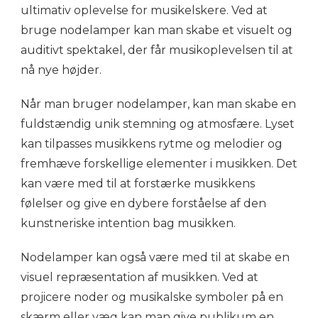
ultimativ oplevelse for musikelskere. Ved at
bruge nodelamper kan man skabe et visuelt og
auditivt spektakel, der får musikoplevelsen til at
nå nye højder.
Når man bruger nodelamper, kan man skabe en
fuldstændig unik stemning og atmosfære. Lyset
kan tilpasses musikkens rytme og melodier og
fremhæve forskellige elementer i musikken. Det
kan være med til at forstærke musikkens
følelser og give en dybere forståelse af den
kunstneriske intention bag musikken.
Nodelamper kan også være med til at skabe en
visuel repræsentation af musikken. Ved at
projicere noder og musikalske symboler på en
skærm eller væg kan man give publikum en