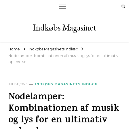
Indkøbs Magasinet
Home
Indkøbs Magasinets Indlæg
Nodelamper: Kombinationen af musik og lys for en ultimativ
oplevelse
JULI 28, 2023
INDKØBS MAGASINETS INDLÆG
Nodelamper:
Kombinationen af musik
og lys for en ultimativ