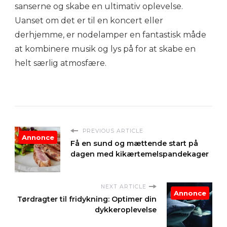
sanserne og skabe en ultimativ oplevelse.
Uanset om det er til en koncert eller
derhjemme, er nodelamper en fantastisk måde
at kombinere musik og lys på for at skabe en
helt særlig atmosfære.
PREVIOUS ARTICLE
Annonce
Få en sund og mættende start på
dagen med kikærtemelspandekager
NEXT ARTICLE
Annonce
Tørdragter til fridykning: Optimer din
dykkeroplevelse