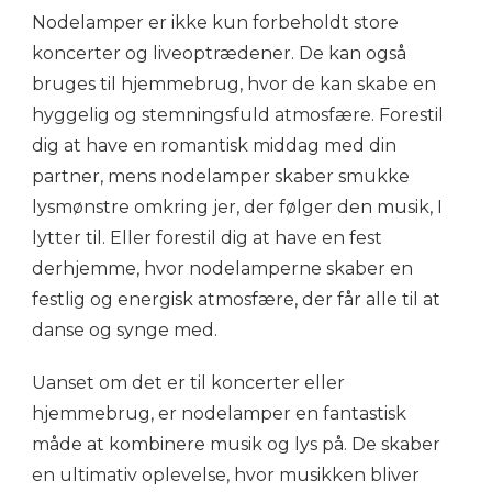
Nodelamper er ikke kun forbeholdt store
koncerter og liveoptrædener. De kan også
bruges til hjemmebrug, hvor de kan skabe en
hyggelig og stemningsfuld atmosfære. Forestil
dig at have en romantisk middag med din
partner, mens nodelamper skaber smukke
lysmønstre omkring jer, der følger den musik, I
lytter til. Eller forestil dig at have en fest
derhjemme, hvor nodelamperne skaber en
festlig og energisk atmosfære, der får alle til at
danse og synge med.
Uanset om det er til koncerter eller
hjemmebrug, er nodelamper en fantastisk
måde at kombinere musik og lys på. De skaber
en ultimativ oplevelse, hvor musikken bliver