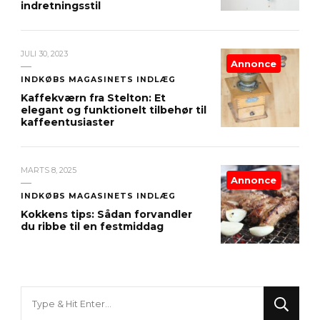
indretningsstil
JULI 30, 2023
Annonce
INDKØBS MAGASINETS INDLÆG
Kaffekværn fra Stelton: Et
elegant og funktionelt tilbehør til
kaffeentusiaster
MARTS 8, 2025
Annonce
INDKØBS MAGASINETS INDLÆG
Kokkens tips: Sådan forvandler
du ribbe til en festmiddag
Looking
for