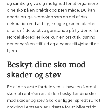
og samtidig give dig mulighed for at organisere
dine sko på en praktisk og pæn måde. Du kan
endda bruge skoreolen som en del af din
dekoration ved at tilføje nogle grønne planter
eller små dekorative genstande på hylderne. En
Nordal skoreol er ikke kun en praktisk løsning,
det er også en stilfuld og elegant tilføjelse til dit
hjem.
Beskyt dine sko mod
skader og støv
En af de største fordele ved at have en Nordal
skoreol i entréen er, at den beskytter dine sko
mod skader og støv. Sko, der ligger spredt rundt
omkring i entréen, er udsatte for at blive trådt