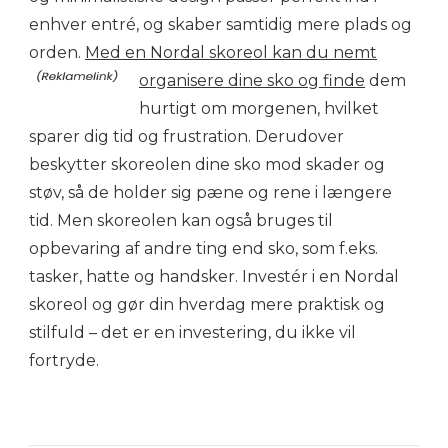
enhver entré, og skaber samtidig mere plads og
orden.
Med en Nordal skoreol kan du nemt
organisere dine sko og finde
dem
hurtigt om morgenen, hvilket
sparer dig tid og frustration. Derudover
beskytter skoreolen dine sko mod skader og
støv, så de holder sig pæne og rene i længere
tid. Men skoreolen kan også bruges til
opbevaring af andre ting end sko, som f.eks.
tasker, hatte og handsker. Investér i en Nordal
skoreol og gør din hverdag mere praktisk og
stilfuld – det er en investering, du ikke vil
fortryde.