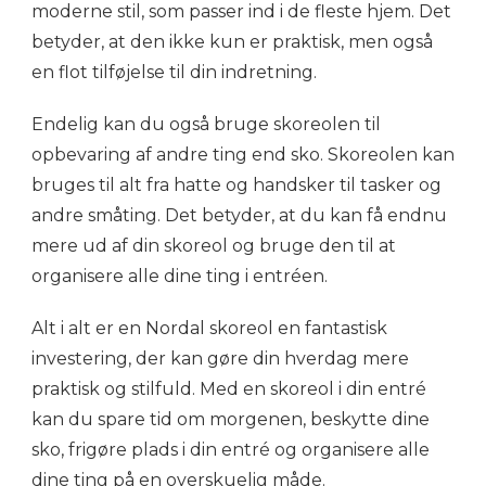
moderne stil, som passer ind i de fleste hjem. Det
betyder, at den ikke kun er praktisk, men også
en flot tilføjelse til din indretning.
Endelig kan du også bruge skoreolen til
opbevaring af andre ting end sko. Skoreolen kan
bruges til alt fra hatte og handsker til tasker og
andre småting. Det betyder, at du kan få endnu
mere ud af din skoreol og bruge den til at
organisere alle dine ting i entréen.
Alt i alt er en Nordal skoreol en fantastisk
investering, der kan gøre din hverdag mere
praktisk og stilfuld. Med en skoreol i din entré
kan du spare tid om morgenen, beskytte dine
sko, frigøre plads i din entré og organisere alle
dine ting på en overskuelig måde.