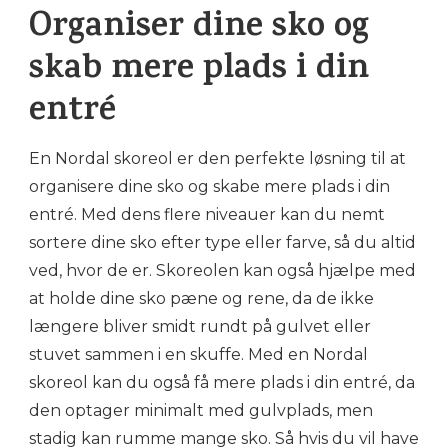
Organiser dine sko og
skab mere plads i din
entré
En Nordal skoreol er den perfekte løsning til at
organisere dine sko og skabe mere plads i din
entré. Med dens flere niveauer kan du nemt
sortere dine sko efter type eller farve, så du altid
ved, hvor de er. Skoreolen kan også hjælpe med
at holde dine sko pæne og rene, da de ikke
længere bliver smidt rundt på gulvet eller
stuvet sammen i en skuffe. Med en Nordal
skoreol kan du også få mere plads i din entré, da
den optager minimalt med gulvplads, men
stadig kan rumme mange sko. Så hvis du vil have