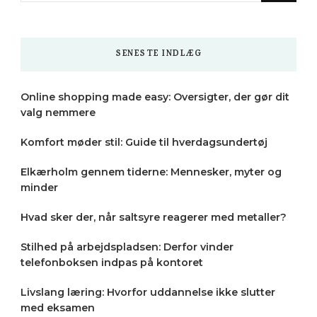
Something?
SENESTE INDLÆG
Online shopping made easy: Oversigter, der gør dit
valg nemmere
Komfort møder stil: Guide til hverdagsundertøj
Elkærholm gennem tiderne: Mennesker, myter og
minder
Hvad sker der, når saltsyre reagerer med metaller?
Stilhed på arbejdspladsen: Derfor vinder
telefonboksen indpas på kontoret
Livslang læring: Hvorfor uddannelse ikke slutter
med eksamen