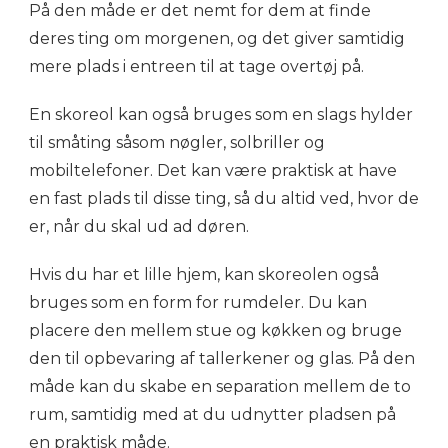
På den måde er det nemt for dem at finde
deres ting om morgenen, og det giver samtidig
mere plads i entreen til at tage overtøj på.
En skoreol kan også bruges som en slags hylder
til småting såsom nøgler, solbriller og
mobiltelefoner. Det kan være praktisk at have
en fast plads til disse ting, så du altid ved, hvor de
er, når du skal ud ad døren.
Hvis du har et lille hjem, kan skoreolen også
bruges som en form for rumdeler. Du kan
placere den mellem stue og køkken og bruge
den til opbevaring af tallerkener og glas. På den
måde kan du skabe en separation mellem de to
rum, samtidig med at du udnytter pladsen på
en praktisk måde.