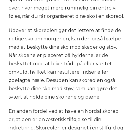
over, hvor meget mere rummelig din entré vil
føles, når du får organiseret dine sko i en skoreol.
Udover at skoreolen gør det lettere at finde de
rigtige sko om morgenen, kan den også hjælpe
med at beskytte dine sko mod skader og støv.
Når skoene er placeret på hylderne, er de
beskyttet mod at blive trådt på eller væltet
omkuld, hvilket kan resultere i ridser eller
ødelagte hæle. Desuden kan skoreolen også
beskytte dine sko mod støv, som kan gøre det
svært at holde dine sko rene og pæne.
En anden fordel ved at have en Nordal skoreol
er, at den er en æstetisk tilføjelse til din
indretning. Skoreolen er designet i en stilfuld og