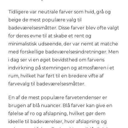
Tidligere var neutrale farver som hvid, grå og
beige de mest populære valg til
badeværelsesmåtter. Disse farver blev ofte valgt
for deres evne til at skabe et rent og
minimalistisk udseende, der var nemt at matche
med forskellige badeværelsesindretninger. Men
i dag ser vi en øget bevidsthed om farvens
indvirkning på stemningen og atmosfæren i et
rum, hvilket har ført til en bredere vifte af
farvevalg til badeværelsesmåtter.
En af de mest populære farvetendenser er
brugen af blå nuancer. Blå farver kan give en
følelse af ro og afslapning, hvilket gør dem
ideelle til badeværelser, hvor afslapning og