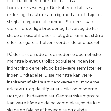
til et traditionelt eller minimalistisk
badeværelsesdesign. De skaber en følelse af
orden og struktur, samtidig med at de tilføjer et
strejf af elegance til rummet. Striperne kan
være i forskellige bredder og farver, og de kan
skabe en visuel illusion af at gøre rummet større
eller længere, alt efter hvordan de er placeret.
På den anden side er de moderne geometriske
mønstre blevet utroligt populære inden for
indretning generelt, og badeværelsesmåtter er
ingen undtagelse. Disse mønstre kan være
inspireret af alt fra art deco-æraen til moderne
arkitektur, og de tilføjer et unikt og moderne
udtryk til badeværelset. Geometriske mønstre
kan være både enkle og komplekse, og de kan
skabe en følelse af bevægelse og dybde i