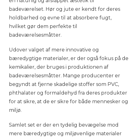
en naturlig og afslappet æstetik til
badeværelset. Hør og jute er kendt for deres
holdbarhed og evne til at absorbere fugt,
hvilket gør dem perfekte til
badeværelsesmåtter.
Udover valget af mere innovative og
bæredygtige materialer, er der også fokus på de
kemikalier, der bruges i produktionen af
badeværelsesmåtter. Mange producenter er
begyndt at fjerne skadelige stoffer som PVC,
phthalater og formaldehyd fra deres produkter
for at sikre, at de er sikre for både mennesker og
miljø.
Samlet set er der en tydelig bevægelse mod
mere bæredygtige og miljøvenlige materialer