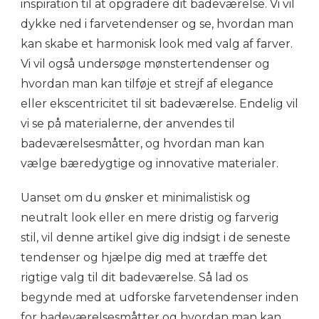
inspiration til at opgradere dit badeværelse. Vi vil
dykke ned i farvetendenser og se, hvordan man
kan skabe et harmonisk look med valg af farver.
Vi vil også undersøge mønstertendenser og
hvordan man kan tilføje et strejf af elegance
eller ekscentricitet til sit badeværelse. Endelig vil
vi se på materialerne, der anvendes til
badeværelsesmåtter, og hvordan man kan
vælge bæredygtige og innovative materialer.
Uanset om du ønsker et minimalistisk og
neutralt look eller en mere dristig og farverig
stil, vil denne artikel give dig indsigt i de seneste
tendenser og hjælpe dig med at træffe det
rigtige valg til dit badeværelse. Så lad os
begynde med at udforske farvetendenser inden
for badeværelsesmåtter og hvordan man kan