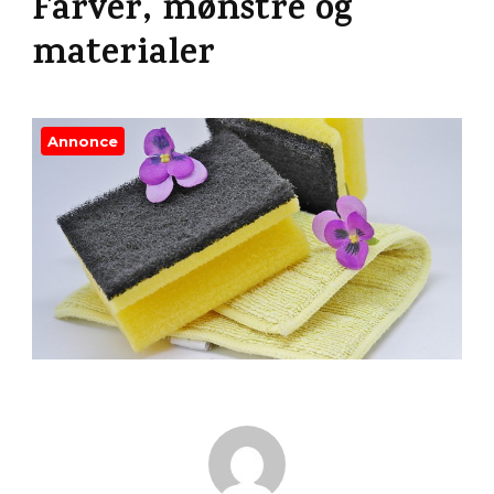
Farver, mønstre og
materialer
Annonce