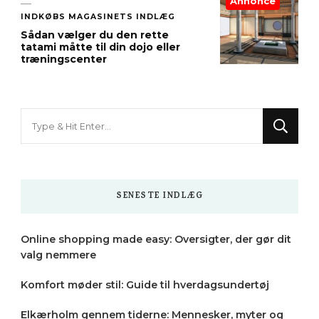
Annonce
INDKØBS MAGASINETS INDLÆG
Sådan vælger du den rette
tatami måtte til din dojo eller
træningscenter
Looking
for
Something?
SENESTE INDLÆG
Online shopping made easy: Oversigter, der gør dit
valg nemmere
Komfort møder stil: Guide til hverdagsundertøj
Elkærholm gennem tiderne: Mennesker, myter og