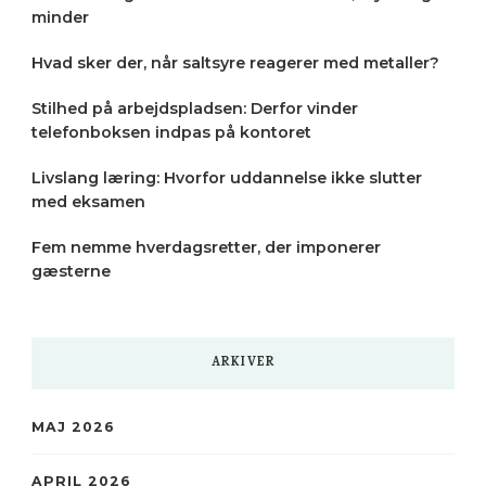
minder
Hvad sker der, når saltsyre reagerer med metaller?
Stilhed på arbejdspladsen: Derfor vinder
telefonboksen indpas på kontoret
Livslang læring: Hvorfor uddannelse ikke slutter
med eksamen
Fem nemme hverdagsretter, der imponerer
gæsterne
ARKIVER
MAJ 2026
APRIL 2026