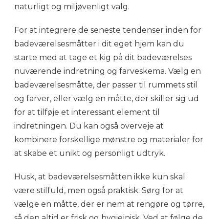
naturligt og miljøvenligt valg.
For at integrere de seneste tendenser inden for
badeværelsesmåtter i dit eget hjem kan du
starte med at tage et kig på dit badeværelses
nuværende indretning og farveskema. Vælg en
badeværelsesmåtte, der passer til rummets stil
og farver, eller vælg en måtte, der skiller sig ud
for at tilføje et interessant element til
indretningen. Du kan også overveje at
kombinere forskellige mønstre og materialer for
at skabe et unikt og personligt udtryk.
Husk, at badeværelsesmåtten ikke kun skal
være stilfuld, men også praktisk. Sørg for at
vælge en måtte, der er nem at rengøre og tørre,
så den altid er frisk og hygiejnisk. Ved at følge de