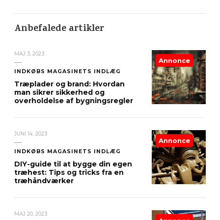
Anbefalede artikler
MAJ 3, 2023
Annonce
INDKØBS MAGASINETS INDLÆG
Træplader og brand: Hvordan
man sikrer sikkerhed og
overholdelse af bygningsregler
JUNI 14, 2023
Annonce
INDKØBS MAGASINETS INDLÆG
DIY-guide til at bygge din egen
træhest: Tips og tricks fra en
træhåndværker
MAJ 20, 2023