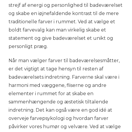
strejf af energi og personlighed til badeværelset
og skabe en iøjnefaldende kontrast til de mere
traditionelle farver i rummet. Ved at vælge et
boldt farvevalg kan man virkelig skabe et
statement og give badeværelset et unikt og
personligt præg.
Når man vælger farver til badeværelsesmåtter,
er det vigtigt at tage hensyn til resten af
badeværelsets indretning. Farverne skal være i
harmoni med væggene, fliserne og andre
elementer i rummet for at skabe en
sammenhængende og æstetisk tiltalende
indretning. Det kan også være en god idé at
overveje farvepsykologi og hvordan farver
påvirker vores humør og velvære. Ved at vælge