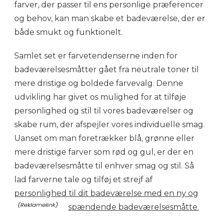
farver, der passer til ens personlige præferencer
og behov, kan man skabe et badeværelse, der er
både smukt og funktionelt.
Samlet set er farvetendenserne inden for
badeværelsesmåtter gået fra neutrale toner til
mere dristige og boldede farvevalg. Denne
udvikling har givet os mulighed for at tilføje
personlighed og stil til vores badeværelser og
skabe rum, der afspejler vores individuelle smag.
Uanset om man foretrækker blå, grønne eller
mere dristige farver som rød og gul, er der en
badeværelsesmåtte til enhver smag og stil. Så
lad farverne tale og tilføj et strejf af
personlighed til dit badeværelse med en ny og
spændende badeværelsesmåtte.