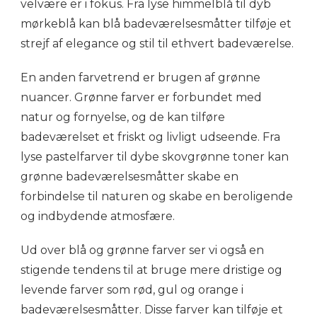
velvære er i fokus. Fra lyse himmelblå til dyb
mørkeblå kan blå badeværelsesmåtter tilføje et
strejf af elegance og stil til ethvert badeværelse.
En anden farvetrend er brugen af grønne
nuancer. Grønne farver er forbundet med
natur og fornyelse, og de kan tilføre
badeværelset et friskt og livligt udseende. Fra
lyse pastelfarver til dybe skovgrønne toner kan
grønne badeværelsesmåtter skabe en
forbindelse til naturen og skabe en beroligende
og indbydende atmosfære.
Ud over blå og grønne farver ser vi også en
stigende tendens til at bruge mere dristige og
levende farver som rød, gul og orange i
badeværelsesmåtter. Disse farver kan tilføje et