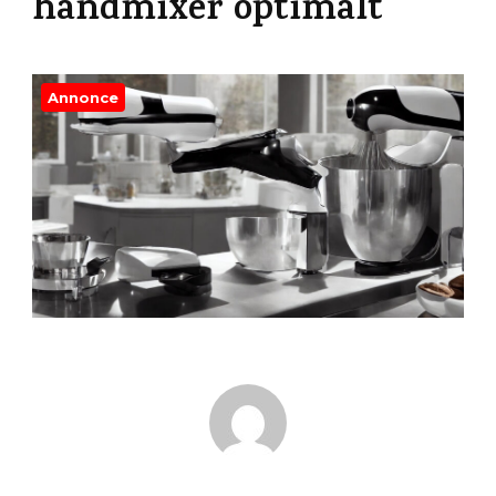
håndmixer optimalt
Annonce