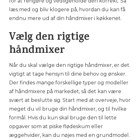
for at rengøre og vedligeholde den korrekt. Så
læs med og bliv klogere på, hvordan du kan få
endnu mere ud af din håndmixer i køkkenet.
Vælg den rigtige
håndmixer
Når du skal vælge den rigtige håndmixer, er det
vigtigt at tage hensyn til dine behov og ønsker.
Der findes mange forskellige typer og modeller
af håndmixere på markedet, så det kan være
svært at beslutte sig. Start med at overveje, hvor
meget du vil bruge din håndmixer, og til hvilke
formål. Hvis du kun skal bruge den til lette
opgaver som at piske flødeskum eller
æggehvider, kan du nøjes med en grundmodel.