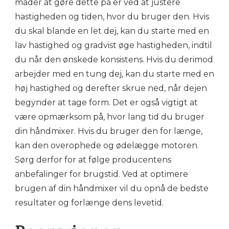
måder at gøre dette på er ved at justere
hastigheden og tiden, hvor du bruger den. Hvis
du skal blande en let dej, kan du starte med en
lav hastighed og gradvist øge hastigheden, indtil
du når den ønskede konsistens. Hvis du derimod
arbejder med en tung dej, kan du starte med en
høj hastighed og derefter skrue ned, når dejen
begynder at tage form. Det er også vigtigt at
være opmærksom på, hvor lang tid du bruger
din håndmixer. Hvis du bruger den for længe,
kan den overophede og ødelægge motoren.
Sørg derfor for at følge producentens
anbefalinger for brugstid. Ved at optimere
brugen af din håndmixer vil du opnå de bedste
resultater og forlænge dens levetid.