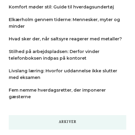
Komfort møder stil: Guide til hverdagsundertøj
Elkærholm gennem tiderne: Mennesker, myter og
minder
Hvad sker der, når saltsyre reagerer med metaller?
Stilhed på arbejdspladsen: Derfor vinder
telefonboksen indpas på kontoret
Livslang læring: Hvorfor uddannelse ikke slutter
med eksamen
Fem nemme hverdagsretter, der imponerer
gæsterne
ARKIVER