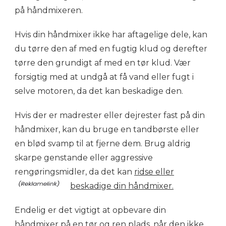
på håndmixeren.
Hvis din håndmixer ikke har aftagelige dele, kan
du tørre den af med en fugtig klud og derefter
tørre den grundigt af med en tør klud. Vær
forsigtig med at undgå at få vand eller fugt i
selve motoren, da det kan beskadige den.
Hvis der er madrester eller dejrester fast på din
håndmixer, kan du bruge en tandbørste eller
en blød svamp til at fjerne dem. Brug aldrig
skarpe genstande eller aggressive
rengøringsmidler, da det kan
ridse eller
beskadige din håndmixer.
Endelig er det vigtigt at opbevare din
håndmixer på en tør og ren plads, når den ikke