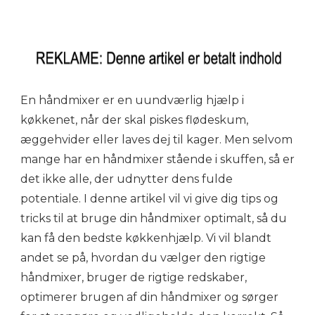
En håndmixer er en uundværlig hjælp i
køkkenet, når der skal piskes flødeskum,
æggehvider eller laves dej til kager. Men selvom
mange har en håndmixer stående i skuffen, så er
det ikke alle, der udnytter dens fulde
potentiale. I denne artikel vil vi give dig tips og
tricks til at bruge din håndmixer optimalt, så du
kan få den bedste køkkenhjælp. Vi vil blandt
andet se på, hvordan du vælger den rigtige
håndmixer, bruger de rigtige redskaber,
optimerer brugen af din håndmixer og sørger