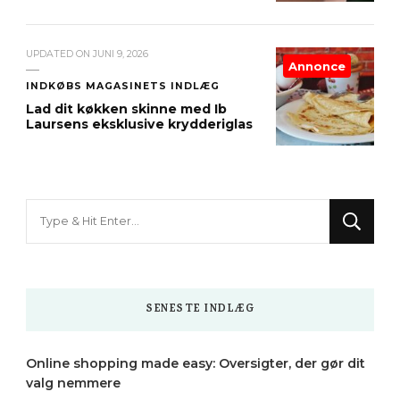
UPDATED ON
JUNI 9, 2026
Annonce
INDKØBS MAGASINETS INDLÆG
Lad dit køkken skinne med Ib
Laursens eksklusive krydderiglas
Looking
for
Something?
SENESTE INDLÆG
Online shopping made easy: Oversigter, der gør dit
valg nemmere