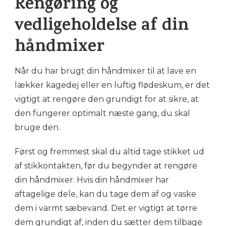
Rengøring og
vedligeholdelse af din
håndmixer
Når du har brugt din håndmixer til at lave en
lækker kagedej eller en luftig flødeskum, er det
vigtigt at rengøre den grundigt for at sikre, at
den fungerer optimalt næste gang, du skal
bruge den.
Først og fremmest skal du altid tage stikket ud
af stikkontakten, før du begynder at rengøre
din håndmixer. Hvis din håndmixer har
aftagelige dele, kan du tage dem af og vaske
dem i varmt sæbevand. Det er vigtigt at tørre
dem grundigt af, inden du sætter dem tilbage