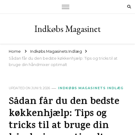
Indkøbs Magasinet
Home
Indkøbs Magasinets Indlæg
Sådan får du den bedste køkkenhjælp: Tips og tricks til at
bruge din håndmixer optimalt
UPDATED ON
JUNI 9, 2026
INDKØBS MAGASINETS INDLÆG
Sådan får du den bedste
køkkenhjælp: Tips og
tricks til at bruge din