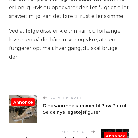
er i brug. Hvis du opbevarer den i et fugtigt eller
snavset miljø, kan det føre til rust eller skimmel.
Ved at følge disse enkle trin kan du forlænge
levetiden på din håndmixer og sikre, at den
fungerer optimalt hver gang, du skal bruge
den.
PREVIOUS ARTICLE
Annonce
Dinosaurerne kommer til Paw Patrol:
Se de nye legetøjsfigurer
NEXT ARTICLE
Annonce