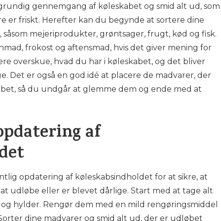
 grundig gennemgang af køleskabet og smid alt ud, som
e er friskt. Herefter kan du begynde at sortere dine
, såsom mejeriprodukter, grøntsager, frugt, kød og fisk.
mad, frokost og aftensmad, hvis det giver mening for
 overskue, hvad du har i køleskabet, og det bliver
uge. Det er også en god idé at placere de madvarer, der
leskabet, så du undgår at glemme dem og ende med at
opdatering af
det
tlig opdatering af køleskabsindholdet for at sikre, at
at udløbe eller er blevet dårlige. Start med at tage alt
r og hylder. Rengør dem med en mild rengøringsmiddel
Sorter dine madvarer og smid alt ud, der er udløbet