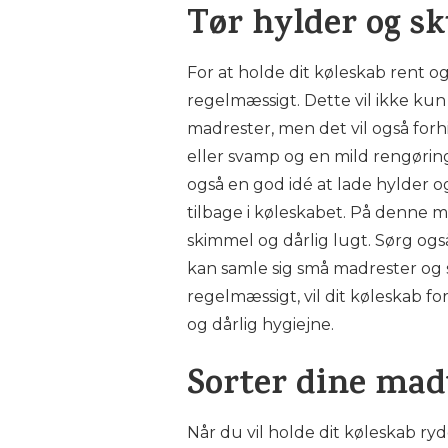
Tør hylder og sk
For at holde dit køleskab rent og
regelmæssigt. Dette vil ikke kun
madrester, men det vil også for
eller svamp og en mild rengøring
også en god idé at lade hylder o
tilbage i køleskabet. På denne m
skimmel og dårlig lugt. Sørg også
kan samle sig små madrester og s
regelmæssigt, vil dit køleskab fo
og dårlig hygiejne.
Sorter dine mad
Når du vil holde dit køleskab ryd