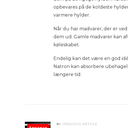
opbevares på de koldeste hylde
varmere hylder.
Når du har madvarer, der er ved
dem ud. Gamle madvarer kan afg
køleskabet.
Endelig kan det være en god idé
Natron kan absorbere ubehagelig
længere tid.
PREVIOUS ARTICLE
Annonce