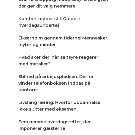
der gør dit valg nemmere
Komfort møder stil: Guide til
hverdagsundertøj
Elkærholm gennem tiderne: Mennesker,
myter og minder
Hvad sker der, når saltsyre reagerer
med metaller?
Stilhed på arbejdspladsen: Derfor
vinder telefonboksen indpas på
kontoret
Livslang læring: Hvorfor uddannelse
ikke slutter med eksamen
Fem nemme hverdagsretter, der
imponerer gæsterne