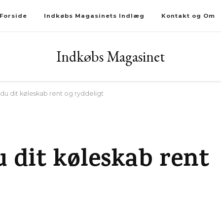
Forside
Indkøbs Magasinets Indlæg
Kontakt og Om
Indkøbs Magasinet
du dit køleskab rent og ryddeligt
 dit køleskab rent