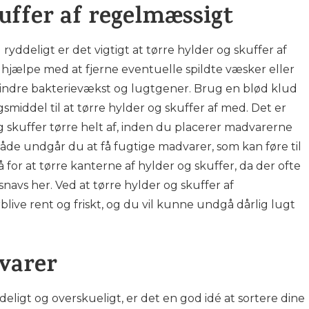
uffer af regelmæssigt
 ryddeligt er det vigtigt at tørre hylder og skuffer af
 hjælpe med at fjerne eventuelle spildte væsker eller
hindre bakterievækst og lugtgener. Brug en blød klud
smiddel til at tørre hylder og skuffer af med. Det er
g skuffer tørre helt af, inden du placerer madvarerne
åde undgår du at få fugtige madvarer, som kan føre til
 for at tørre kanterne af hylder og skuffer, da der ofte
navs her. Ved at tørre hylder og skuffer af
rblive rent og friskt, og du vil kunne undgå dårlig lugt
varer
deligt og overskueligt, er det en god idé at sortere dine