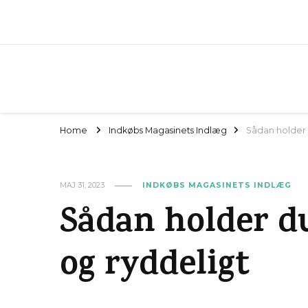
Home
Indkøbs Magasinets Indlæg
Sådan holder 
MAJ 31, 2023
INDKØBS MAGASINETS INDLÆG
Sådan holder du
og ryddeligt