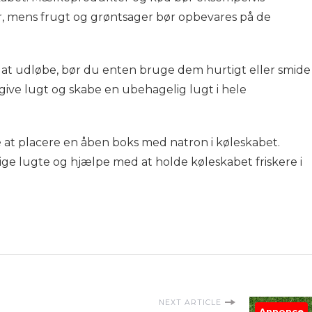
r, mens frugt og grøntsager bør opbevares på de
 at udløbe, bør du enten bruge dem hurtigt eller smide
ive lugt og skabe en ubehagelig lugt i hele
 at placere en åben boks med natron i køleskabet.
e lugte og hjælpe med at holde køleskabet friskere i
NEXT ARTICLE
Annonce