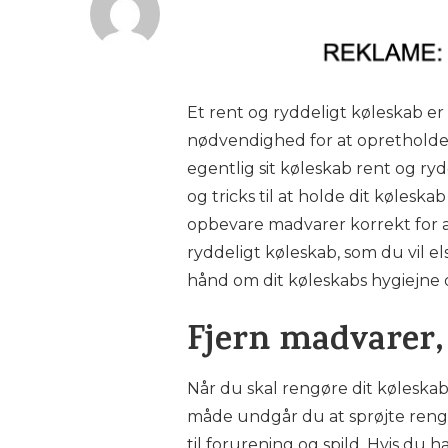
Et rent og ryddeligt køleskab er
nødvendighed for at opretholde
egentlig sit køleskab rent og rydd
og tricks til at holde dit køleska
opbevare madvarer korrekt for at
ryddeligt køleskab, som du vil el
hånd om dit køleskabs hygiejne 
Fjern madvarer,
Når du skal rengøre dit køleskab,
måde undgår du at sprøjte reng
til forurening og spild. Hvis du