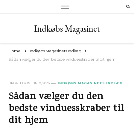
Indkøbs Magasinet
Home
Indkøbs Magasinets Indlæg
Sådan vælger du den bedste vinduesskraber til dit hjem
UPDATED ON
JUNI 9, 2026
INDKØBS MAGASINETS INDLÆG
Sådan vælger du den
bedste vinduesskraber til
dit hjem