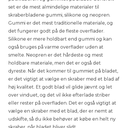
set er de mest almindelige materialer til
skraberbladene gummi, silikone og neopren.
Gummi er det mest traditionelle materiale, og
det fungerer godt på de fleste overflader.
Silikone er mere holdbart end gummi og kan
også bruges på varme overflader uden at
smelte. Neopren er det hårdeste og mest
holdbare materiale, men det er også det
dyreste. Når det kommer til gummiet på bladet,
er det vigtigt at vælge en skraber med et blad af
høj kvalitet. Et godt blad vil glide jævnt og let
over vinduet, og det vil ikke efterlade striber
eller rester på overfladen. Det er også vigtigt at
vælge en skraber med et blad, der er nemt at
udskifte, så du ikke behøver at købe en helt ny
skraber, når bladet bliver slidt.