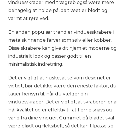
vinduesskraber med trægreb også være mere
behagelig at holde på, da træet er blødt og
varmt at røre ved.
En anden populær trend er vinduesskrabere i
metalskinnende farver som sølv eller kobber.
Disse skrabere kan give dit hjem et moderne og
industrielt look og passer godt til en
minimalistisk indretning.
Det er vigtigt at huske, at selvom designet er
vigtigt, bør det ikke være den eneste faktor, du
tager hensyn til, når du vælger din
vinduesskraber. Det er vigtigt, at skraberen er af
høj kvalitet og er effektiv til at fjerne snavs og
vand fra dine vinduer. Gummiet på bladet skal
være blødt og fleksibelt, så det kan tilpasse sig