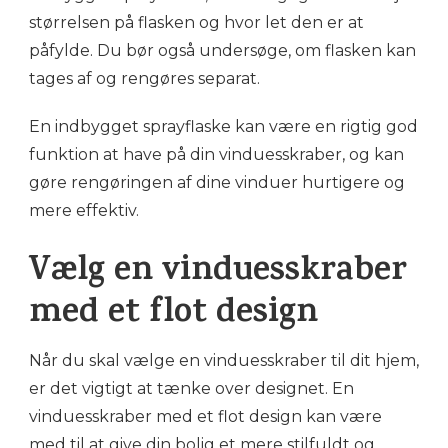
størrelsen på flasken og hvor let den er at
påfylde. Du bør også undersøge, om flasken kan
tages af og rengøres separat.
En indbygget sprayflaske kan være en rigtig god
funktion at have på din vinduesskraber, og kan
gøre rengøringen af dine vinduer hurtigere og
mere effektiv.
Vælg en vinduesskraber
med et flot design
Når du skal vælge en vinduesskraber til dit hjem,
er det vigtigt at tænke over designet. En
vinduesskraber med et flot design kan være
med til at give din bolig et mere stilfuldt og