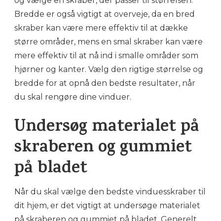
og vælge en skraber, der passer til størrelsen.
Bredde er også vigtigt at overveje, da en bred
skraber kan være mere effektiv til at dække
større områder, mens en smal skraber kan være
mere effektiv til at nå ind i smalle områder som
hjørner og kanter. Vælg den rigtige størrelse og
bredde for at opnå den bedste resultater, når
du skal rengøre dine vinduer.
Undersøg materialet på
skraberen og gummiet
på bladet
Når du skal vælge den bedste vinduesskraber til
dit hjem, er det vigtigt at undersøge materialet
på skraberen og gummiet på bladet. Generelt