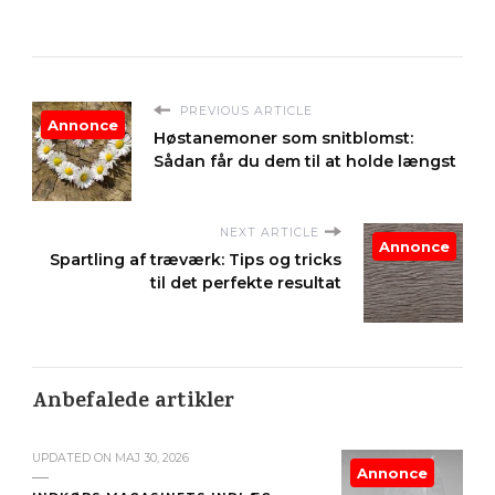
PREVIOUS ARTICLE
Annonce
Høstanemoner som snitblomst:
Sådan får du dem til at holde længst
NEXT ARTICLE
Annonce
Spartling af træværk: Tips og tricks
til det perfekte resultat
Anbefalede artikler
UPDATED ON
MAJ 30, 2026
Annonce