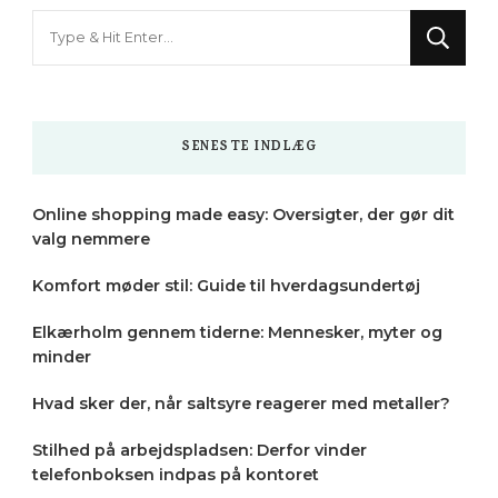
Looking
for
Something?
SENESTE INDLÆG
Online shopping made easy: Oversigter, der gør dit
valg nemmere
Komfort møder stil: Guide til hverdagsundertøj
Elkærholm gennem tiderne: Mennesker, myter og
minder
Hvad sker der, når saltsyre reagerer med metaller?
Stilhed på arbejdspladsen: Derfor vinder
telefonboksen indpas på kontoret