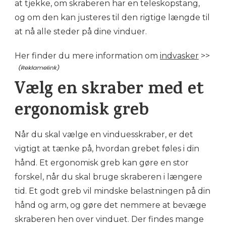
at tjekke, om skraberen har en teleskopstang,
og om den kan justeres til den rigtige længde til
at nå alle steder på dine vinduer.
Her finder du mere information om
indvasker
>>
Vælg en skraber med et
ergonomisk greb
Når du skal vælge en vinduesskraber, er det
vigtigt at tænke på, hvordan grebet føles i din
hånd. Et ergonomisk greb kan gøre en stor
forskel, når du skal bruge skraberen i længere
tid. Et godt greb vil mindske belastningen på din
hånd og arm, og gøre det nemmere at bevæge
skraberen hen over vinduet. Der findes mange