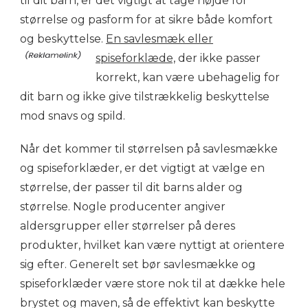
til dit barn, er det vigtigt at tage højde for
størrelse og pasform for at sikre både komfort
og beskyttelse.
En savlesmæk eller
spiseforklæde,
der ikke passer
korrekt, kan være ubehagelig for
dit barn og ikke give tilstrækkelig beskyttelse
mod snavs og spild.
Når det kommer til størrelsen på savlesmække
og spiseforklæder, er det vigtigt at vælge en
størrelse, der passer til dit barns alder og
størrelse. Nogle producenter angiver
aldersgrupper eller størrelser på deres
produkter, hvilket kan være nyttigt at orientere
sig efter. Generelt set bør savlesmække og
spiseforklæder være store nok til at dække hele
brystet og maven, så de effektivt kan beskytte