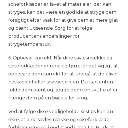
spiseforklæder er lavet af materialer, der kan
stryges, kan det være en god idé at stryge dem
forsigtigt efter vask for at give dem et mere glat
og pænt udseende. Sørg for at følge
producentens anbefalinger for
strygetemperatur.
6. Opbevar korrekt: Når dine savlesmække og
spiseforklæder er rene og tørre, er det vigtigt at
opbevare dem korrekt for at undgå, at de bliver
beskadiget eller snavsede igen. Du kan enten
folde dem pænt og lægge dem i en skuffe eller
hænge dem på en bøjle eller krog.
Ved at følge disse vedligeholdelsestips kan du
sikre, at dine savlesmække og spiseforklæder
forbliver rene og i god stand i lang tid. Husk, at