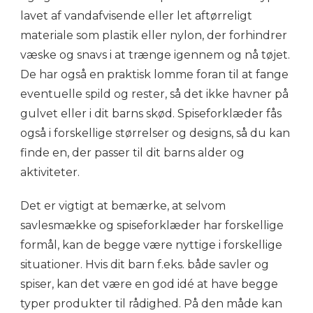
lavet af vandafvisende eller let aftørreligt
materiale som plastik eller nylon, der forhindrer
væske og snavs i at trænge igennem og nå tøjet.
De har også en praktisk lomme foran til at fange
eventuelle spild og rester, så det ikke havner på
gulvet eller i dit barns skød. Spiseforklæder fås
også i forskellige størrelser og designs, så du kan
finde en, der passer til dit barns alder og
aktiviteter.
Det er vigtigt at bemærke, at selvom
savlesmække og spiseforklæder har forskellige
formål, kan de begge være nyttige i forskellige
situationer. Hvis dit barn f.eks. både savler og
spiser, kan det være en god idé at have begge
typer produkter til rådighed. På den måde kan