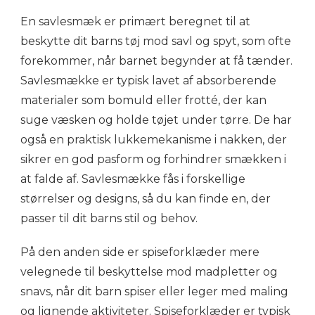
En savlesmæk er primært beregnet til at
beskytte dit barns tøj mod savl og spyt, som ofte
forekommer, når barnet begynder at få tænder.
Savlesmække er typisk lavet af absorberende
materialer som bomuld eller frotté, der kan
suge væsken og holde tøjet under tørre. De har
også en praktisk lukkemekanisme i nakken, der
sikrer en god pasform og forhindrer smækken i
at falde af. Savlesmække fås i forskellige
størrelser og designs, så du kan finde en, der
passer til dit barns stil og behov.
På den anden side er spiseforklæder mere
velegnede til beskyttelse mod madpletter og
snavs, når dit barn spiser eller leger med maling
og lignende aktiviteter. Spiseforklæder er typisk