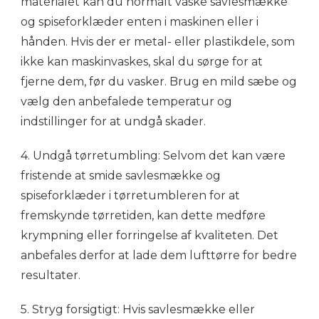
materialet kan du normalt vaske savlesmække
og spiseforklæder enten i maskinen eller i
hånden. Hvis der er metal- eller plastikdele, som
ikke kan maskinvaskes, skal du sørge for at
fjerne dem, før du vasker. Brug en mild sæbe og
vælg den anbefalede temperatur og
indstillinger for at undgå skader.
4. Undgå tørretumbling: Selvom det kan være
fristende at smide savlesmække og
spiseforklæder i tørretumbleren for at
fremskynde tørretiden, kan dette medføre
krympning eller forringelse af kvaliteten. Det
anbefales derfor at lade dem lufttørre for bedre
resultater.
5. Stryg forsigtigt: Hvis savlesmække eller