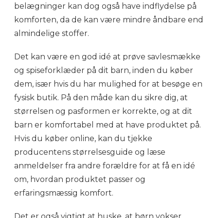
belægninger kan dog også have indflydelse på
komforten, da de kan være mindre åndbare end
almindelige stoffer.
Det kan være en god idé at prøve savlesmække
og spiseforklæder på dit barn, inden du køber
dem, især hvis du har mulighed for at besøge en
fysisk butik. På den måde kan du sikre dig, at
størrelsen og pasformen er korrekte, og at dit
barn er komfortabel med at have produktet på.
Hvis du køber online, kan du tjekke
producentens størrelsesguide og læse
anmeldelser fra andre forældre for at få en idé
om, hvordan produktet passer og
erfaringsmæssig komfort.
Det er også vigtigt at huske, at børn vokser