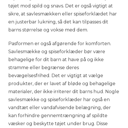
tøjet mod spild og snavs. Det er også vigtigt at
sikre, at savlesmækken eller spiseforklædet har
en justerbar lukning, så det kan tilpasses dit
barns størrelse og vokse med dem.
Pasformen er også afgørende for komforten.
Savlesmække og spiseforklæder bør være
behagelige for dit barn at have på og ikke
stramme eller begrænse deres
bevægelsesfrihed. Det er vigtigt at vælge
produkter, der er lavet af bløde og behagelige
materialer, der ikke irriterer dit barns hud. Nogle
savlesmække og spiseforklæder har også en
vandtæt eller vandafvisende belægning, der
kan forhindre gennemtrængning af spildte
væsker og beskytte tøjet under brug. Disse