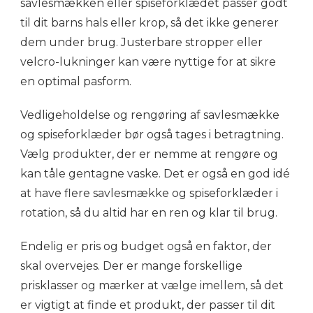
savlesmækken eller spiseforklædet passer godt
til dit barns hals eller krop, så det ikke generer
dem under brug. Justerbare stropper eller
velcro-lukninger kan være nyttige for at sikre
en optimal pasform.
Vedligeholdelse og rengøring af savlesmække
og spiseforklæder bør også tages i betragtning.
Vælg produkter, der er nemme at rengøre og
kan tåle gentagne vaske. Det er også en god idé
at have flere savlesmække og spiseforklæder i
rotation, så du altid har en ren og klar til brug.
Endelig er pris og budget også en faktor, der
skal overvejes. Der er mange forskellige
prisklasser og mærker at vælge imellem, så det
er vigtigt at finde et produkt, der passer til dit