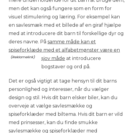
mere underholdende for dit barn at bruge dem,
men det kan også fungere som en form for
visuel stimulering og læring. For eksempel kan
en savlesmæk med et billede af en giraf hjælpe
med at introducere dit barn til forskellige dyr og
deres navne. På
samme måde kan et
spiseforklæde med et alfabetmønster være en
sjov måde
at introducere
bogstaver og ord på.
Det er også vigtigt at tage hensyn til dit barns
personlighed og interesser, når du vælger
design og stil. Hvis dit barn elsker biler, kan du
overveje at vælge savlesmække og
spiseforklæder med biltema. Hvis dit barn er vild
med prinsesser, kan du finde smukke
savlesmække og spiseforklæder med