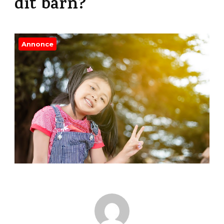
dit barn?
Annonce