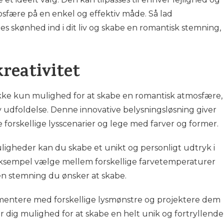
fære på en enkel og effektiv måde. Så lad
es skønhed ind i dit liv og skabe en romantisk stemning,
reativitet
ikke kun mulighed for at skabe en romantisk atmosfære,
v udfoldelse. Denne innovative belysningsløsning giver
 forskellige lysscenarier og lege med farver og former.
uligheder kan du skabe et unikt og personligt udtryk i
 eksempel vælge mellem forskellige farvetemperaturer
lken stemning du ønsker at skabe.
entere med forskellige lysmønstre og projektere dem
er dig mulighed for at skabe en helt unik og fortryllende