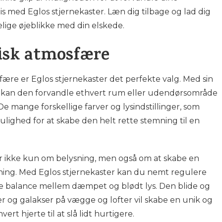
is med Eglos stjernekaster. Læn dig tilbage og lad dig
elige øjeblikke med din elskede.
isk atmosfære
ære er Eglos stjernekaster det perfekte valg. Med sin
 kan den forvandle ethvert rum eller udendørsområde
De mange forskellige farver og lysindstillinger, som
ulighed for at skabe den helt rette stemning til en
 ikke kun om belysning, men også om at skabe en
mning. Med Eglos stjernekaster kan du nemt regulere
te balance mellem dæmpet og blødt lys. Den blide og
er og galakser på vægge og lofter vil skabe en unik og
ert hjerte til at slå lidt hurtigere.