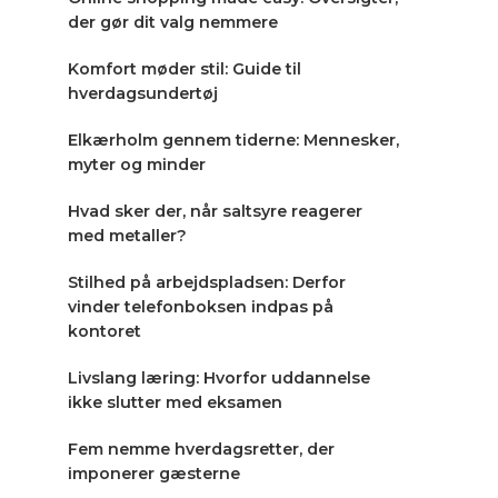
der gør dit valg nemmere
Komfort møder stil: Guide til
hverdagsundertøj
Elkærholm gennem tiderne: Mennesker,
myter og minder
Hvad sker der, når saltsyre reagerer
med metaller?
Stilhed på arbejdspladsen: Derfor
vinder telefonboksen indpas på
kontoret
Livslang læring: Hvorfor uddannelse
ikke slutter med eksamen
Fem nemme hverdagsretter, der
imponerer gæsterne