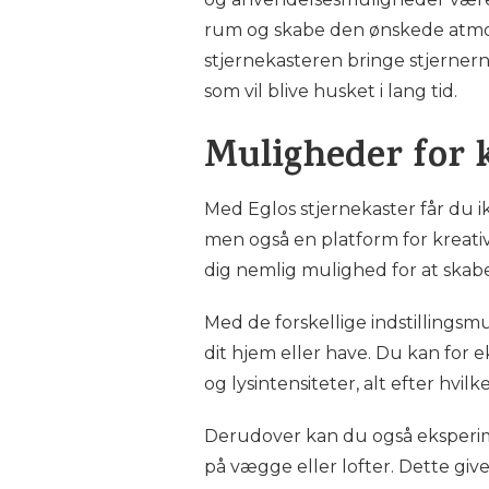
rum og skabe den ønskede atmos
stjernekasteren bringe stjernern
som vil blive husket i lang tid.
Muligheder for k
Med Eglos stjernekaster får du 
men også en platform for kreati
dig nemlig mulighed for at skabe
Med de forskellige indstillingsm
dit hjem eller have. Du kan for
og lysintensiteter, alt efter hvi
Derudover kan du også eksperim
på vægge eller lofter. Dette giv