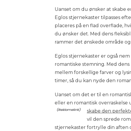
Uanset om du ønsker at skabe e
Eglos stjernekaster tilpasses ef
placeres på en flad overflade, hv
du ønsker det. Med dens fleksibl
rammer det ønskede område og s
Eglos stjernekaster er også nem a
romantiske stemning. Med dens 
mellem forskellige farver og lysin
timer, så du kan nyde den romant
Uanset om det er til en romanti
eller en romantisk overraskels
skabe den perfekt
vil den sprede rom
stjernekaster fortrylle din aft