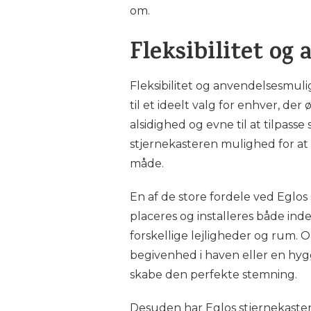
om.
Fleksibilitet o
Fleksibilitet og anvendelsesmuli
til et ideelt valg for enhver, de
alsidighed og evne til at tilpasse
stjernekasteren mulighed for at
måde.
En af de store fordele ved Eglos 
placeres og installeres både ind
forskellige lejligheder og rum. O
begivenhed i haven eller en hygge
skabe den perfekte stemning.
Desuden har Eglos stjernekaster 