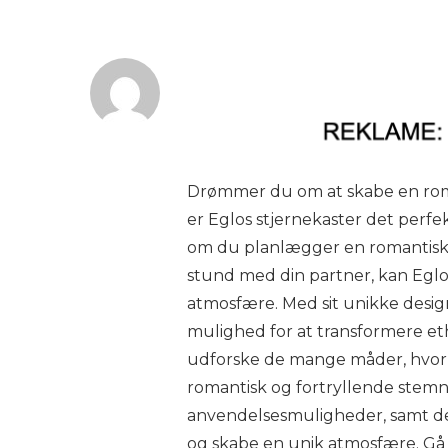
Drømmer du om at skabe en roma
er Eglos stjernekaster det perfek
om du planlægger en romantisk m
stund med din partner, kan Eglo
atmosfære. Med sit unikke design
mulighed for at transformere ethve
udforske de mange måder, hvorp
romantisk og fortryllende stemnin
anvendelsesmuligheder, samt de 
og skabe en unik atmosfære. Gå 