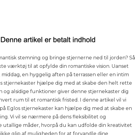
ntisk stemning og bringe stjernerne ned til jorden? Så
te værktøj til at opfylde din romantiske vision. Uanset
iddag, en hyggelig aften på terrassen eller en intim
s stjernekaster hjælpe dig med at skabe den helt rette
 og alsidige funktioner giver denne stjernekaster dig
rt rum til et romantisk fristed. I denne artikel vil vi
å Eglos stjernekaster kan hjælpe dig med at skabe en
g. Vi vil se nærmere på dens fleksibilitet og
utallige måder, hvorpå du kan udfolde din kreativitet
ikke glip af muligheden for at forvandle dine