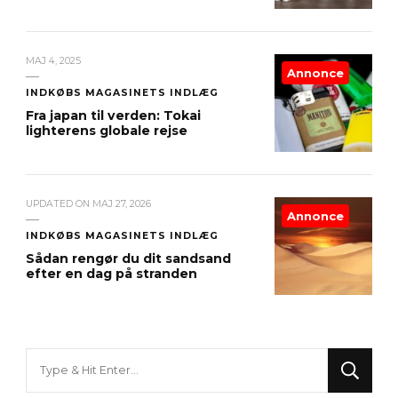
MAJ 4, 2025
Annonce
INDKØBS MAGASINETS INDLÆG
Fra japan til verden: Tokai
lighterens globale rejse
UPDATED ON
MAJ 27, 2026
Annonce
INDKØBS MAGASINETS INDLÆG
Sådan rengør du dit sandsand
efter en dag på stranden
Looking
for