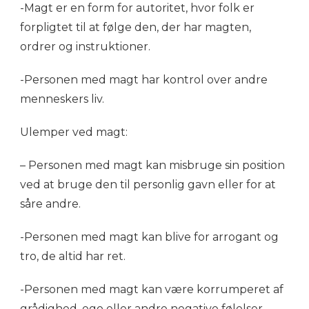
-Magt er en form for autoritet, hvor folk er
forpligtet til at følge den, der har magten,
ordrer og instruktioner.
-Personen med magt har kontrol over andre
menneskers liv.
Ulemper ved magt:
– Personen med magt kan misbruge sin position
ved at bruge den til personlig gavn eller for at
såre andre.
-Personen med magt kan blive for arrogant og
tro, de altid har ret.
-Personen med magt kan være korrumperet af
grådighed, ego eller andre negative følelser,