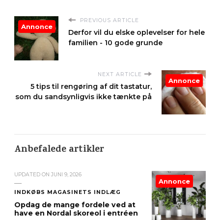
PREVIOUS ARTICLE
Annonce
Derfor vil du elske oplevelser for hele
familien - 10 gode grunde
NEXT ARTICLE
Annonce
5 tips til rengøring af dit tastatur,
som du sandsynligvis ikke tænkte på
Anbefalede artikler
UPDATED ON
JUNI 9, 2026
Annonce
INDKØBS MAGASINETS INDLÆG
Opdag de mange fordele ved at
have en Nordal skoreol i entréen