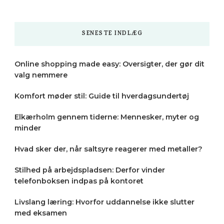
Something?
SENESTE INDLÆG
Online shopping made easy: Oversigter, der gør dit
valg nemmere
Komfort møder stil: Guide til hverdagsundertøj
Elkærholm gennem tiderne: Mennesker, myter og
minder
Hvad sker der, når saltsyre reagerer med metaller?
Stilhed på arbejdspladsen: Derfor vinder
telefonboksen indpas på kontoret
Livslang læring: Hvorfor uddannelse ikke slutter
med eksamen