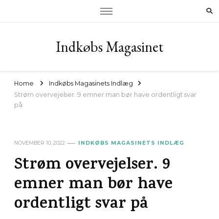
Indkøbs Magasinet
Home
Indkøbs Magasinets Indlæg
Strøm overvejelser. 9 emner man bør have ordentligt svar
på
NOVEMBER 10, 2022
INDKØBS MAGASINETS INDLÆG
Strøm overvejelser. 9
emner man bør have
ordentligt svar på