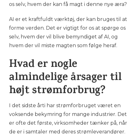
os selv, hvem der kan få magt i denne nye æra?
AI er et kraftfuldt værktøj, der kan bruges til at
forme verden. Det er vigtigt for os at spørge os
selv, hvem der vil blive bemyndiget af AI, og
hvem der vil miste magten som følge heraf.
Hvad er nogle
almindelige årsager til
højt strømforbrug?
I det sidste årti har strømforbruget været en
voksende bekymring for mange industrier. Det
er ofte det første, virksomheder tænker på, når
de er i samtaler med deres strømleverandører.