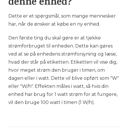
denne enhed?
Dette er et spørgsmål, som mange mennesker
har, når de ønsker at købe en ny enhed.
Den første ting du skal gøre er at tjekke
strømforbruget til enheden. Dette kan gøres
ved at se på enhedens strømforsyning og læse,
hvad der står på etiketten. Etiketten vil vise dig,
hvor meget strøm den bruger i timen, om
dagen eller i watt. Dette vil blive opført som "W"
eller "W/h". Effekten måles i watt, så hvis din
enhed har brug for 1 watt strøm for at fungere,
vil den bruge 100 watt i timen (1 W/h).