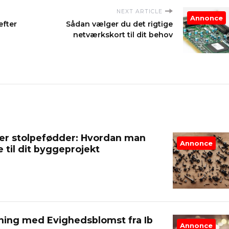
NEXT ARTICLE
Annonce
efter
Sådan vælger du det rigtige
netværkskort til dit behov
per stolpefødder: Hvordan man
Annonce
 til dit byggeprojekt
tning med Evighedsblomst fra Ib
Annonce