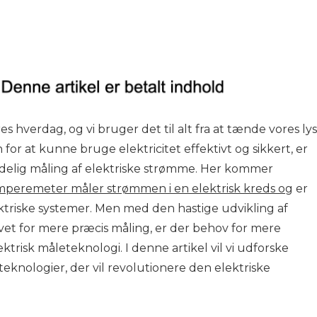
ores hverdag, og vi bruger det til alt fra at tænde vores lys
 for at kunne bruge elektricitet effektivt og sikkert, er
lidelig måling af elektriske strømme. Her kommer
mperemeter måler strømmen i en elektrisk kreds og
er
lektriske systemer. Men med den hastige udvikling af
et for mere præcis måling, er der behov for mere
risk måleteknologi. I denne artikel vil vi udforske
knologier, der vil revolutionere den elektriske