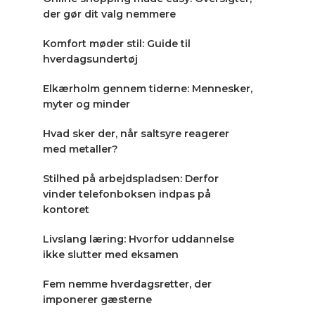
der gør dit valg nemmere
Komfort møder stil: Guide til
hverdagsundertøj
Elkærholm gennem tiderne: Mennesker,
myter og minder
Hvad sker der, når saltsyre reagerer
med metaller?
Stilhed på arbejdspladsen: Derfor
vinder telefonboksen indpas på
kontoret
Livslang læring: Hvorfor uddannelse
ikke slutter med eksamen
Fem nemme hverdagsretter, der
imponerer gæsterne