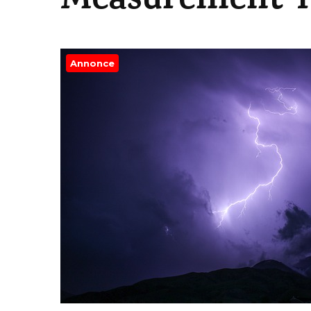
Measurement T
Annonce