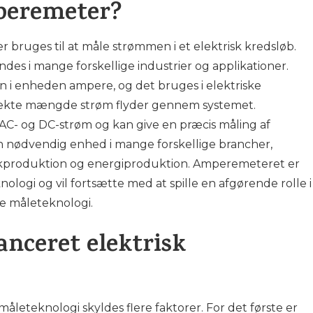
mperemeter?
bruges til at måle strømmen i et elektrisk kredsløb.
ndes i mange forskellige industrier og applikationer.
 enheden ampere, og det bruges i elektriske
orrekte mængde strøm flyder gennem systemet.
- og DC-strøm og kan give en præcis måling af
n nødvendig enhed i mange forskellige brancher,
ikproduktion og energiproduktion. Amperemeteret er
knologi og vil fortsætte med at spille en afgørende rolle i
e måleteknologi.
anceret elektrisk
åleteknologi skyldes flere faktorer. For det første er