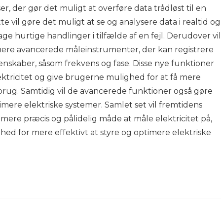
er, der gør det muligt at overføre data trådløst til en
 vil gøre det muligt at se og analysere data i realtid og
e hurtige handlinger i tilfælde af en fejl. Derudover vil
re avancerede måleinstrumenter, der kan registrere
genskaber, såsom frekvens og fase. Disse nye funktioner
lektricitet og give brugerne mulighed for at få mere
rug. Samtidig vil de avancerede funktioner også gøre
mere elektriske systemer. Samlet set vil fremtidens
re præcis og pålidelig måde at måle elektricitet på,
ghed for mere effektivt at styre og optimere elektriske