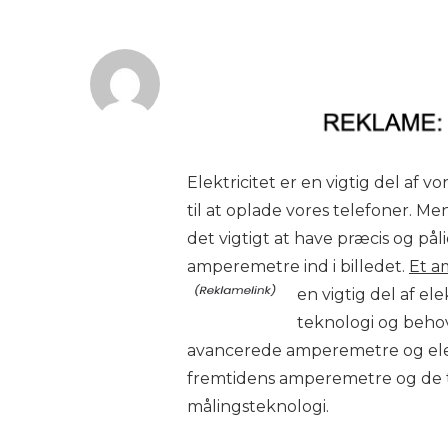
Elektricitet er en vigtig del af v
til at oplade vores telefoner. Men
det vigtigt at have præcis og på
amperemetre ind i billedet.
Et a
en vigtig del af e
teknologi og behov
avancerede amperemetre og elekt
fremtidens amperemetre og de te
målingsteknologi.