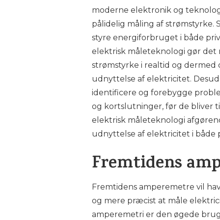
moderne elektronik og teknolog
pålidelig måling af strømstyrke.
styre energiforbruget i både pri
elektrisk måleteknologi gør det 
strømstyrke i realtid og dermed
udnyttelse af elektricitet. Desu
identificere og forebygge prob
og kortslutninger, før de bliver t
elektrisk måleteknologi afgøren
udnyttelse af elektricitet i båd
Fremtidens am
Fremtidens amperemetre vil hav
og mere præcist at måle elektric
amperemetri er den øgede brug 