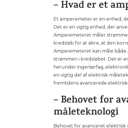
– Hvad er et a
Et amperemeter er en enhed, der 
Det er en vigtig enhed, der anve
Amperemeteret måler strømmen i
kredsløb for at sikre, at den k
Amperemeteret kan måle både AC
strømmen i kredsløbet. Det er e
herunder ingeniørfag, elektron
en vigtig del af elektrisk målete
fremtidens avancerede elektrisk
– Behovet for av
måleteknologi
Behovet for avanceret elektrisk m