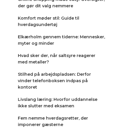
der gør dit valg nemmere
Komfort møder stil: Guide til
hverdagsundertøj
Elkærholm gennem tiderne: Mennesker,
myter og minder
Hvad sker der, når saltsyre reagerer
med metaller?
Stilhed på arbejdspladsen: Derfor
vinder telefonboksen indpas på
kontoret
Livslang læring: Hvorfor uddannelse
ikke slutter med eksamen
Fem nemme hverdagsretter, der
imponerer gæsterne