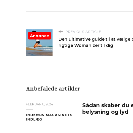
PREVIOUS ARTICLE
Annonce
Den ultimative guide til at vælge
rigtige Womanizer til dig
Anbefalede artikler
Sådan skaber du 
FEBRUAR 8, 2024
belysning og lyd
INDKØBS MAGASINETS
INDLÆG