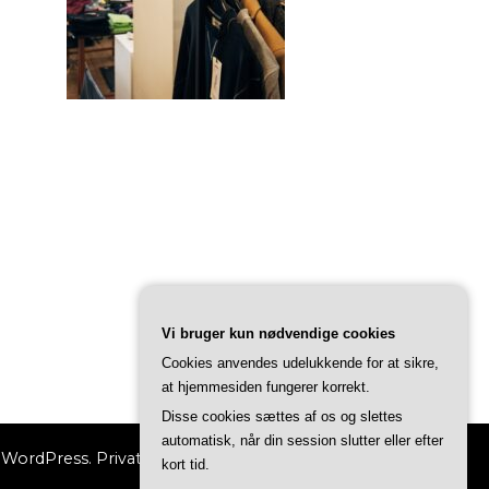
Vi bruger kun nødvendige cookies
Cookies anvendes udelukkende for at sikre,
at hjemmesiden fungerer korrekt.
Disse cookies sættes af os og slettes
automatisk, når din session slutter eller efter
y
WordPress
.
Privatlivspolitik
kort tid.