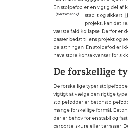
En stolpefod er en vigtig del af 
stabilt og sikkert.
H
projekt, kan det re
værste fald kollapse. Derfor er d
passer bedst til ens projekt og sø
belastningen. En stolpefod er i
have store konsekvenser for sikk
De forskellige t
De forskellige typer stolpefødder
vigtigt at vælge den rigtige type
stolpefødder er betonstolpefødd
mange forskellige formål. Beton
der er behov for en stabil og fas
carporte, skure eller terrasser. B