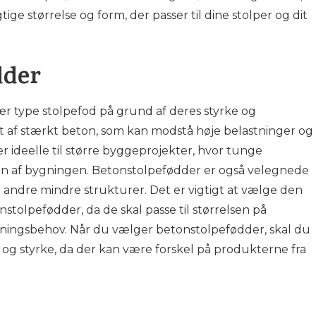
tige størrelse og form, der passer til dine stolper og dit
dder
r type stolpefod på grund af deres styrke og
et af stærkt beton, som kan modstå høje belastninger og
r ideelle til større byggeprojekter, hvor tunge
n af bygningen. Betonstolpefødder er også velegnede
g andre mindre strukturer. Det er vigtigt at vælge den
nstolpefødder, da de skal passe til størrelsen på
tningsbehov. Når du vælger betonstolpefødder, skal du
t og styrke, da der kan være forskel på produkterne fra