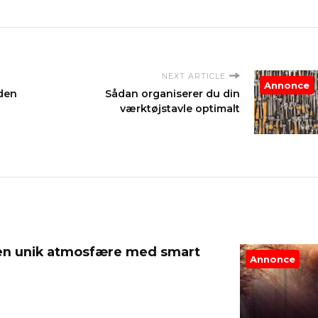
NEXT ARTICLE
Annonce
 den
Sådan organiserer du din
værktøjstavle optimalt
en unik atmosfære med smart
Annonce