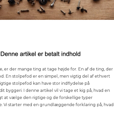
 er der mange ting at tage højde for. En af de ting, der
fod. En stolpefod er en simpel, men vigtig del af ethvert
igtige stolpefod kan have stor indflydelse på
it byggeri. I denne artikel vil vi tage et kig på, hvad en
igt at vælge den rigtige og de forskellige typer
ge. Vi starter med en grundlæggende forklaring på, hvad