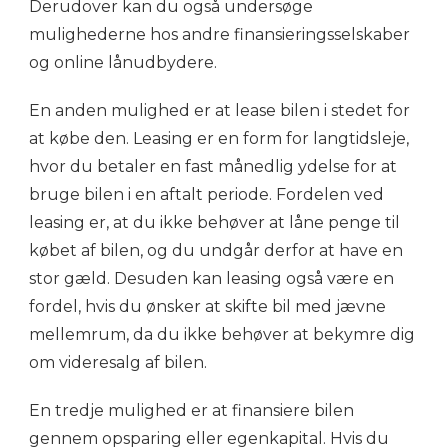
Derudover kan du også undersøge
mulighederne hos andre finansieringsselskaber
og online lånudbydere.
En anden mulighed er at lease bilen i stedet for
at købe den. Leasing er en form for langtidsleje,
hvor du betaler en fast månedlig ydelse for at
bruge bilen i en aftalt periode. Fordelen ved
leasing er, at du ikke behøver at låne penge til
købet af bilen, og du undgår derfor at have en
stor gæld. Desuden kan leasing også være en
fordel, hvis du ønsker at skifte bil med jævne
mellemrum, da du ikke behøver at bekymre dig
om videresalg af bilen.
En tredje mulighed er at finansiere bilen
gennem opsparing eller egenkapital. Hvis du