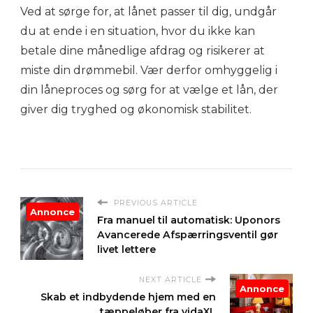
Ved at sørge for, at lånet passer til dig, undgår
du at ende i en situation, hvor du ikke kan
betale dine månedlige afdrag og risikerer at
miste din drømmebil. Vær derfor omhyggelig i
din låneproces og sørg for at vælge et lån, der
giver dig tryghed og økonomisk stabilitet.
PREVIOUS ARTICLE
Annonce
Fra manuel til automatisk: Uponors
Avancerede Afspærringsventil gør
livet lettere
NEXT ARTICLE
Annonce
Skab et indbydende hjem med en
tæppeløber fra vidaXL