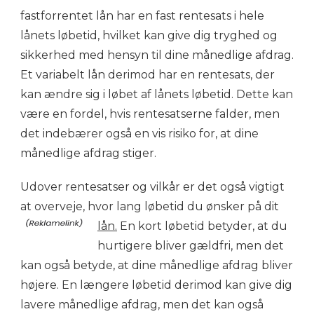
fastforrentet lån har en fast rentesats i hele
lånets løbetid, hvilket kan give dig tryghed og
sikkerhed med hensyn til dine månedlige afdrag.
Et variabelt lån derimod har en rentesats, der
kan ændre sig i løbet af lånets løbetid. Dette kan
være en fordel, hvis rentesatserne falder, men
det indebærer også en vis risiko for, at dine
månedlige afdrag stiger.
Udover rentesatser og vilkår er det også vigtigt
at overveje, hvor lang løbetid du ønsker på dit
lån.
En kort løbetid betyder, at du
hurtigere bliver gældfri, men det
kan også betyde, at dine månedlige afdrag bliver
højere. En længere løbetid derimod kan give dig
lavere månedlige afdrag, men det kan også