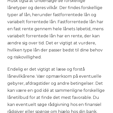
Husk også at undersøge de forskellige
lånetyper og deres vilkår. Der findes forskellige
typer af lån, herunder fastforrentede lån og
variabelt forrentede lån. Fastforrentede lån har
en fast rente gennem hele lånets løbetid, mens
variabelt forrentede lån har en rente, der kan
ændre sig over tid. Det er vigtigt at vurdere,
hvilken type lån der passer bedst til dine behov
og risikovillighed.
Endelig er det vigtigt at læse og forstå
lånevilkårene. Vær opmærksom på eventuelle
gebyrer, afdragstider og andre betingelser. Det
kan være en god idé at sammenligne forskellige
lånetilbud for at finde det mest favorable. Du
kan eventuelt søge rådgivning hos en finansiel
rådgiver eller spørge om hjælp hos din bank.