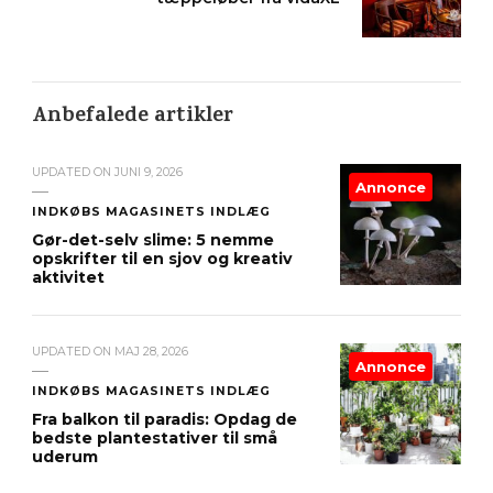
Anbefalede artikler
UPDATED ON
JUNI 9, 2026
Annonce
INDKØBS MAGASINETS INDLÆG
Gør-det-selv slime: 5 nemme
opskrifter til en sjov og kreativ
aktivitet
UPDATED ON
MAJ 28, 2026
Annonce
INDKØBS MAGASINETS INDLÆG
Fra balkon til paradis: Opdag de
bedste plantestativer til små
uderum