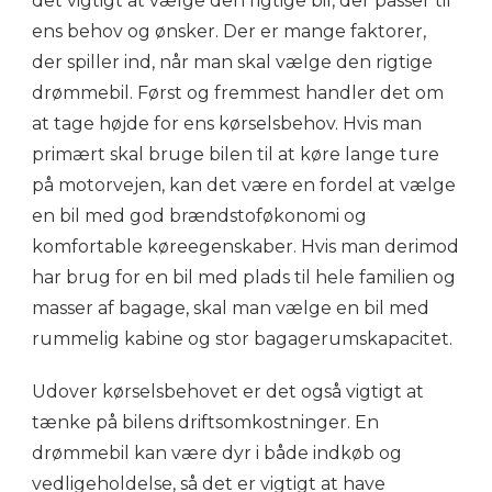
det vigtigt at vælge den rigtige bil, der passer til
ens behov og ønsker. Der er mange faktorer,
der spiller ind, når man skal vælge den rigtige
drømmebil. Først og fremmest handler det om
at tage højde for ens kørselsbehov. Hvis man
primært skal bruge bilen til at køre lange ture
på motorvejen, kan det være en fordel at vælge
en bil med god brændstoføkonomi og
komfortable køreegenskaber. Hvis man derimod
har brug for en bil med plads til hele familien og
masser af bagage, skal man vælge en bil med
rummelig kabine og stor bagagerumskapacitet.
Udover kørselsbehovet er det også vigtigt at
tænke på bilens driftsomkostninger. En
drømmebil kan være dyr i både indkøb og
vedligeholdelse, så det er vigtigt at have