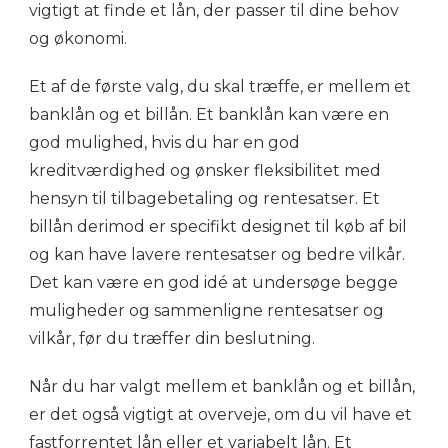
vigtigt at finde et lån, der passer til dine behov
og økonomi.
Et af de første valg, du skal træffe, er mellem et
banklån og et billån. Et banklån kan være en
god mulighed, hvis du har en god
kreditværdighed og ønsker fleksibilitet med
hensyn til tilbagebetaling og rentesatser. Et
billån derimod er specifikt designet til køb af bil
og kan have lavere rentesatser og bedre vilkår.
Det kan være en god idé at undersøge begge
muligheder og sammenligne rentesatser og
vilkår, før du træffer din beslutning.
Når du har valgt mellem et banklån og et billån,
er det også vigtigt at overveje, om du vil have et
fastforrentet lån eller et variabelt lån. Et