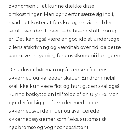
økonomien til at kunne dække disse
omkostninger. Man bør derfor sætte sig ind i,
hvad det koster at forsikre og servicere bilen,
samt hvad den forventede brændstofforbrug
er. Det kan også være en god idé at undersøge
bilens afskrivning og værditab over tid, da dette
kan have betydning for ens økonomi i længden.
Derudover bør man også tænke på bilens
sikkerhed og køreegenskaber. En drømmebil
skal ikke kun være flot og hurtig, den skal også
kunne beskytte en i tilfælde af en ulykke. Man
bør derfor kigge efter biler med gode
sikkerhedsvurderinger og avancerede
sikkerhedssystemer som f.eks. automatisk
nødbremse og vognbaneassistent.