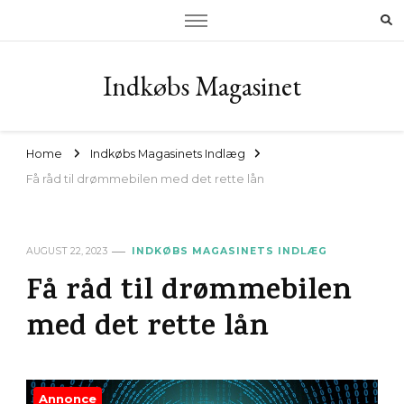
Indkøbs Magasinet
Home
Indkøbs Magasinets Indlæg
Få råd til drømmebilen med det rette lån
AUGUST 22, 2023
INDKØBS MAGASINETS INDLÆG
Få råd til drømmebilen
med det rette lån
Annonce