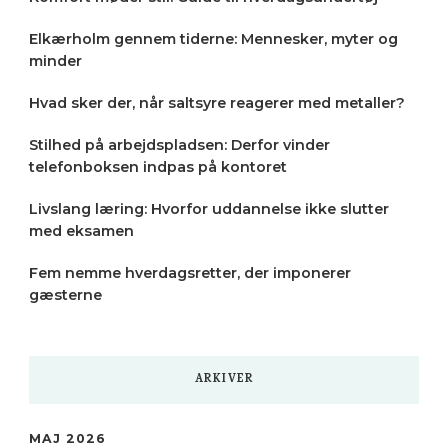
Elkærholm gennem tiderne: Mennesker, myter og
minder
Hvad sker der, når saltsyre reagerer med metaller?
Stilhed på arbejdspladsen: Derfor vinder
telefonboksen indpas på kontoret
Livslang læring: Hvorfor uddannelse ikke slutter
med eksamen
Fem nemme hverdagsretter, der imponerer
gæsterne
ARKIVER
MAJ 2026