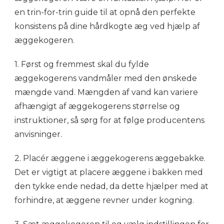
en trin-for-trin guide til at opnå den perfekte
konsistens på dine hårdkogte æg ved hjælp af
æggekogeren.
1. Først og fremmest skal du fylde
æggekogerens vandmåler med den ønskede
mængde vand. Mængden af vand kan variere
afhængigt af æggekogerens størrelse og
instruktioner, så sørg for at følge producentens
anvisninger.
2. Placér æggene i æggekogerens æggebakke.
Det er vigtigt at placere æggene i bakken med
den tykke ende nedad, da dette hjælper med at
forhindre, at æggene revner under kogning.