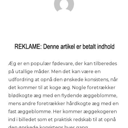
Æg er en populær fødevare, der kan tilberedes
på utallige måder. Men det kan være en
udfordring at opnå den ønskede konsistens, når
det kommer til at koge æg. Nogle foretrækker
blødkogte æg med en flydende æggeblomme,
mens andre foretrækker hårdkogte æg med en
fast æggeblomme. Her kommer æggekogeren
ind i billedet som et praktisk redskab til at opnå
den ønskede konsistens hver gang.