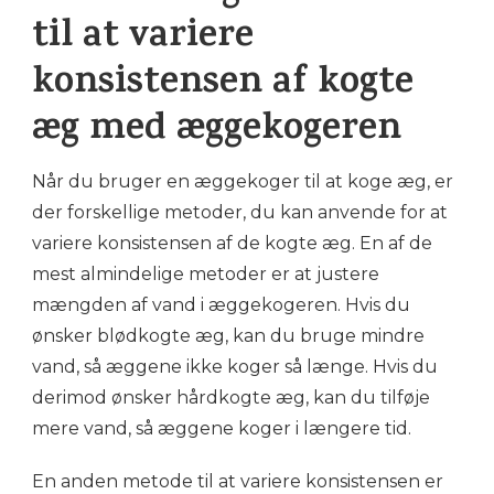
til at variere
konsistensen af kogte
æg med æggekogeren
Når du bruger en æggekoger til at koge æg, er
der forskellige metoder, du kan anvende for at
variere konsistensen af de kogte æg. En af de
mest almindelige metoder er at justere
mængden af vand i æggekogeren. Hvis du
ønsker blødkogte æg, kan du bruge mindre
vand, så æggene ikke koger så længe. Hvis du
derimod ønsker hårdkogte æg, kan du tilføje
mere vand, så æggene koger i længere tid.
En anden metode til at variere konsistensen er