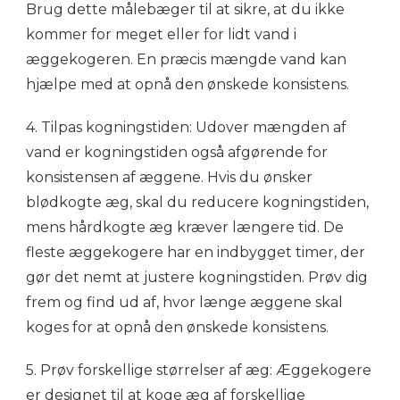
Brug dette målebæger til at sikre, at du ikke
kommer for meget eller for lidt vand i
æggekogeren. En præcis mængde vand kan
hjælpe med at opnå den ønskede konsistens.
4. Tilpas kogningstiden: Udover mængden af
vand er kogningstiden også afgørende for
konsistensen af æggene. Hvis du ønsker
blødkogte æg, skal du reducere kogningstiden,
mens hårdkogte æg kræver længere tid. De
fleste æggekogere har en indbygget timer, der
gør det nemt at justere kogningstiden. Prøv dig
frem og find ud af, hvor længe æggene skal
koges for at opnå den ønskede konsistens.
5. Prøv forskellige størrelser af æg: Æggekogere
er designet til at koge æg af forskellige