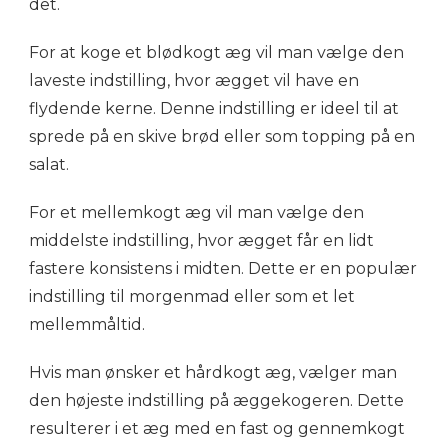
det.
For at koge et blødkogt æg vil man vælge den
laveste indstilling, hvor ægget vil have en
flydende kerne. Denne indstilling er ideel til at
sprede på en skive brød eller som topping på en
salat.
For et mellemkogt æg vil man vælge den
middelste indstilling, hvor ægget får en lidt
fastere konsistens i midten. Dette er en populær
indstilling til morgenmad eller som et let
mellemmåltid.
Hvis man ønsker et hårdkogt æg, vælger man
den højeste indstilling på æggekogeren. Dette
resulterer i et æg med en fast og gennemkogt