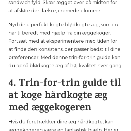
sandwich fyld. Skær ægget over på midten for
at afsløre den lækre, cremede blomme.
Nyd dine perfekt kogte blødkogte æg, som du
har tilberedt med hjælp fra din æggekoger.
Fortsæt med at eksperimentere med tiden for
at finde den konsistens, der passer bedst til dine
præferencer. Med denne trin-for-trin guide kan
du opnå blødkogte æg af høj kvalitet hver gang.
4. Trin-for-trin guide til
at koge hårdkogte æg
med æggekogeren
Hvis du foretrækker dine æg hårdkogte, kan
æggekogeren være en fantastisk hjælp. Her er