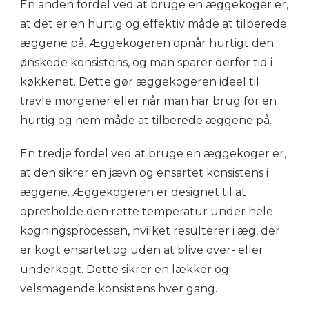
En anden fordel ved at bruge en æggekoger er,
at det er en hurtig og effektiv måde at tilberede
æggene på. Æggekogeren opnår hurtigt den
ønskede konsistens, og man sparer derfor tid i
køkkenet. Dette gør æggekogeren ideel til
travle morgener eller når man har brug for en
hurtig og nem måde at tilberede æggene på.
En tredje fordel ved at bruge en æggekoger er,
at den sikrer en jævn og ensartet konsistens i
æggene. Æggekogeren er designet til at
opretholde den rette temperatur under hele
kogningsprocessen, hvilket resulterer i æg, der
er kogt ensartet og uden at blive over- eller
underkogt. Dette sikrer en lækker og
velsmagende konsistens hver gang.