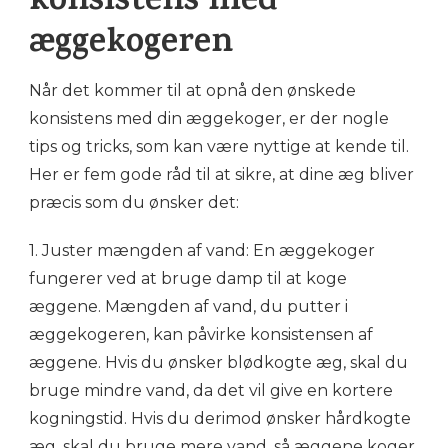
konsistens med
æggekogeren
Når det kommer til at opnå den ønskede
konsistens med din æggekoger, er der nogle
tips og tricks, som kan være nyttige at kende til.
Her er fem gode råd til at sikre, at dine æg bliver
præcis som du ønsker det:
1. Juster mængden af vand: En æggekoger
fungerer ved at bruge damp til at koge
æggene. Mængden af vand, du putter i
æggekogeren, kan påvirke konsistensen af
æggene. Hvis du ønsker blødkogte æg, skal du
bruge mindre vand, da det vil give en kortere
kogningstid. Hvis du derimod ønsker hårdkogte
æg, skal du bruge mere vand, så æggene koger