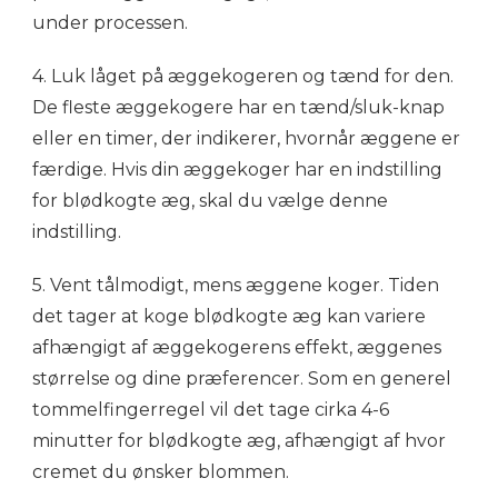
under processen.
4. Luk låget på æggekogeren og tænd for den.
De fleste æggekogere har en tænd/sluk-knap
eller en timer, der indikerer, hvornår æggene er
færdige. Hvis din æggekoger har en indstilling
for blødkogte æg, skal du vælge denne
indstilling.
5. Vent tålmodigt, mens æggene koger. Tiden
det tager at koge blødkogte æg kan variere
afhængigt af æggekogerens effekt, æggenes
størrelse og dine præferencer. Som en generel
tommelfingerregel vil det tage cirka 4-6
minutter for blødkogte æg, afhængigt af hvor
cremet du ønsker blommen.