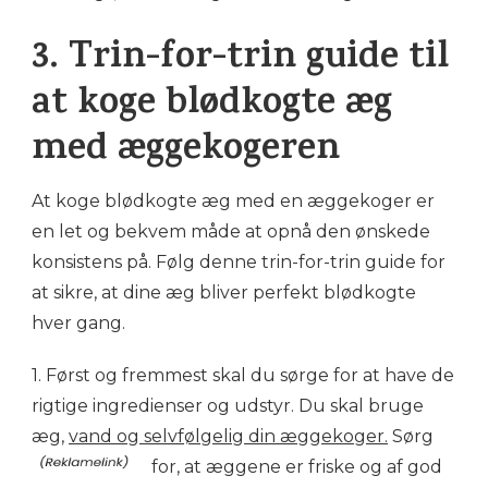
3. Trin-for-trin guide til
at koge blødkogte æg
med æggekogeren
At koge blødkogte æg med en æggekoger er
en let og bekvem måde at opnå den ønskede
konsistens på. Følg denne trin-for-trin guide for
at sikre, at dine æg bliver perfekt blødkogte
hver gang.
1. Først og fremmest skal du sørge for at have de
rigtige ingredienser og udstyr. Du skal bruge
æg,
vand og selvfølgelig din æggekoger.
Sørg
for, at æggene er friske og af god