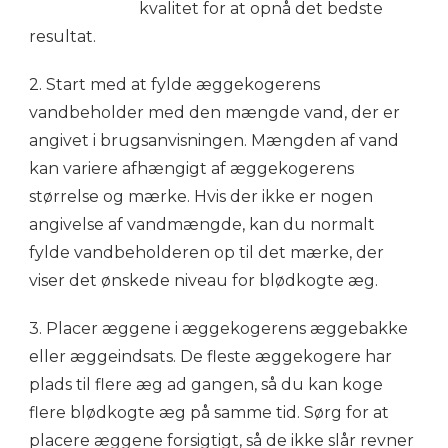
kvalitet for at opnå det bedste
resultat.
2. Start med at fylde æggekogerens
vandbeholder med den mængde vand, der er
angivet i brugsanvisningen. Mængden af vand
kan variere afhængigt af æggekogerens
størrelse og mærke. Hvis der ikke er nogen
angivelse af vandmængde, kan du normalt
fylde vandbeholderen op til det mærke, der
viser det ønskede niveau for blødkogte æg.
3. Placer æggene i æggekogerens æggebakke
eller æggeindsats. De fleste æggekogere har
plads til flere æg ad gangen, så du kan koge
flere blødkogte æg på samme tid. Sørg for at
placere æggene forsigtigt, så de ikke slår revner