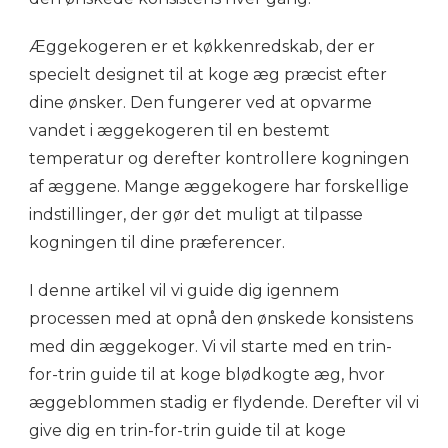
Æggekogeren er et køkkenredskab, der er
specielt designet til at koge æg præcist efter
dine ønsker. Den fungerer ved at opvarme
vandet i æggekogeren til en bestemt
temperatur og derefter kontrollere kogningen
af æggene. Mange æggekogere har forskellige
indstillinger, der gør det muligt at tilpasse
kogningen til dine præferencer.
I denne artikel vil vi guide dig igennem
processen med at opnå den ønskede konsistens
med din æggekoger. Vi vil starte med en trin-
for-trin guide til at koge blødkogte æg, hvor
æggeblommen stadig er flydende. Derefter vil vi
give dig en trin-for-trin guide til at koge