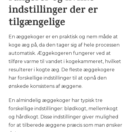
indstillinger der er
tilgængelige
En æggekoger er en praktisk og nem måde at
koge æg på, da den tager sig af hele processen
automatisk. Æggekogeren fungerer ved at
tilføre varme til vandet i kogekammeret, hvilket
resulterer i kogte æg. De fleste æggekogere
har forskellige indstillinger til at opnå den
ønskede konsistens af æggene.
En almindelig æggekoger har typisk tre
forskellige indstillinger: blødkogt, mellemkogt
og hårdkogt. Disse indstillinger giver mulighed
for at tilberede æggene præcis som man ønsker