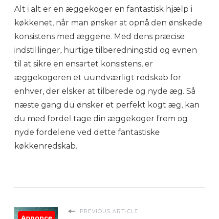
Alt i alt er en æggekoger en fantastisk hjælp i
køkkenet, når man ønsker at opnå den ønskede
konsistens med æggene. Med dens præcise
indstillinger, hurtige tilberedningstid og evnen
til at sikre en ensartet konsistens, er
æggekogeren et uundværligt redskab for
enhver, der elsker at tilberede og nyde æg. Så
næste gang du ønsker et perfekt kogt æg, kan
du med fordel tage din æggekoger frem og
nyde fordelene ved dette fantastiske
køkkenredskab.
PREVIOUS ARTICLE
Annonce