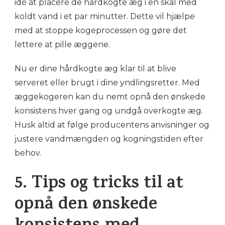
idé at placere de hårdkogte æg i en skål med
koldt vand i et par minutter. Dette vil hjælpe
med at stoppe kogeprocessen og gøre det
lettere at pille æggene.
Nu er dine hårdkogte æg klar til at blive
serveret eller brugt i dine yndlingsretter. Med
æggekogeren kan du nemt opnå den ønskede
konsistens hver gang og undgå overkogte æg.
Husk altid at følge producentens anvisninger og
justere vandmængden og kogningstiden efter
behov.
5. Tips og tricks til at
opnå den ønskede