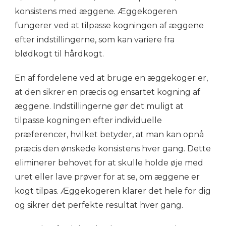
konsistens med æggene. Æggekogeren
fungerer ved at tilpasse kogningen af æggene
efter indstillingerne, som kan variere fra
blødkogt til hårdkogt.
En af fordelene ved at bruge en æggekoger er,
at den sikrer en præcis og ensartet kogning af
æggene. Indstillingerne gør det muligt at
tilpasse kogningen efter individuelle
præferencer, hvilket betyder, at man kan opnå
præcis den ønskede konsistens hver gang. Dette
eliminerer behovet for at skulle holde øje med
uret eller lave prøver for at se, om æggene er
kogt tilpas. Æggekogeren klarer det hele for dig
og sikrer det perfekte resultat hver gang.