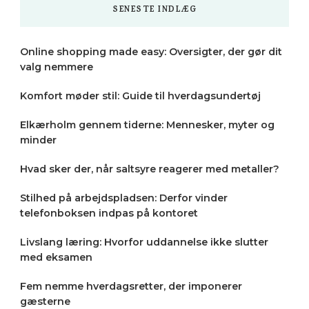
SENESTE INDLÆG
Online shopping made easy: Oversigter, der gør dit
valg nemmere
Komfort møder stil: Guide til hverdagsundertøj
Elkærholm gennem tiderne: Mennesker, myter og
minder
Hvad sker der, når saltsyre reagerer med metaller?
Stilhed på arbejdspladsen: Derfor vinder
telefonboksen indpas på kontoret
Livslang læring: Hvorfor uddannelse ikke slutter
med eksamen
Fem nemme hverdagsretter, der imponerer
gæsterne