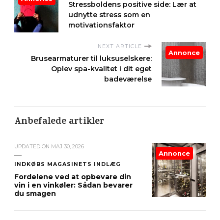
Stressboldens positive side: Lær at
udnytte stress som en
motivationsfaktor
NEXT ARTICLE
Annonce
Brusearmaturer til luksuselskere:
Oplev spa-kvalitet i dit eget
badeværelse
Anbefalede artikler
UPDATED ON
MAJ 30, 2026
Annonce
INDKØBS MAGASINETS INDLÆG
Fordelene ved at opbevare din
vin i en vinkøler: Sådan bevarer
du smagen