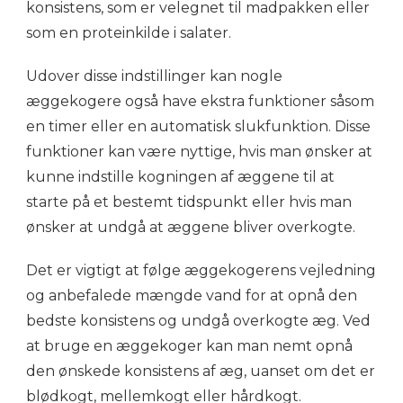
konsistens, som er velegnet til madpakken eller
som en proteinkilde i salater.
Udover disse indstillinger kan nogle
æggekogere også have ekstra funktioner såsom
en timer eller en automatisk slukfunktion. Disse
funktioner kan være nyttige, hvis man ønsker at
kunne indstille kogningen af æggene til at
starte på et bestemt tidspunkt eller hvis man
ønsker at undgå at æggene bliver overkogte.
Det er vigtigt at følge æggekogerens vejledning
og anbefalede mængde vand for at opnå den
bedste konsistens og undgå overkogte æg. Ved
at bruge en æggekoger kan man nemt opnå
den ønskede konsistens af æg, uanset om det er
blødkogt, mellemkogt eller hårdkogt.