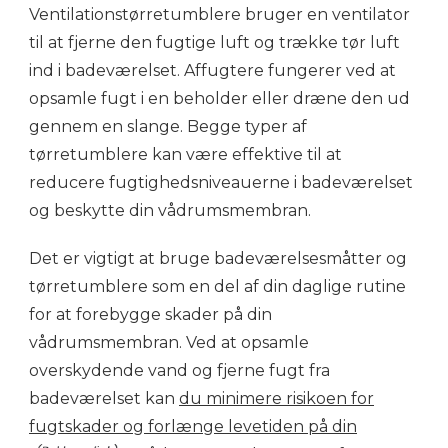
Ventilationstørretumblere bruger en ventilator
til at fjerne den fugtige luft og trække tør luft
ind i badeværelset. Affugtere fungerer ved at
opsamle fugt i en beholder eller dræne den ud
gennem en slange. Begge typer af
tørretumblere kan være effektive til at
reducere fugtighedsniveauerne i badeværelset
og beskytte din vådrumsmembran.
Det er vigtigt at bruge badeværelsesmåtter og
tørretumblere som en del af din daglige rutine
for at forebygge skader på din
vådrumsmembran. Ved at opsamle
overskydende vand og fjerne fugt fra
badeværelset kan
du minimere risikoen for
fugtskader og forlænge levetiden på din