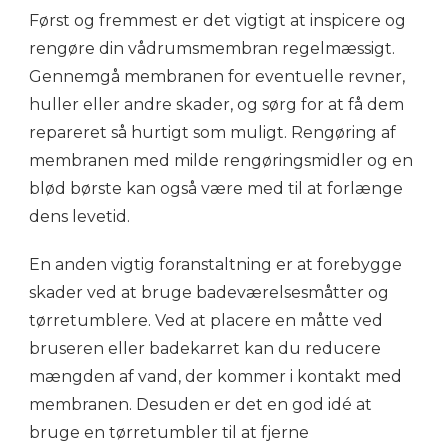
Først og fremmest er det vigtigt at inspicere og
rengøre din vådrumsmembran regelmæssigt.
Gennemgå membranen for eventuelle revner,
huller eller andre skader, og sørg for at få dem
repareret så hurtigt som muligt. Rengøring af
membranen med milde rengøringsmidler og en
blød børste kan også være med til at forlænge
dens levetid.
En anden vigtig foranstaltning er at forebygge
skader ved at bruge badeværelsesmåtter og
tørretumblere. Ved at placere en måtte ved
bruseren eller badekarret kan du reducere
mængden af vand, der kommer i kontakt med
membranen. Desuden er det en god idé at
bruge en tørretumbler til at fjerne