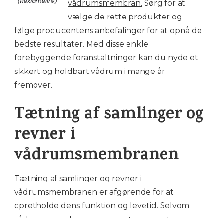
vådrumsmembran.
Sørg for at
vælge de rette produkter og
følge producentens anbefalinger for at opnå de
bedste resultater. Med disse enkle
forebyggende foranstaltninger kan du nyde et
sikkert og holdbart vådrum i mange år
fremover.
Tætning af samlinger og
revner i
vådrumsmembranen
Tætning af samlinger og revner i
vådrumsmembranen er afgørende for at
opretholde dens funktion og levetid. Selvom