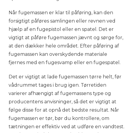
Når fugemassen er klar til påføring, kan den
forsigtigt påføres samlingen eller revnen ved
hjælp af en fugepistol eller en spatel. Det er
vigtigt at påføre fugemassen jævnt og sørge for,
at den dækker hele området. Efter påføring af
fugemassen kan overskydende materiale
fjernes med en fugesvamp eller en fugespatel.
Det er vigtigt at lade fugemassen tørre helt, før
vådrummet tages i brug igen. Tørretiden
varierer afhængigt af fugemassens type og
producentens anvisninger, så det er vigtigt at
følge disse for at opnå det bedste resultat. Når
fugemassen er tør, bør du kontrollere, om
tætningen er effektiv ved at udføre en vandtest.