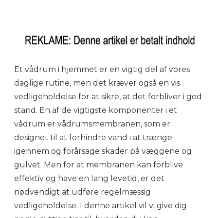
Et vådrum i hjemmet er en vigtig del af vores
daglige rutine, men det kræver også en vis
vedligeholdelse for at sikre, at det forbliver i god
stand. En af de vigtigste komponenter i et
vådrum er vådrumsmembranen, som er
designet til at forhindre vand i at trænge
igennem og forårsage skader på væggene og
gulvet. Men for at membranen kan forblive
effektiv og have en lang levetid, er det
nødvendigt at udføre regelmæssig
vedligeholdelse. I denne artikel vil vi give dig