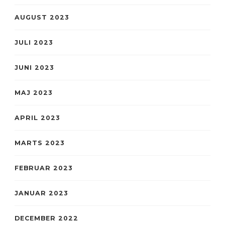
AUGUST 2023
JULI 2023
JUNI 2023
MAJ 2023
APRIL 2023
MARTS 2023
FEBRUAR 2023
JANUAR 2023
DECEMBER 2022