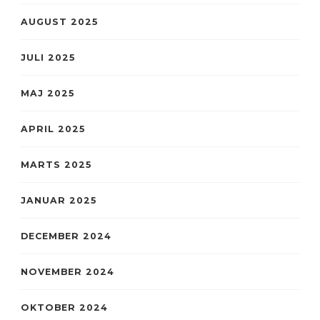
AUGUST 2025
JULI 2025
MAJ 2025
APRIL 2025
MARTS 2025
JANUAR 2025
DECEMBER 2024
NOVEMBER 2024
OKTOBER 2024