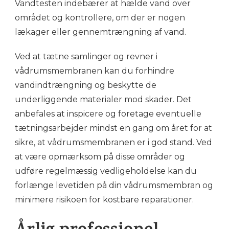
Vandtesten indebærer at hælde vand over
området og kontrollere, om der er nogen
lækager eller gennemtrængning af vand.
Ved at tætne samlinger og revner i
vådrumsmembranen kan du forhindre
vandindtrængning og beskytte de
underliggende materialer mod skader. Det
anbefales at inspicere og foretage eventuelle
tætningsarbejder mindst en gang om året for at
sikre, at vådrumsmembranen er i god stand. Ved
at være opmærksom på disse områder og
udføre regelmæssig vedligeholdelse kan du
forlænge levetiden på din vådrumsmembran og
minimere risikoen for kostbare reparationer.