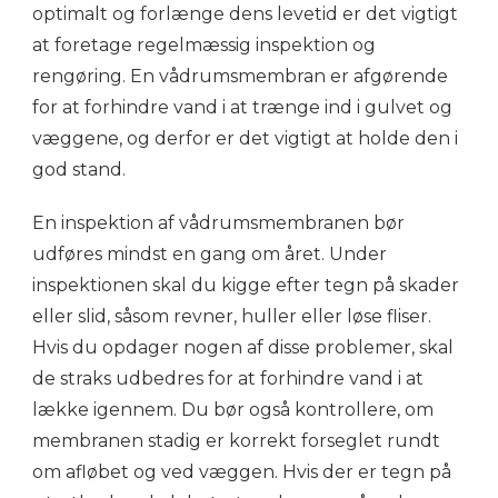
optimalt og forlænge dens levetid er det vigtigt
at foretage regelmæssig inspektion og
rengøring. En vådrumsmembran er afgørende
for at forhindre vand i at trænge ind i gulvet og
væggene, og derfor er det vigtigt at holde den i
god stand.
En inspektion af vådrumsmembranen bør
udføres mindst en gang om året. Under
inspektionen skal du kigge efter tegn på skader
eller slid, såsom revner, huller eller løse fliser.
Hvis du opdager nogen af disse problemer, skal
de straks udbedres for at forhindre vand i at
lække igennem. Du bør også kontrollere, om
membranen stadig er korrekt forseglet rundt
om afløbet og ved væggen. Hvis der er tegn på