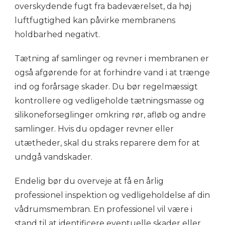
overskydende fugt fra badeværelset, da høj
luftfugtighed kan påvirke membranens
holdbarhed negativt.
Tætning af samlinger og revner i membranen er
også afgørende for at forhindre vand i at trænge
ind og forårsage skader. Du bør regelmæssigt
kontrollere og vedligeholde tætningsmasse og
silikoneforseglinger omkring rør, afløb og andre
samlinger. Hvis du opdager revner eller
utætheder, skal du straks reparere dem for at
undgå vandskader.
Endelig bør du overveje at få en årlig
professionel inspektion og vedligeholdelse af din
vådrumsmembran. En professionel vil være i
stand til at identificere eventuelle skader eller