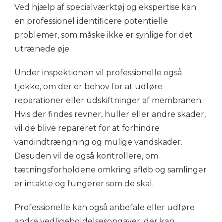
Ved hjælp af specialværktøj og ekspertise kan
en professionel identificere potentielle
problemer, som måske ikke er synlige for det
utrænede øje.
Under inspektionen vil professionelle også
tjekke, om der er behov for at udføre
reparationer eller udskiftninger af membranen.
Hvis der findes revner, huller eller andre skader,
vil de blive repareret for at forhindre
vandindtrængning og mulige vandskader.
Desuden vil de også kontrollere, om
tætningsforholdene omkring afløb og samlinger
er intakte og fungerer som de skal.
Professionelle kan også anbefale eller udføre
andre vedligeholdelsesopgaver, der kan