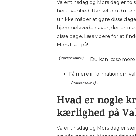
Valentinsdag og Mors dag er to s
hengivenhed. Uanset om du fejre
unikke måder at gøre disse dage
hjemmelavede gaver, der er masse
disse dage. Læs videre for at fin
Mors Dag på!
Du kan læse mere 
Få mere information om va
.
Hvad er nogle kr
kærlighed på Va
Valentinsdag og Mors dag er særl