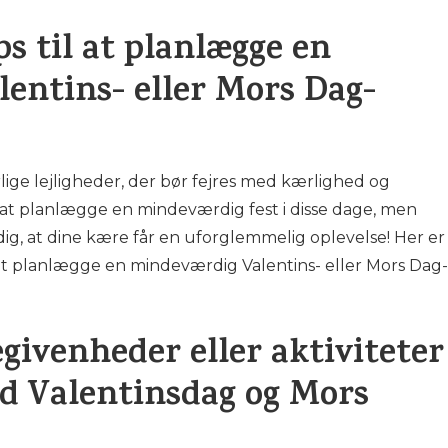
ps til at planlægge en
entins- eller Mors Dag-
ige lejligheder, der bør fejres med kærlighed og
at planlægge en mindeværdig fest i disse dage, men
 dig, at dine kære får en uforglemmelig oplevelse! Her er
 at planlægge en mindeværdig Valentins- eller Mors Dag-
egivenheder eller aktiviteter
ed Valentinsdag og Mors