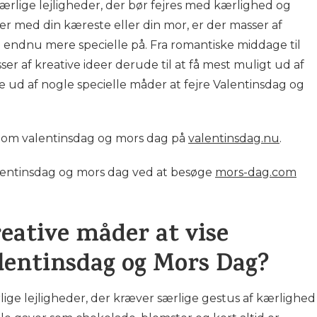
ærlige lejligheder, der bør fejres med kærlighed og
r med din kæreste eller din mor, er der masser af
 endnu mere specielle på. Fra romantiske middage til
r af kreative ideer derude til at få mest muligt ud af
de ud af nogle specielle måder at fejre Valentinsdag og
om valentinsdag og mors dag på
valentinsdag.nu
.
lentinsdag og mors dag ved at besøge
mors-dag.com
eative måder at vise
lentinsdag og Mors Dag?
ige lejligheder, der kræver særlige gestus af kærlighed