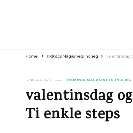
Home
Indkøbs Magasinets Indlæg
valentinsdag o
JANUAR 6, 2023
INDKØBS MAGASINETS INDLÆG
valentinsdag og
Ti enkle steps