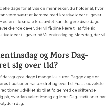
ielle dage for at vise de mennesker, du holder af, hvor
an være svært at komme med kreative ideer til gaver,
ed en lille smule kreativitet kan du gøre disse dage
kkende gaver, der vil få dine kære til at føle sig
ative ideer til gaver på Valentinsdag og Mors dag, der vil
entinsdag og Mors Dag-
et sig over tid?
af de vigtigste dage i mange kulturer. Begge dage er
eres traditioner har ændret sig over tid. Fra at udveksle
 traditioner udviklet sig til at følge med de skiftende
t kig på, hvordan Valentinsdag og Mors Dag-traditioner har
etyder i dag.