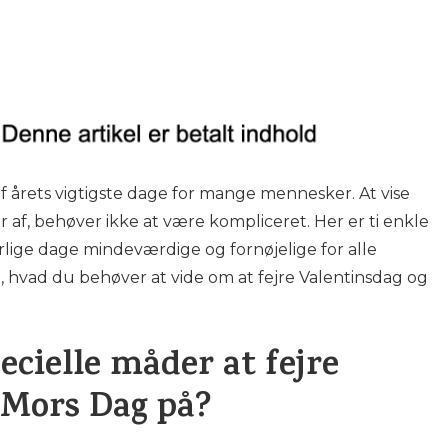
f årets vigtigste dage for mange mennesker. At vise
af, behøver ikke at være kompliceret. Her er ti enkle
 særlige dage mindeværdige og fornøjelige for alle
t, hvad du behøver at vide om at fejre Valentinsdag og
ecielle måder at fejre
 Mors Dag på?