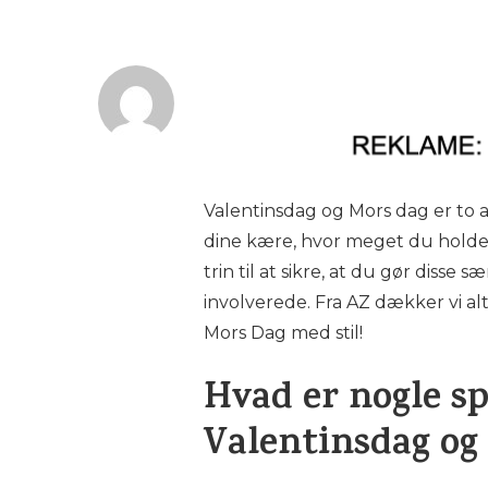
Valentinsdag og Mors dag er to a
dine kære, hvor meget du holder 
trin til at sikre, at du gør disse
involverede. Fra AZ dækker vi al
Mors Dag med stil!
Hvad er nogle sp
Valentinsdag og