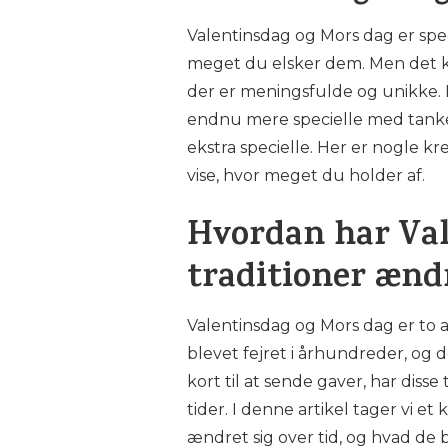
Valentinsdag og Mors dag er spec
meget du elsker dem. Men det k
der er meningsfulde og unikke. M
endnu mere specielle med tankevæ
ekstra specielle. Her er nogle kre
vise, hvor meget du holder af.
Hvordan har Val
traditioner ændr
Valentinsdag og Mors dag er to 
blevet fejret i århundreder, og d
kort til at sende gaver, har disse
tider. I denne artikel tager vi e
ændret sig over tid, og hvad de b