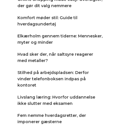
der gør dit valg nemmere
Komfort møder stil: Guide til
hverdagsundertøj
Elkærholm gennem tiderne: Mennesker,
myter og minder
Hvad sker der, når saltsyre reagerer
med metaller?
Stilhed på arbejdspladsen: Derfor
vinder telefonboksen indpas på
kontoret
Livslang læring: Hvorfor uddannelse
ikke slutter med eksamen
Fem nemme hverdagsretter, der
imponerer gæsterne