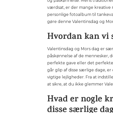
og påskønnelse. Mens traditionel
værdsat, er der mange kreative 
personlige fotoalbum til tankev
gøre denne Valentinsdag og Mor
Hvordan kan vi s
Valentinsdag og Mors dag er særl
påskønnelse af de mennesker, de
perfekte gave eller det perfekte 
går glip af disse særlige dage, e
vigtige lejligheder. Fra at indsti
at sikre, at du ikke glemmer Val
Hvad er nogle kr
disse særlige da