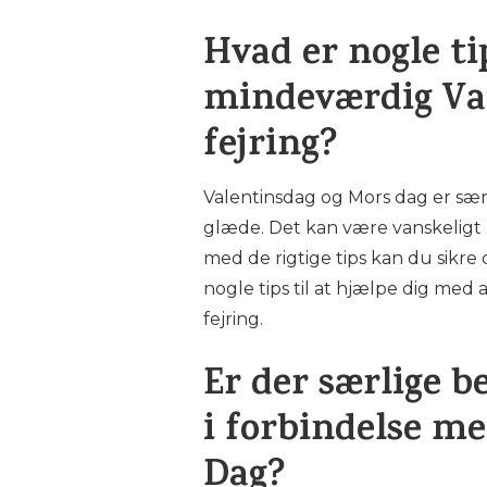
Hvad er nogle ti
mindeværdig Val
fejring?
Valentinsdag og Mors dag er særl
glæde. Det kan være vanskeligt 
med de rigtige tips kan du sikre
nogle tips til at hjælpe dig med
fejring.
Er der særlige b
i forbindelse m
Dag?