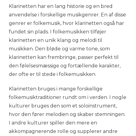
Klarinetten har en lang historie og en bred
anvendelse i forskellige musikgenrer. En af disse
genrer er folkemusik, hvor klarinetten også har
fundet sin plads. I folkemusikken tilføjer
klarinetten en unik klang og melodi til
musikken. Den bløde og varme tone, som
klarinetten kan frembringe, passer perfekt til
den følelsesmæssige og fortællende karakter,
der ofte er til stede i folkemusikken.
Klarinetten bruges i mange forskellige
folkemusiktraditioner rundt om i verden. I nogle
kulturer bruges den som et soloinstrument,
hvor den fører melodien og skaber stemningen.
I andre kulturer spiller den mere en
akkompagnerende rolle og supplerer andre