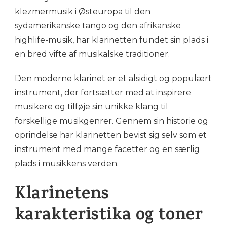
klezmermusik i Østeuropa til den
sydamerikanske tango og den afrikanske
highlife-musik, har klarinetten fundet sin plads i
en bred vifte af musikalske traditioner.
Den moderne klarinet er et alsidigt og populært
instrument, der fortsætter med at inspirere
musikere og tilføje sin unikke klang til
forskellige musikgenrer. Gennem sin historie og
oprindelse har klarinetten bevist sig selv som et
instrument med mange facetter og en særlig
plads i musikkens verden.
Klarinetens
karakteristika og toner