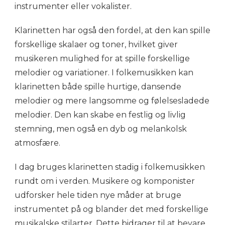
instrumenter eller vokalister.
Klarinetten har også den fordel, at den kan spille
forskellige skalaer og toner, hvilket giver
musikeren mulighed for at spille forskellige
melodier og variationer. I folkemusikken kan
klarinetten både spille hurtige, dansende
melodier og mere langsomme og følelsesladede
melodier. Den kan skabe en festlig og livlig
stemning, men også en dyb og melankolsk
atmosfære.
I dag bruges klarinetten stadig i folkemusikken
rundt om i verden. Musikere og komponister
udforsker hele tiden nye måder at bruge
instrumentet på og blander det med forskellige
musikalske stilarter. Dette bidrager til at bevare