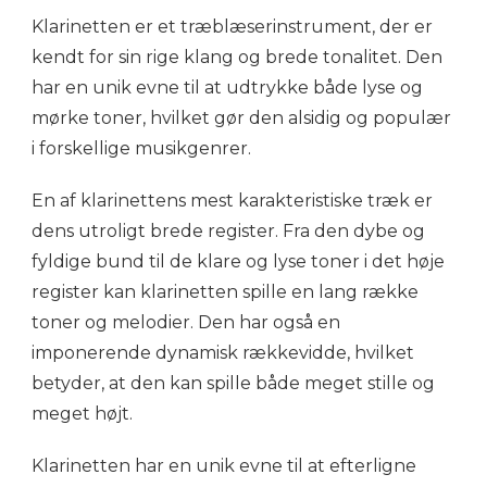
Klarinetten er et træblæserinstrument, der er
kendt for sin rige klang og brede tonalitet. Den
har en unik evne til at udtrykke både lyse og
mørke toner, hvilket gør den alsidig og populær
i forskellige musikgenrer.
En af klarinettens mest karakteristiske træk er
dens utroligt brede register. Fra den dybe og
fyldige bund til de klare og lyse toner i det høje
register kan klarinetten spille en lang række
toner og melodier. Den har også en
imponerende dynamisk rækkevidde, hvilket
betyder, at den kan spille både meget stille og
meget højt.
Klarinetten har en unik evne til at efterligne