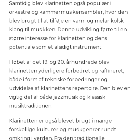
Samtidig blev klarinetten også populær i
orkestre og kammermusikensembler, hvor den
blev brugt til at tilføje en varm og melankolsk
klang til musikken. Denne udvikling førte til en
større interesse for klarinetten og dens
potentiale som et alsidigt instrument.
I løbet af det 19. og 20. århundrede blev
klarinetten yderligere forbedret og raffineret,
både i form af tekniske forbedringer og
udvidelse af klarinettens repertoire. Den blev en
vigtig del af både jazzmusik og klassisk
musiktraditionen.
Klarinetten er også blevet brugt i mange
forskellige kulturer og musikgenrer rundt
omkring i verden. Fra den traditionelle