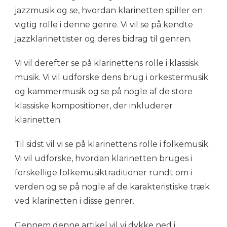
jazzmusik og se, hvordan klarinetten spiller en
vigtig rolle i denne genre. Vi vil se på kendte
jazzklarinettister og deres bidrag til genren.
Vi vil derefter se på klarinettens rolle i klassisk
musik. Vi vil udforske dens brug i orkestermusik
og kammermusik og se på nogle af de store
klassiske kompositioner, der inkluderer
klarinetten.
Til sidst vil vi se på klarinettens rolle i folkemusik.
Vi vil udforske, hvordan klarinetten bruges i
forskellige folkemusiktraditioner rundt om i
verden og se på nogle af de karakteristiske træk
ved klarinetten i disse genrer.
Gennem denne artikel vil vi dykke ned i