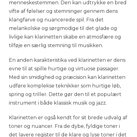
menneskestemmen. Den kan udtrykke en bred
vifte af følelser og stemninger gennem dens
klangfarve og nuancerede spil. Fra det
melankolske og sørgmodige til det glade og
livlige kan klarinetten skabe en atmosfære og
tilføje en særlig stemning til musikken.
En anden karakteristika ved klarinetten er dens
evne til at spille hurtige og virtuose passager.
Med sin smidighed og præcision kan klarinetten
udføre komplekse teknikker som hurtige løb,
spring og triller. Dette gør den til et populært
instrument i både klassisk musik og jazz.
Klarinetten er også kendt for sit brede udvalg af
toner og nuancer. Fra de dybe, fyldige toner i
det lavere register til de klare og lyse toner i det