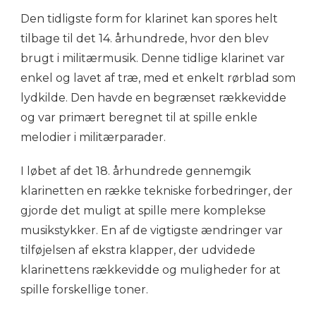
Den tidligste form for klarinet kan spores helt
tilbage til det 14. århundrede, hvor den blev
brugt i militærmusik. Denne tidlige klarinet var
enkel og lavet af træ, med et enkelt rørblad som
lydkilde. Den havde en begrænset rækkevidde
og var primært beregnet til at spille enkle
melodier i militærparader.
I løbet af det 18. århundrede gennemgik
klarinetten en række tekniske forbedringer, der
gjorde det muligt at spille mere komplekse
musikstykker. En af de vigtigste ændringer var
tilføjelsen af ekstra klapper, der udvidede
klarinettens rækkevidde og muligheder for at
spille forskellige toner.