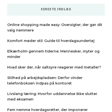
SENESTE INDLÆG
Online shopping made easy: Oversigter, der gør dit
valg nemmere
Komfort møder stil: Guide til hverdagsundertøj
Elkærholm gennem tiderne: Mennesker, myter og
minder
Hvad sker der, når saltsyre reagerer med metaller?
Stilhed på arbejdspladsen: Derfor vinder
telefonboksen indpas på kontoret
Livslang læring: Hvorfor uddannelse ikke slutter
med eksamen
Fem nemme hverdagsretter, der imponerer