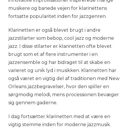
innovative improvisationer inspirerede mange
musikere og banede vejen for klarinettens
fortsatte popularitet inden for jazzgenren.
Klarinetten er også blevet brugt i andre
jazzstilarter som bebop, cool jazz og moderne
jazz. I disse stilarter er klarinetten ofte blevet
brugt som et af flere instrumenter i en
jazzensemble og har bidraget til at skabe en
varieret og unik lyd i musikken. Klarinetten har
også været en vigtig del af traditionen med New
Orleans jazzbegravelser, hvor den spiller en
sørgmodig melodi, mens processionen bevæger
sig gennem gaderne.
I dag fortsætter klarinetten med at være en
vigtig stemme inden for moderne jazzmusik.