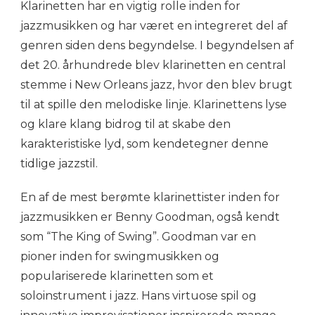
Klarinetten har en vigtig rolle inden for
jazzmusikken og har været en integreret del af
genren siden dens begyndelse. I begyndelsen af
det 20. århundrede blev klarinetten en central
stemme i New Orleans jazz, hvor den blev brugt
til at spille den melodiske linje. Klarinettens lyse
og klare klang bidrog til at skabe den
karakteristiske lyd, som kendetegner denne
tidlige jazzstil.
En af de mest berømte klarinettister inden for
jazzmusikken er Benny Goodman, også kendt
som “The King of Swing”. Goodman var en
pioner inden for swingmusikken og
populariserede klarinetten som et
soloinstrument i jazz. Hans virtuose spil og